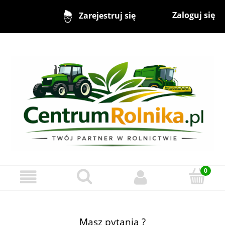
Zaloguj się
Zarejestruj się
Masz pytania ?