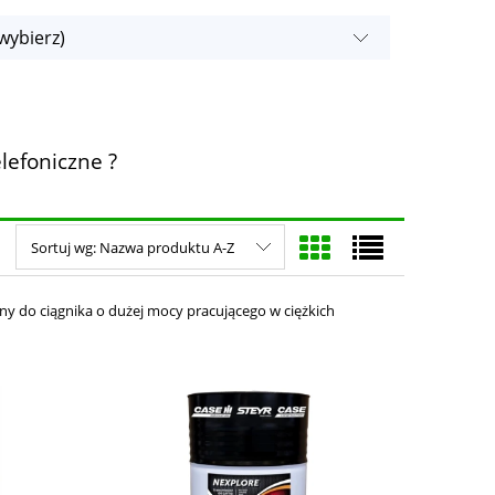
wybierz)
lefoniczne ?
Sortuj wg:
Nazwa produktu A-Z
ny do ciągnika o dużej mocy pracującego w ciężkich