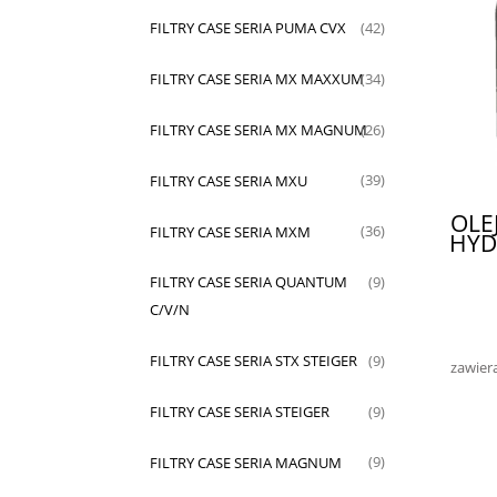
FILTRY CASE SERIA PUMA CVX
(42)
FILTRY CASE SERIA MX MAXXUM
(34)
FILTRY CASE SERIA MX MAGNUM
(26)
FILTRY CASE SERIA MXU
(39)
OLE
FILTRY CASE SERIA MXM
(36)
HYD
FILTRY CASE SERIA QUANTUM
(9)
C/V/N
FILTRY CASE SERIA STX STEIGER
(9)
zawier
FILTRY CASE SERIA STEIGER
(9)
FILTRY CASE SERIA MAGNUM
(9)