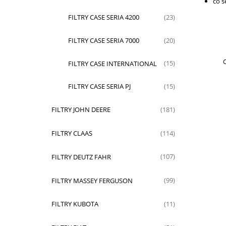
co s
FILTRY CASE SERIA 4200
(23)
FILTRY CASE SERIA 7000
(20)
O
FILTRY CASE INTERNATIONAL
(15)
FILTRY CASE SERIA PJ
(15)
FILTRY JOHN DEERE
(181)
FILTRY CLAAS
(114)
FILTRY DEUTZ FAHR
(107)
FILTRY MASSEY FERGUSON
(99)
FILTRY KUBOTA
(11)