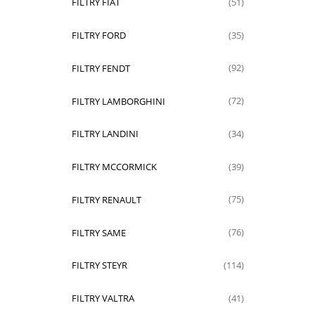
FILTRY FIAT
(51)
FILTRY FORD
(35)
FILTRY FENDT
(92)
FILTRY LAMBORGHINI
(72)
FILTRY LANDINI
(34)
FILTRY MCCORMICK
(39)
FILTRY RENAULT
(75)
FILTRY SAME
(76)
FILTRY STEYR
(114)
FILTRY VALTRA
(41)