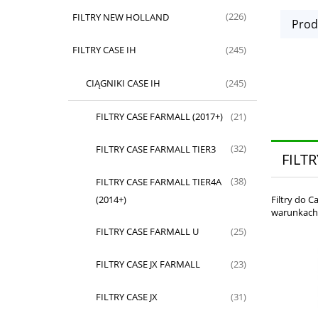
FILTRY NEW HOLLAND
(226)
Prod
FILTRY CASE IH
(245)
CIĄGNIKI CASE IH
(245)
FILTRY CASE FARMALL (2017+)
(21)
FILTRY CASE FARMALL TIER3
(32)
FILT
FILTRY CASE FARMALL TIER4A
(38)
(2014+)
Filtry do 
warunkach
FILTRY CASE FARMALL U
(25)
FILTRY CASE JX FARMALL
(23)
FILTRY CASE JX
(31)