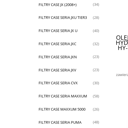
FILTRY CASE JX (2008+)
(34)
FILTRY CASE SERIA JXU TIER3
(28)
FILTRY CASE SERIA JX U
(40)
OLE
HYD
FILTRY CASE SERIA JXC
(32)
HY
FILTRY CASE SERIA JXN
(23)
FILTRY CASE SERIA JXV
(23)
zawier
FILTRY CASE SERIA CVX
(30)
FILTRY CASE SERIA MAXXUM
(58)
FILTRY CASE MAXXUM 5000
(26)
FILTRY CASE SERIA PUMA
(48)