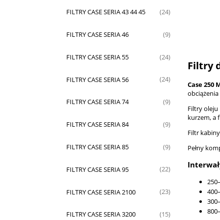
FILTRY CASE SERIA 43 44 45
(24)
FILTRY CASE SERIA 46
(9)
FILTRY CASE SERIA 55
(24)
Filtry
FILTRY CASE SERIA 56
(24)
Case 250
obciążenia 
FILTRY CASE SERIA 74
(9)
Filtry olej
kurzem, a 
FILTRY CASE SERIA 84
(9)
Filtr kabi
FILTRY CASE SERIA 85
(9)
Pełny komp
Interwa
FILTRY CASE SERIA 95
(22)
250–
400–
FILTRY CASE SERIA 2100
(23)
300–
800–
FILTRY CASE SERIA 3200
(15)