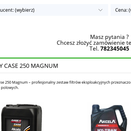
ucent: (wybierz)
Cena: (
Masz pytania ?
Chcesz złożyć zamówienie te
Tel.
782345045
RY CASE 250 MAGNUM
Case 250 Magnum – profesjonalny zestaw filtrów eksploakcyjnych przeznaczo
 polowych.