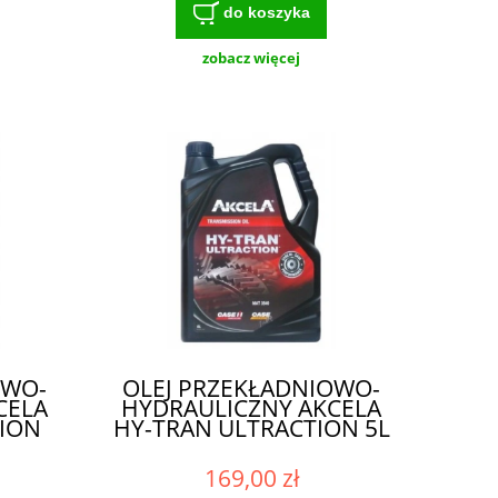
do koszyka
zobacz więcej
OWO-
OLEJ PRZEKŁADNIOWO-
CELA
HYDRAULICZNY AKCELA
ION
HY-TRAN ULTRACTION 5L
169,00 zł