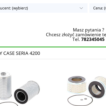
ucent: (wybierz)
Cena: (
Masz pytania ?
Chcesz złożyć zamówienie te
Tel.
782345045
Y CASE SERIA 4200