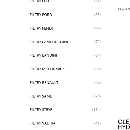
FILTRY FIAT
(51)
zawier
FILTRY FORD
(35)
FILTRY FENDT
(92)
FILTRY LAMBORGHINI
(72)
FILTRY LANDINI
(34)
FILTRY MCCORMICK
(39)
FILTRY RENAULT
(75)
FILTRY SAME
(76)
FILTRY STEYR
(114)
OLE
FILTRY VALTRA
(41)
HYD