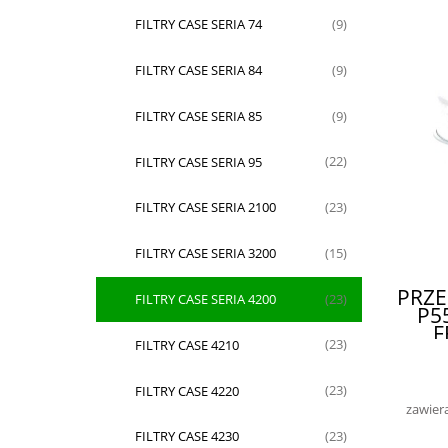
FILTRY CASE SERIA 74
(9)
FILTRY CASE SERIA 84
(9)
FILTRY CASE SERIA 85
(9)
FILTRY CASE SERIA 95
(22)
FILTRY CASE SERIA 2100
(23)
FILTRY CASE SERIA 3200
(15)
PRZE
FILTRY CASE SERIA 4200
(23)
P5
F
FILTRY CASE 4210
(23)
KO
WI
FILTRY CASE 4220
(23)
zawier
FILTRY CASE 4230
(23)