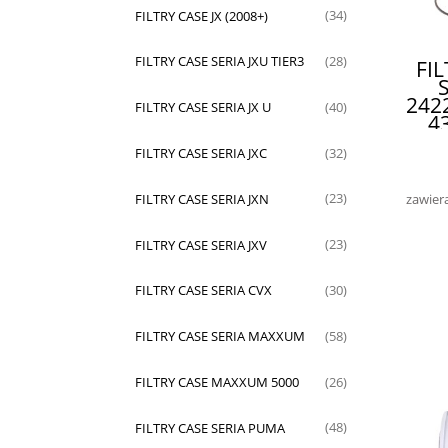
FILTRY CASE JX (2008+)
(34)
FILTRY CASE SERIA JXU TIER3
(28)
FI
242
FILTRY CASE SERIA JX U
(40)
4
FILTRY CASE SERIA JXC
(32)
TRU
zawier
FILTRY CASE SERIA JXN
(23)
FILTRY CASE SERIA JXV
(23)
FILTRY CASE SERIA CVX
(30)
FILTRY CASE SERIA MAXXUM
(58)
FILTRY CASE MAXXUM 5000
(26)
FILTRY CASE SERIA PUMA
(48)