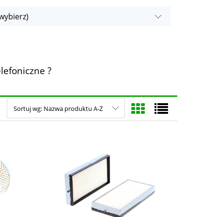
wybierz)
lefoniczne ?
Sortuj wg:
Nazwa produktu A-Z