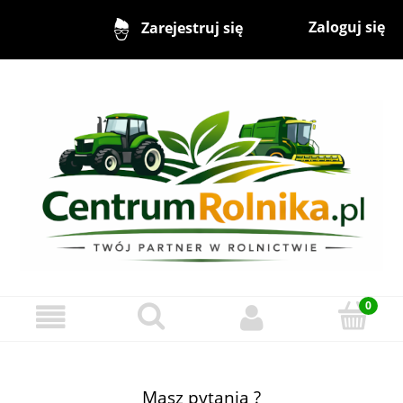
Zaloguj się
Zarejestruj się
Masz pytania ?