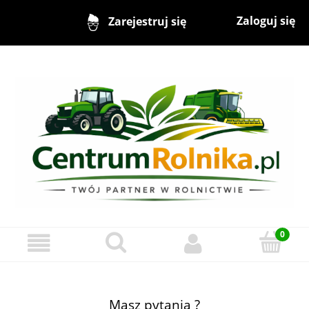
Zaloguj się
Zarejestruj się
Masz pytania ?