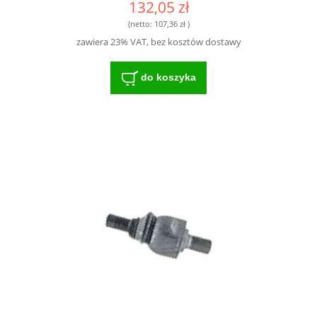
132,05 zł
(netto:
107,36 zł
)
zawiera 23% VAT, bez kosztów dostawy
do koszyka