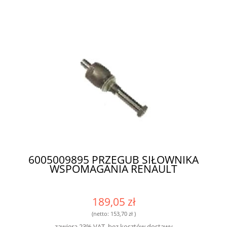
6005009895 PRZEGUB SIŁOWNIKA
WSPOMAGANIA RENAULT
189,05 zł
(netto:
153,70 zł
)
zawiera 23% VAT, bez kosztów dostawy