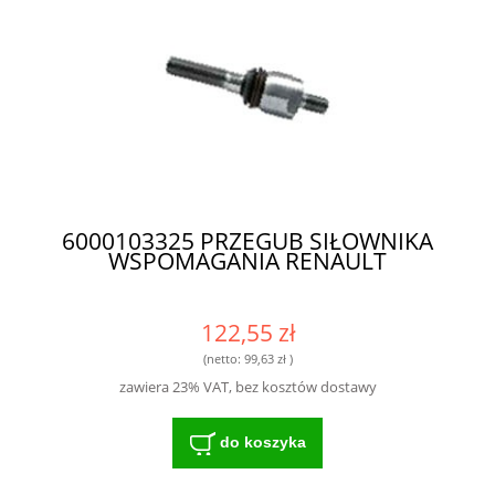
6000103325 PRZEGUB SIŁOWNIKA
WSPOMAGANIA RENAULT
122,55 zł
(netto:
99,63 zł
)
zawiera 23% VAT, bez kosztów dostawy
do koszyka