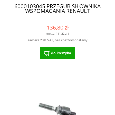
6000103045 PRZEGUB SIŁOWNIKA
WSPOMAGANIA RENAULT
136,80 zł
(netto:
111,22 zł
)
zawiera 23% VAT, bez kosztów dostawy
do koszyka