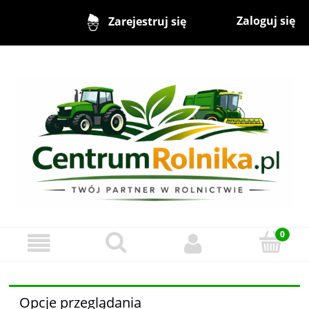
Zaloguj się
Zarejestruj się
Opcje przeglądania