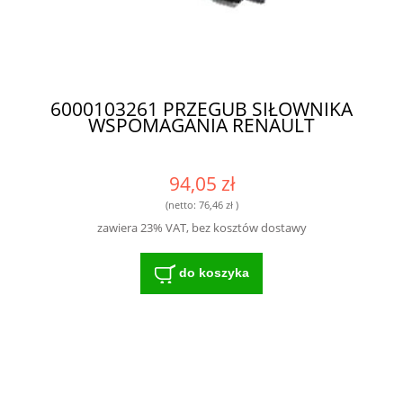
6000103261 PRZEGUB SIŁOWNIKA
WSPOMAGANIA RENAULT
94,05 zł
(netto:
76,46 zł
)
zawiera 23% VAT, bez kosztów dostawy
do koszyka