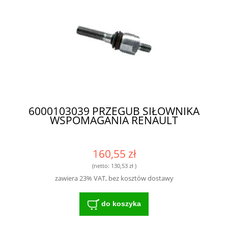
6000103039 PRZEGUB SIŁOWNIKA
WSPOMAGANIA RENAULT
160,55 zł
(netto:
130,53 zł
)
zawiera 23% VAT, bez kosztów dostawy
do koszyka