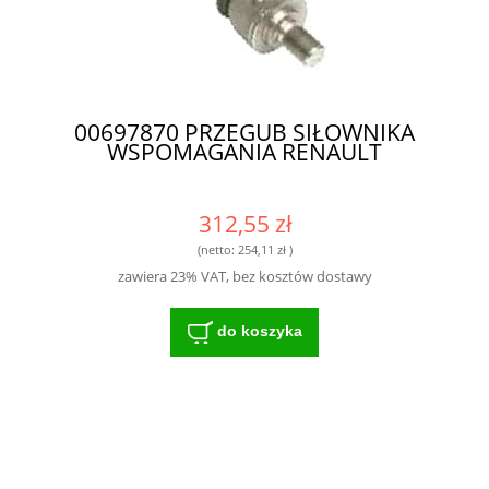
00697870 PRZEGUB SIŁOWNIKA
WSPOMAGANIA RENAULT
312,55 zł
(netto:
254,11 zł
)
zawiera 23% VAT, bez kosztów dostawy
do koszyka