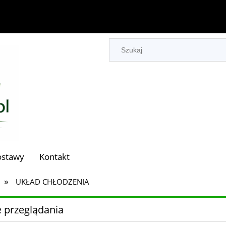
ostawy
Kontakt
»
UKŁAD CHŁODZENIA
 przeglądania