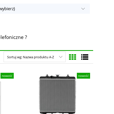
wybierz)
lefoniczne ?
Sortuj wg:
Nazwa produktu A-Z
nowość
nowość