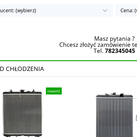
ucent: (wybierz)
Cena: (
Masz pytania ?
Chcesz złożyć zamówienie te
Tel.
782345045
D CHŁODZENIA
nowość