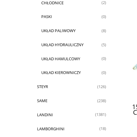
CHŁODNICE
(2)
PASKI
(0)
UKŁAD PALIWOWY
(8)
UKŁAD HYDRAULICZNY
(5)
UKŁAD HAMULCOWY
(0)
UKŁAD KIEROWNICZY
(0)
STEYR
(126)
SAME
(238)
1
C
LANDINI
(1381)
LAMBORGHINI
(18)