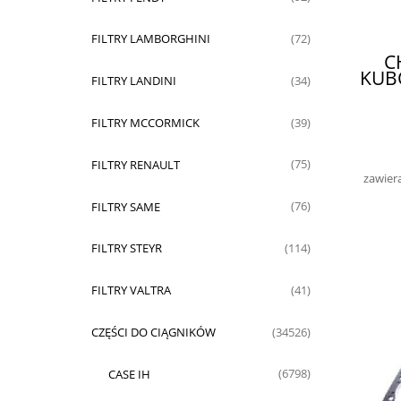
FILTRY LAMBORGHINI
(72)
C
KUB
FILTRY LANDINI
(34)
FILTRY MCCORMICK
(39)
FILTRY RENAULT
(75)
zawier
FILTRY SAME
(76)
FILTRY STEYR
(114)
FILTRY VALTRA
(41)
CZĘŚCI DO CIĄGNIKÓW
(34526)
CASE IH
(6798)