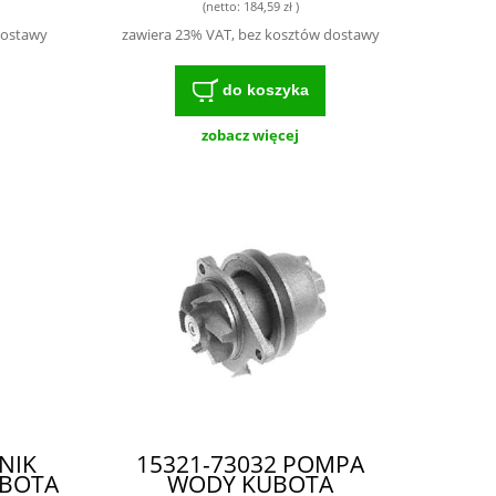
(netto:
184,59 zł
)
dostawy
zawiera 23% VAT, bez kosztów dostawy
do koszyka
zobacz więcej
NIK
15321-73032 POMPA
UBOTA
WODY KUBOTA