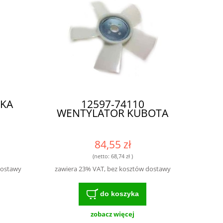
DKA
12597-74110
WENTYLATOR KUBOTA
84,55 zł
(netto:
68,74 zł
)
dostawy
zawiera 23% VAT, bez kosztów dostawy
do koszyka
zobacz więcej