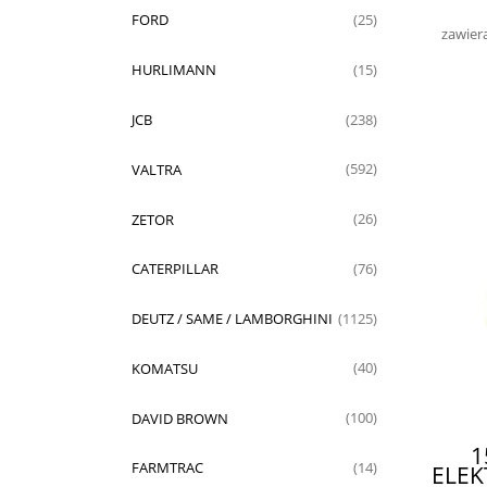
FORD
(25)
zawier
HURLIMANN
(15)
JCB
(238)
VALTRA
(592)
ZETOR
(26)
CATERPILLAR
(76)
DEUTZ / SAME / LAMBORGHINI
(1125)
KOMATSU
(40)
DAVID BROWN
(100)
1
FARMTRAC
(14)
ELE