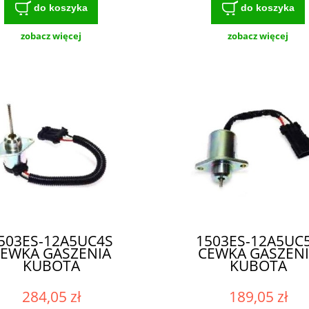
do koszyka
do koszyka
zobacz więcej
zobacz więcej
503ES-12A5UC4S
1503ES-12A5UC
EWKA GASZENIA
CEWKA GASZEN
KUBOTA
KUBOTA
284,05 zł
189,05 zł