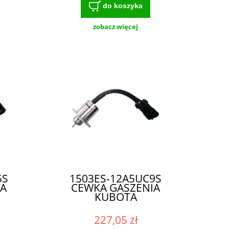
do koszyka
zobacz więcej
5S
1503ES-12A5UC9S
IA
CEWKA GASZENIA
KUBOTA
227,05 zł