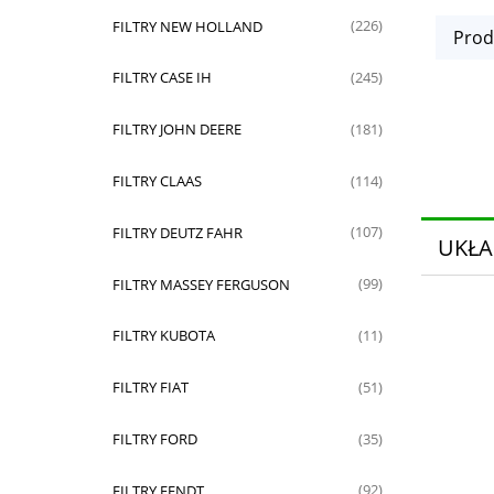
FILTRY NEW HOLLAND
(226)
Prod
FILTRY CASE IH
(245)
FILTRY JOHN DEERE
(181)
FILTRY CLAAS
(114)
FILTRY DEUTZ FAHR
(107)
UKŁA
FILTRY MASSEY FERGUSON
(99)
FILTRY KUBOTA
(11)
FILTRY FIAT
(51)
FILTRY FORD
(35)
FILTRY FENDT
(92)