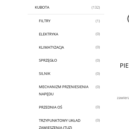
KUBOTA
(132)
FILTRY
(1)
ELEKTRYKA
(0)
KLIMATYZACJA
(0)
SPRZĘGŁO
(0)
PI
SILNIK
(0)
MECHANIZM PRZENIESIENIA
(0)
NAPĘDU
zawier
PRZEDNIA OŚ
(0)
TRZYPUNKTOWY UKŁAD
(0)
ZAWIESZENIA (TUZ)