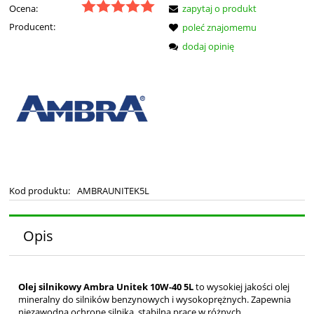
Ocena:
zapytaj o produkt
Producent:
poleć znajomemu
dodaj opinię
Kod produktu:
AMBRAUNITEK5L
Opis
Olej silnikowy Ambra Unitek 10W-40 5L
to wysokiej jakości olej
mineralny do silników benzynowych i wysokoprężnych. Zapewnia
niezawodną ochronę silnika, stabilną pracę w różnych