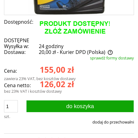
Dostępność:
DOSTĘPNE
Wysyłka w:
24 godziny
Dostawa:
20,00 zł
- Kurier DPD
(Polska)
sprawdź formy dostawy
Cena nie zawiera ewentualnych kosztów płatności
155,00 zł
Cena:
zawiera 23% VAT, bez kosztów dostawy
126,02 zł
Cena netto:
bez 23% VAT i kosztów dostawy
do koszyka
szt.
dodaj do przechowalni