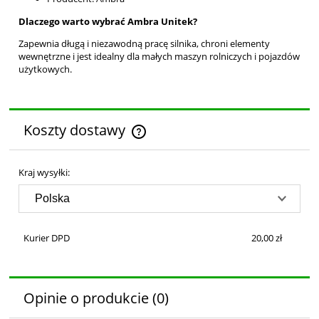
Dlaczego warto wybrać Ambra Unitek?
Zapewnia długą i niezawodną pracę silnika, chroni elementy
wewnętrzne i jest idealny dla małych maszyn rolniczych i pojazdów
użytkowych.
Koszty dostawy
Cena nie zawiera ewentualnych kosztów płatności
Kraj wysyłki:
Kurier DPD
20,00 zł
Opinie o produkcie (0)