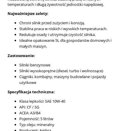
temperaturach i długą żywotność jednostki napędowej.
Najważniejsze zalety:
Chroni silnik przed zużyciem i korozją.
Stabilna praca w niskich i wysokich temperaturach.
Redukuje osady i utrzymuje czystość silnika.
Idealne opakowanie 5L dla gospodarstw domowych i
małych maszyn.
Zastosowanie:
Silniki benzynowe
Silniki wysokoprężne (diesel, turbo i wolnossące)
Ciągniki, kombajny, maszyny budowlane i pojazdy
użytkowe
Specyfikacja techniczna:
Klasa lepkości: SAE 10W-40
API: CF / SG
ACEA: A3/B4
Pojemność: 5 litrów
Typ oleju: mineralny
Producent: Ambra