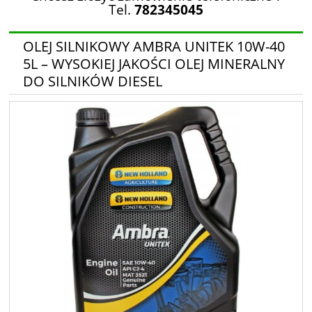
Tel.
782345045
OLEJ SILNIKOWY AMBRA UNITEK 10W-40
5L – WYSOKIEJ JAKOŚCI OLEJ MINERALNY
DO SILNIKÓW DIESEL