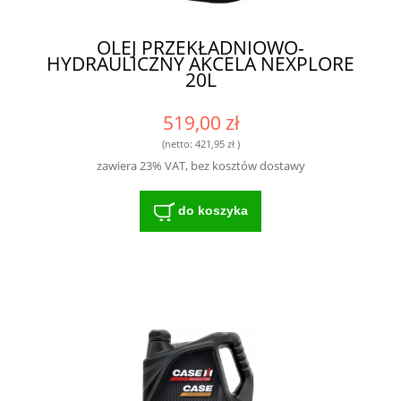
OLEJ PRZEKŁADNIOWO-
HYDRAULICZNY AKCELA NEXPLORE
20L
519,00 zł
(netto:
421,95 zł
)
zawiera 23% VAT, bez kosztów dostawy
do koszyka