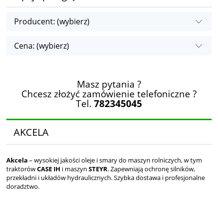
Producent: (wybierz)
Cena: (wybierz)
Masz pytania ?
Chcesz złożyć zamówienie telefoniczne ?
Tel.
782345045
AKCELA
Akcela
– wysokiej jakości oleje i smary do maszyn rolniczych, w tym
traktorów
CASE IH
i maszyn
STEYR
. Zapewniają ochronę silników,
przekładni i układów hydraulicznych. Szybka dostawa i profesjonalne
doradztwo.