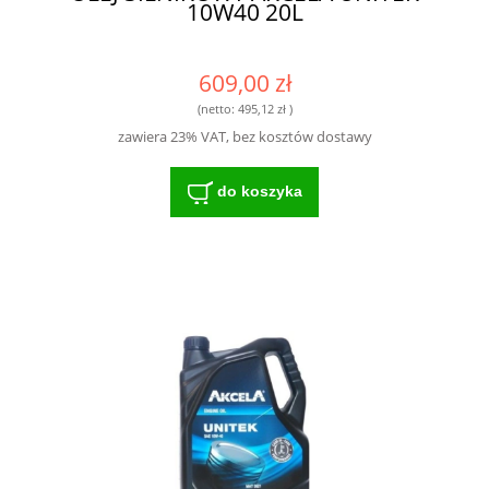
10W40 20L
609,00 zł
(netto:
495,12 zł
)
zawiera 23% VAT, bez kosztów dostawy
do koszyka