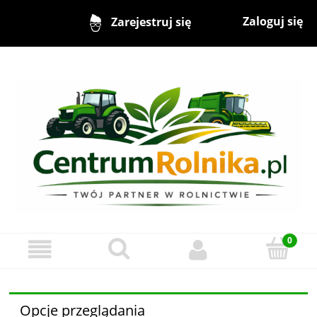
Zaloguj się
Zarejestruj się
Opcje przeglądania