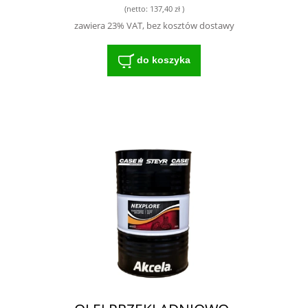
(netto:
137,40 zł
)
zawiera 23% VAT, bez kosztów dostawy
do koszyka