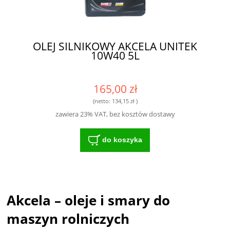
OLEJ SILNIKOWY AKCELA UNITEK
10W40 5L
165,00 zł
(netto:
134,15 zł
)
zawiera 23% VAT, bez kosztów dostawy
do koszyka
Akcela – oleje i smary do
maszyn rolniczych