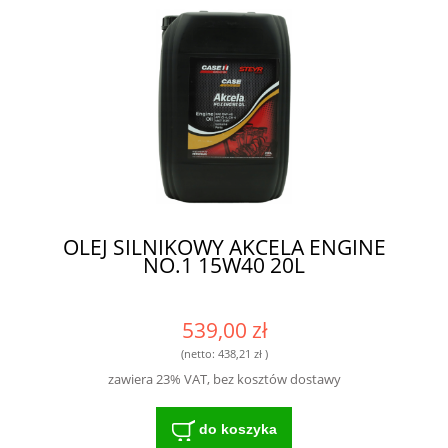
OLEJ SILNIKOWY AKCELA ENGINE
NO.1 15W40 20L
539,00 zł
(netto:
438,21 zł
)
zawiera 23% VAT, bez kosztów dostawy
do koszyka