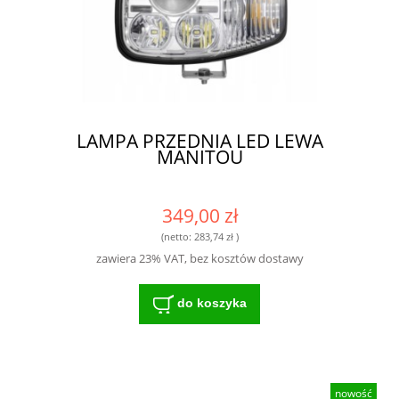
LAMPA PRZEDNIA LED LEWA
MANITOU
349,00 zł
(netto:
283,74 zł
)
zawiera 23% VAT, bez kosztów dostawy
do koszyka
nowość