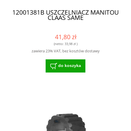
12001381B USZCZELNIACZ MANITOU
CLAAS SAME
41,80 zł
(netto:
33,98 zł
)
zawiera 23% VAT, bez kosztów dostawy
do koszyka