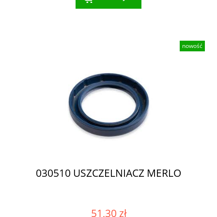
nowość
030510 USZCZELNIACZ MERLO
51,30 zł