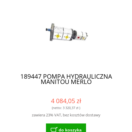
189447 POMPA HYDRAULICZNA
MANITOU MERLO
4 084,05 zł
(netto:
3 320,37 zł
)
zawiera 23% VAT, bez kosztów dostawy
do koszyka