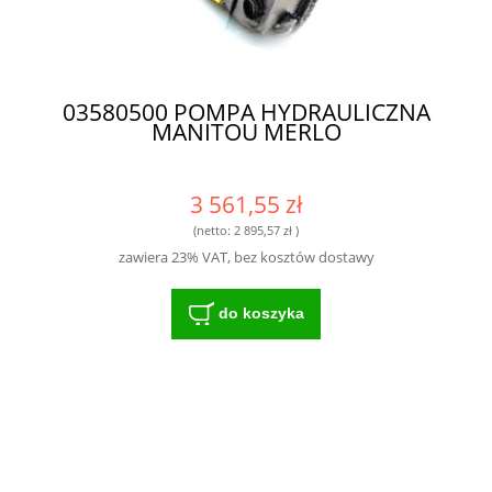
03580500 POMPA HYDRAULICZNA
MANITOU MERLO
3 561,55 zł
(netto:
2 895,57 zł
)
zawiera 23% VAT, bez kosztów dostawy
do koszyka