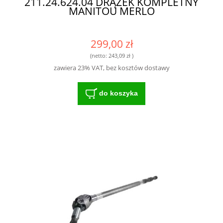
211.24.624.04 DRĄŻEK KOMPLETNY
MANITOU MERLO
299,00 zł
(netto:
243,09 zł
)
zawiera 23% VAT, bez kosztów dostawy
do koszyka