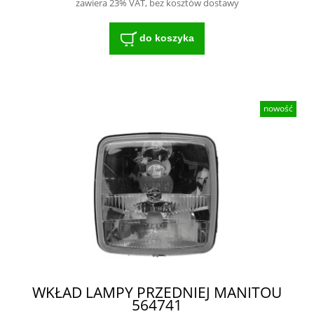
zawiera 23% VAT, bez kosztów dostawy
do koszyka
nowość
WKŁAD LAMPY PRZEDNIEJ MANITOU
564741