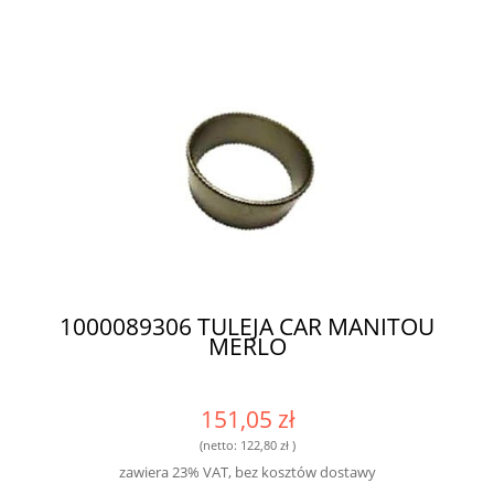
1000089306 TULEJA CAR MANITOU
MERLO
151,05 zł
(netto:
122,80 zł
)
zawiera 23% VAT, bez kosztów dostawy