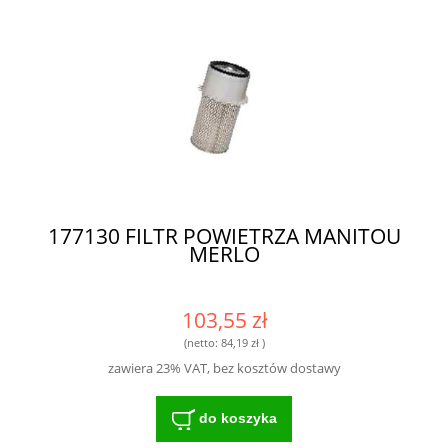
177130 FILTR POWIETRZA MANITOU
MERLO
103,55 zł
(netto:
84,19 zł
)
zawiera 23% VAT, bez kosztów dostawy
do koszyka