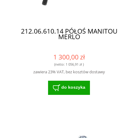
212.06.610.14 PÓŁOŚ MANITOU
MERLO
1 300,00 zł
(netto:
1 056,91 zł
)
zawiera 23% VAT, bez kosztów dostawy
do koszyka