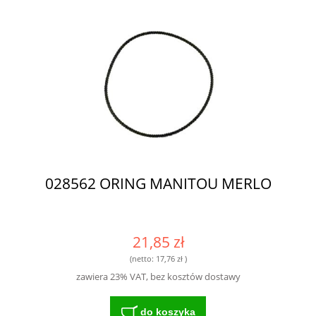
028562 ORING MANITOU MERLO
21,85 zł
(netto:
17,76 zł
)
zawiera 23% VAT, bez kosztów dostawy
do koszyka