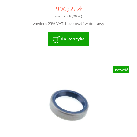
996,55 zł
(netto:
810,20 zł
)
zawiera 23% VAT, bez kosztów dostawy
do koszyka
nowość