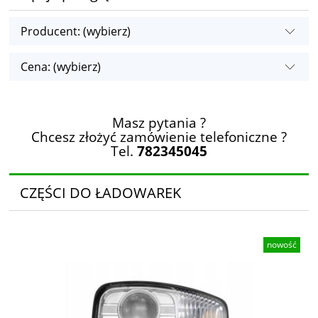
Producent: (wybierz)
Cena: (wybierz)
Masz pytania ?
Chcesz złożyć zamówienie telefoniczne ?
Tel.
782345045
CZĘŚCI DO ŁADOWAREK
nowość