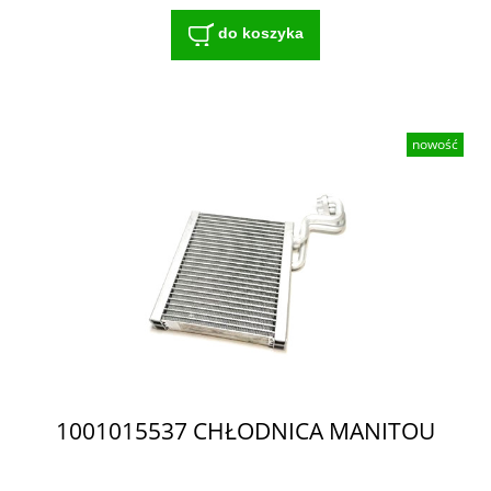
do koszyka
nowość
1001015537 CHŁODNICA MANITOU