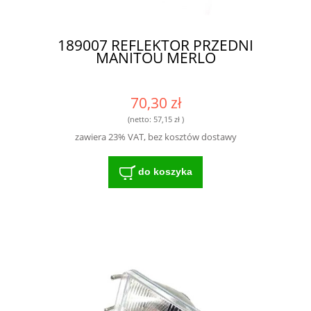
189007 REFLEKTOR PRZEDNI
MANITOU MERLO
70,30 zł
(netto:
57,15 zł
)
zawiera 23% VAT, bez kosztów dostawy
do koszyka