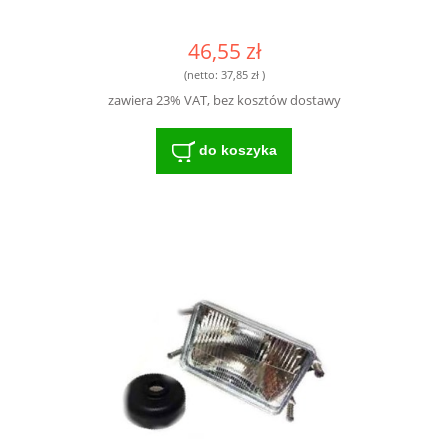
46,55 zł
(netto:
37,85 zł
)
zawiera 23% VAT, bez kosztów dostawy
do koszyka