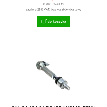
(netto:
192,32 zł
)
zawiera 23% VAT, bez kosztów dostawy
do koszyka