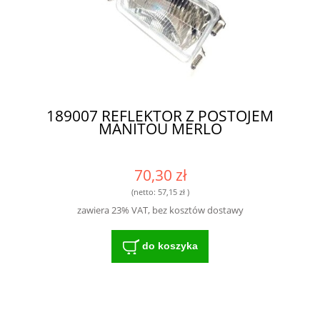
189007 REFLEKTOR Z POSTOJEM
MANITOU MERLO
70,30 zł
(netto:
57,15 zł
)
zawiera 23% VAT, bez kosztów dostawy
do koszyka