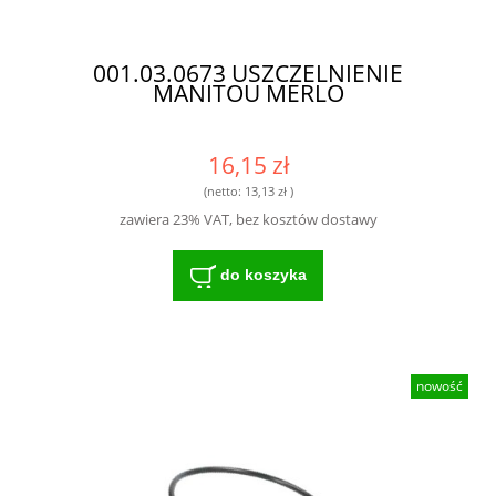
001.03.0673 USZCZELNIENIE
MANITOU MERLO
16,15 zł
(netto:
13,13 zł
)
zawiera 23% VAT, bez kosztów dostawy
do koszyka
nowość