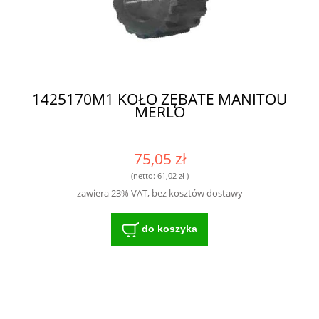
1425170M1 KOŁO ZĘBATE MANITOU
MERLO
75,05 zł
(netto:
61,02 zł
)
zawiera 23% VAT, bez kosztów dostawy
do koszyka