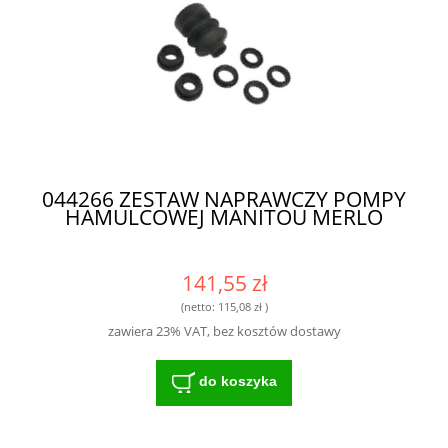
044266 ZESTAW NAPRAWCZY POMPY
HAMULCOWEJ MANITOU MERLO
141,55 zł
(netto:
115,08 zł
)
zawiera 23% VAT, bez kosztów dostawy
do koszyka