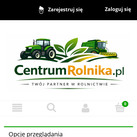
Zaloguj się
Zarejestruj się
Opcje przeglądania