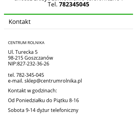
Tel.
782345045
Kontakt
CENTRUM ROLNIKA
Ul. Turecka 5
98-215 Goszczanów
NIP:827-232-36-26
tel. 782-345-045
e-mail.
sklep@centrumrolnika.pl
Kontakt w godzinach:
Od Poniedziałku do Piątku 8-16
Sobota 9-14 dyżur telefoniczny