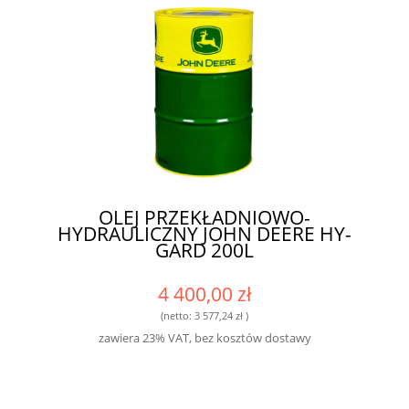
OLEJ PRZEKŁADNIOWO-
HYDRAULICZNY JOHN DEERE HY-
GARD 200L
4 400,00 zł
(netto:
3 577,24 zł
)
zawiera 23% VAT, bez kosztów dostawy