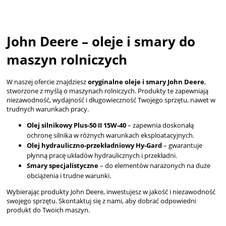
John Deere – oleje i smary do
maszyn rolniczych
W naszej ofercie znajdziesz
oryginalne oleje i smary John Deere
,
stworzone z myślą o maszynach rolniczych. Produkty te zapewniają
niezawodność, wydajność i długowieczność Twojego sprzętu, nawet w
trudnych warunkach pracy.
Olej silnikowy Plus-50 II 15W-40
– zapewnia doskonałą
ochronę silnika w różnych warunkach eksploatacyjnych.
Olej hydrauliczno-przekładniowy Hy-Gard
– gwarantuje
płynną pracę układów hydraulicznych i przekładni.
Smary specjalistyczne
– do elementów narażonych na duże
obciążenia i trudne warunki.
Wybierając produkty John Deere, inwestujesz w jakość i niezawodność
swojego sprzętu. Skontaktuj się z nami, aby dobrać odpowiedni
produkt do Twoich maszyn.