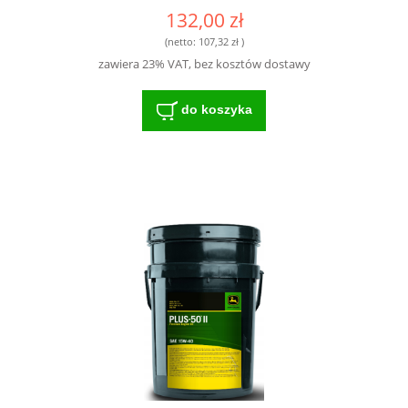
132,00 zł
(netto:
107,32 zł
)
zawiera 23% VAT, bez kosztów dostawy
do koszyka