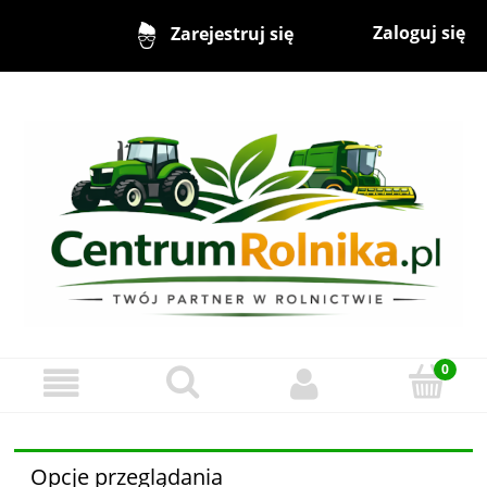
Zaloguj się
Zarejestruj się
Opcje przeglądania