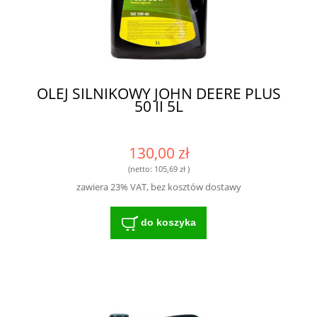
OLEJ SILNIKOWY JOHN DEERE PLUS
50 II 5L
130,00 zł
(netto:
105,69 zł
)
zawiera 23% VAT, bez kosztów dostawy
do koszyka