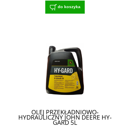
do koszyka
OLEJ PRZEKŁADNIOWO-
HYDRAULICZNY JOHN DEERE HY-
GARD 5L