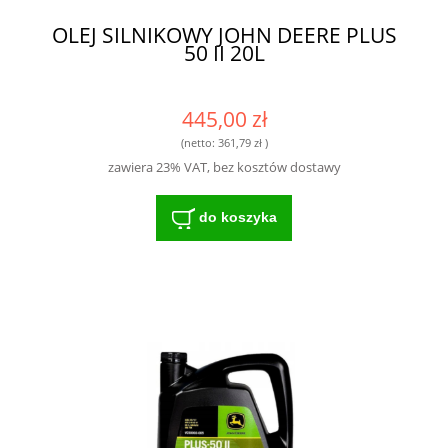
OLEJ SILNIKOWY JOHN DEERE PLUS
50 II 20L
445,00 zł
(netto:
361,79 zł
)
zawiera 23% VAT, bez kosztów dostawy
do koszyka