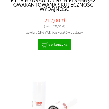
FILTR HYDRAULICZNY HIFI SH56352 -
GWARANTOWANA SKUTECZNOŚĆ I
WYDAJNOŚĆ
212,00 zł
(netto:
172,36 zł
)
zawiera 23% VAT, bez kosztów dostawy
do koszyka