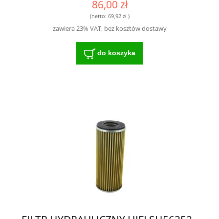
86,00 zł
(netto:
69,92 zł
)
zawiera 23% VAT, bez kosztów dostawy
do koszyka