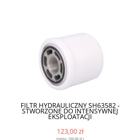
FILTR HYDRAULICZNY SH63582 -
STWORZONE DO INTENSYWNEJ
EKSPLOATACJI
123,00 zł
(netto:
100,00 zł
)