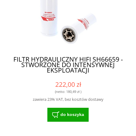
FILTR HYDRAULICZNY HIFI SH66659 -
STWORZONE DO INTENSYWNEJ
EKSPLOATACJI
222,00 zł
(netto:
180,49 zł
)
zawiera 23% VAT, bez kosztów dostawy
do koszyka