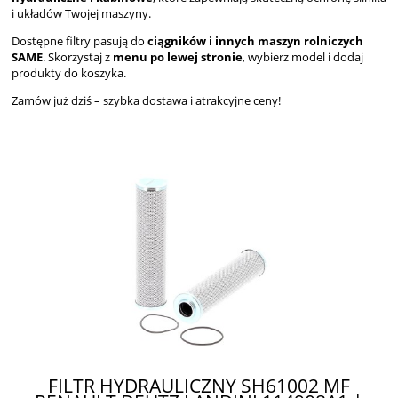
i układów Twojej maszyny.
Dostępne filtry pasują do
ciągników i innych maszyn rolniczych
SAME
. Skorzystaj z
menu po lewej stronie
, wybierz model i dodaj
produkty do koszyka.
Zamów już dziś – szybka dostawa i atrakcyjne ceny!
FILTR HYDRAULICZNY SH61002 MF