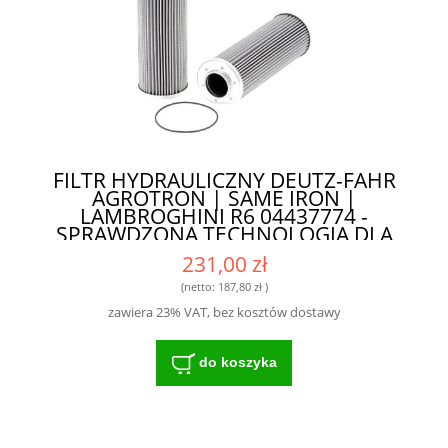
FILTR HYDRAULICZNY DEUTZ-FAHR
AGROTRON | SAME IRON |
LAMBROGHINI R6 04437774 -
SPRAWDZONA TECHNOLOGIA DLA
ROLNIKÓW
231,00 zł
(netto:
187,80 zł
)
zawiera 23% VAT, bez kosztów dostawy
do koszyka