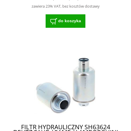
zawiera 23% VAT, bez kosztów dostawy
do koszyka
FILTR HYDRAULICZNY SH63624