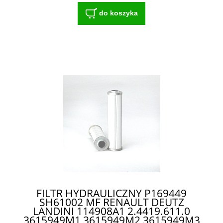
do koszyka
FILTR HYDRAULICZNY P169449
SH61002 MF RENAULT DEUTZ
LANDINI 114908A1 2.4419.611.0
3615949M1 3615949M2 3615949M3