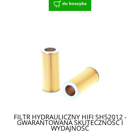
do koszyka
FILTR HYDRAULICZNY HIFI SH52012 -
GWARANTOWANA SKUTECZNOŚĆ I
WYDAJNOŚĆ