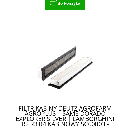
do koszyka
FILTR KABINY DEUTZ AGROFARM
AGROPLUS | SAME DORADO
EXPLORER SILVER | LAMBORGHINI
R2 R3 R4 KABINOWY SC60003 -
KOMPATYBILNOŚĆ Z WIELOMA