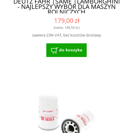
DEUTZ FAHR |SAME |LAMBORGHINI
- NAJLEPSZY WYBÓR DLA MASZYN
ROLNICZYCH
179,00 zł
(netto:
145,53 zł
)
zawiera 23% VAT, bez kosztów dostawy
do koszyka