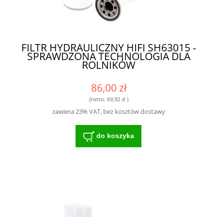
FILTR HYDRAULICZNY HIFI SH63015 -
SPRAWDZONA TECHNOLOGIA DLA
ROLNIKÓW
86,00 zł
(netto:
69,92 zł
)
zawiera 23% VAT, bez kosztów dostawy
do koszyka