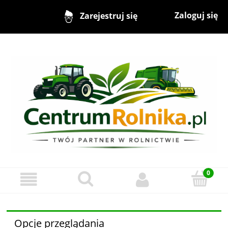
Zaloguj się
Zarejestruj się
Opcje przeglądania