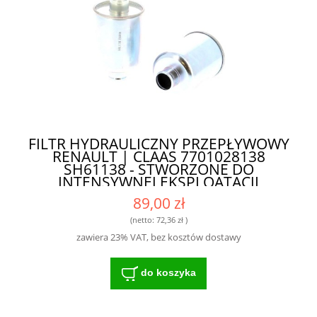
FILTR HYDRAULICZNY PRZEPŁYWOWY
RENAULT | CLAAS 7701028138
SH61138 - STWORZONE DO
INTENSYWNEJ EKSPLOATACJI
89,00 zł
(netto:
72,36 zł
)
zawiera 23% VAT, bez kosztów dostawy
do koszyka