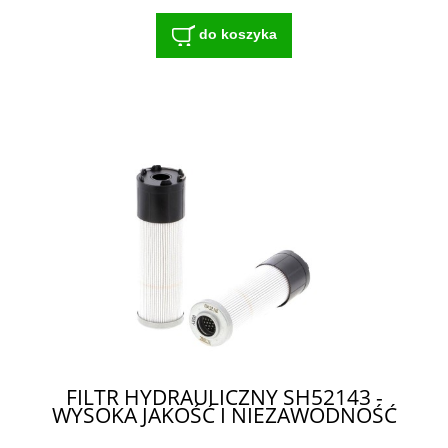
do koszyka
FILTR HYDRAULICZNY SH52143 -
WYSOKA JAKOŚĆ I NIEZAWODNOŚĆ