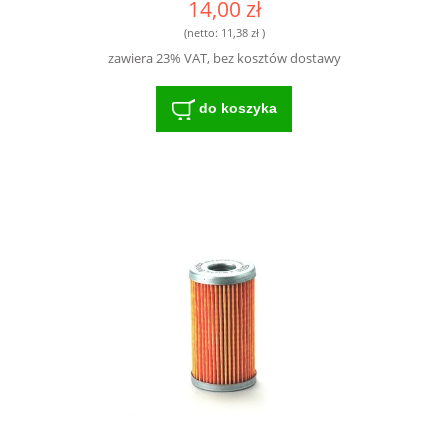
14,00 zł
(netto:
11,38 zł
)
zawiera 23% VAT, bez kosztów dostawy
do koszyka