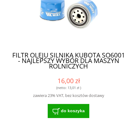
FILTR OLEJU SILNIKA KUBOTA SO6001
- NAJLEPSZY WYBÓR DLA MASZYN
ROLNICZYCH
16,00 zł
(netto:
13,01 zł
)
zawiera 23% VAT, bez kosztów dostawy
do koszyka