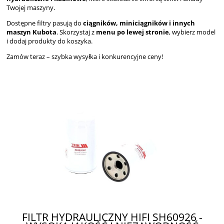
Twojej maszyny.
Dostępne filtry pasują do
ciągników, miniciągników i innych
maszyn Kubota
. Skorzystaj z
menu po lewej stronie
, wybierz model
i dodaj produkty do koszyka.
Zamów teraz – szybka wysyłka i konkurencyjne ceny!
FILTR HYDRAULICZNY HIFI SH60926 -