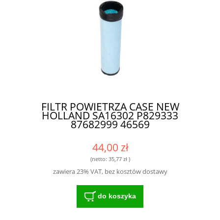
FILTR POWIETRZA CASE NEW
HOLLAND SA16302 P829333
87682999 46569
44,00 zł
(netto:
35,77 zł
)
zawiera 23% VAT, bez kosztów dostawy
do koszyka