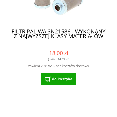
FILTR PALIWA SN21586 - WYKONANY
Z NAJWYŻSZEJ KLASY MATERIAŁÓW
18,00 zł
(netto:
14,63 zł
)
zawiera 23% VAT, bez kosztów dostawy
do koszyka