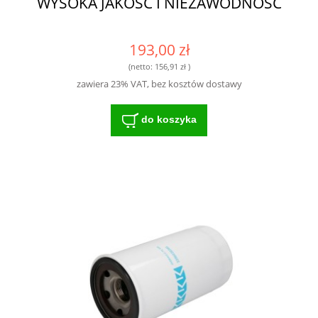
WYSOKA JAKOŚĆ I NIEZAWODNOŚĆ
193,00 zł
(netto:
156,91 zł
)
zawiera 23% VAT, bez kosztów dostawy
do koszyka