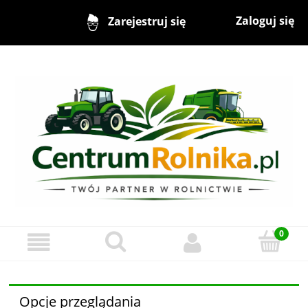
Zaloguj się
Zarejestruj się
Opcje przeglądania