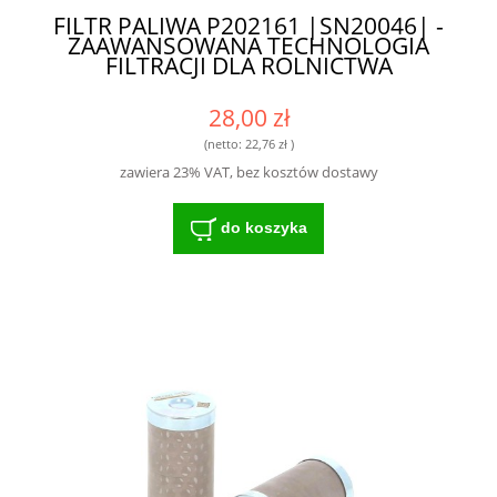
FILTR PALIWA P202161 |SN20046| -
ZAAWANSOWANA TECHNOLOGIA
FILTRACJI DLA ROLNICTWA
28,00 zł
(netto:
22,76 zł
)
zawiera 23% VAT, bez kosztów dostawy
do koszyka