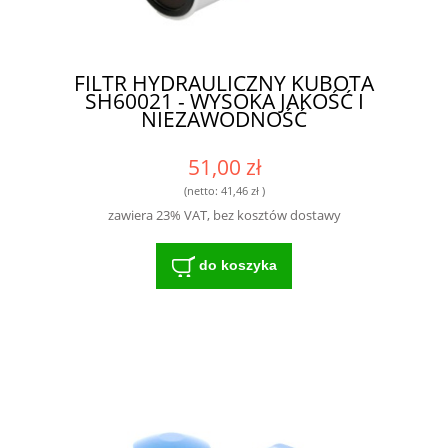
FILTR HYDRAULICZNY KUBOTA
SH60021 - WYSOKA JAKOŚĆ I
NIEZAWODNOŚĆ
51,00 zł
(netto:
41,46 zł
)
zawiera 23% VAT, bez kosztów dostawy
do koszyka