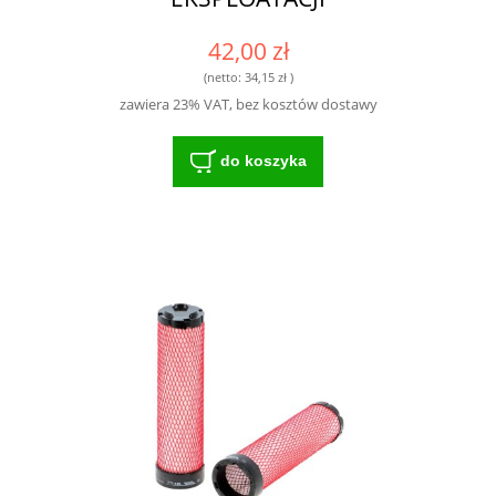
42,00 zł
(netto:
34,15 zł
)
zawiera 23% VAT, bez kosztów dostawy
do koszyka