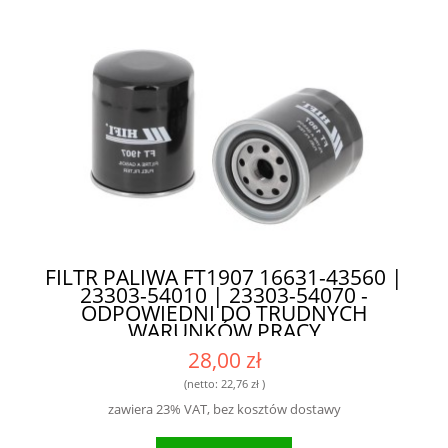
FILTR PALIWA FT1907 16631-43560 |
23303-54010 | 23303-54070 -
ODPOWIEDNI DO TRUDNYCH
WARUNKÓW PRACY
28,00 zł
(netto:
22,76 zł
)
zawiera 23% VAT, bez kosztów dostawy