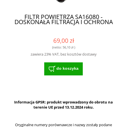
FILTR POWIETRZA SA16080 -
DOSKONAŁA FILTRACJA I OCHRONA
69,00 zł
(netto:
56,10 zł
)
zawiera 23% VAT, bez kosztów dostawy
do koszyka
Informacja GPSR: produkt wprowadzony do obrotu na
terenie UE przed 13.12.2024 roku.
Oryginalne numery porównawcze i nazwy zostały podane