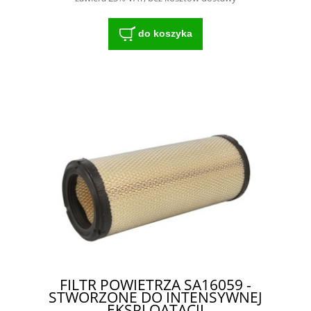
do koszyka
FILTR POWIETRZA SA16059 -
STWORZONE DO INTENSYWNEJ
EKSPLOATACJI