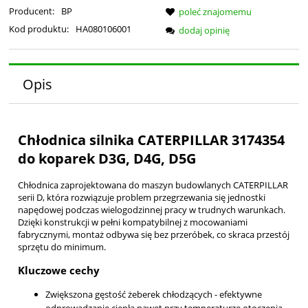
Producent:
BP
poleć znajomemu
Kod produktu:
HA080106001
dodaj opinię
Opis
Chłodnica silnika CATERPILLAR 3174354
do koparek D3G, D4G, D5G
Chłodnica zaprojektowana do maszyn budowlanych CATERPILLAR
serii D, która rozwiązuje problem przegrzewania się jednostki
napędowej podczas wielogodzinnej pracy w trudnych warunkach.
Dzięki konstrukcji w pełni kompatybilnej z mocowaniami
fabrycznymi, montaż odbywa się bez przeróbek, co skraca przestój
sprzętu do minimum.
Kluczowe cechy
Zwiększona gęstość żeberek chłodzących - efektywne