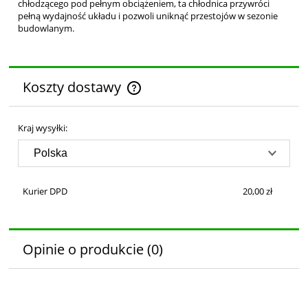
chłodzącego pod pełnym obciążeniem, ta chłodnica przywróci
pełną wydajność układu i pozwoli uniknąć przestojów w sezonie
budowlanym.
Koszty dostawy
Cena nie zawiera ewentualnych kosztów płatności
Kraj wysyłki:
Kurier DPD
20,00 zł
Opinie o produkcie (0)