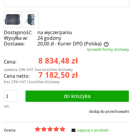
Dostępność:
na wyczerpaniu
Wysyłka w:
24 godziny
Dostawa:
20,00 zł
- Kurier DPD
(Polska)
sprawdź formy dostawy
Cena nie zawiera ewentualnych kosztów płatności
8 834,48 zł
Cena:
zawiera 23% VAT, bez kosztów dostawy
7 182,50 zł
Cena netto:
bez 23% VAT i kosztów dostawy
do koszyka
szt.
dodaj do przechowalni
Ocena:
zapytaj o produkt