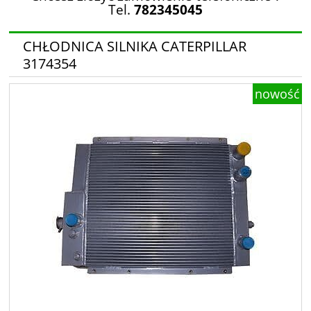
Tel.
782345045
CHŁODNICA SILNIKA CATERPILLAR
3174354
nowość