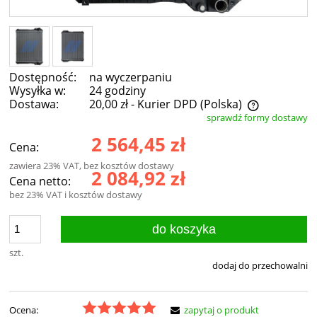
Dostępność:
na wyczerpaniu
Wysyłka w:
24 godziny
Dostawa:
20,00 zł
- Kurier DPD
(Polska)
sprawdź formy dostawy
Cena nie zawiera ewentualnych kosztów płatności
2 564,45 zł
Cena:
zawiera 23% VAT, bez kosztów dostawy
2 084,92 zł
Cena netto:
bez 23% VAT i kosztów dostawy
do koszyka
szt.
dodaj do przechowalni
Ocena:
zapytaj o produkt