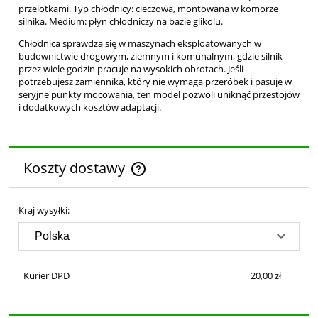
przelotkami. Typ chłodnicy: cieczowa, montowana w komorze
silnika. Medium: płyn chłodniczy na bazie glikolu.
Chłodnica sprawdza się w maszynach eksploatowanych w
budownictwie drogowym, ziemnym i komunalnym, gdzie silnik
przez wiele godzin pracuje na wysokich obrotach. Jeśli
potrzebujesz zamiennika, który nie wymaga przeróbek i pasuje w
seryjne punkty mocowania, ten model pozwoli uniknąć przestojów
i dodatkowych kosztów adaptacji.
Koszty dostawy
Cena nie zawiera ewentualnych kosztów płatności
Kraj wysyłki:
Kurier DPD
20,00 zł