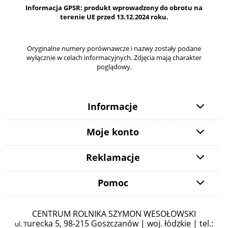
Informacja GPSR: produkt wprowadzony do obrotu na
terenie UE przed 13.12.2024 roku.
Oryginalne numery porównawcze i nazwy zostały podane
wyłącznie w celach informacyjnych. Zdjęcia mają charakter
poglądowy.
Informacje
Moje konto
Reklamacje
Pomoc
CENTRUM ROLNIKA SZYMON WESOŁOWSKI
urecka 5,
98-215 Goszczanów | woj. łódzkie | tel.:
ul. T