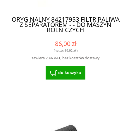
ORYGINALNY 84217953 FILTR PALIWA
Z SEPARATOREM - - DO MASZYN
ROLNICZYCH
86,00 zł
(netto:
69,92 zł
)
zawiera 23% VAT, bez kosztów dostawy
do koszyka