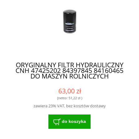
ORYGINALNY FILTR HYDRAULICZNY
CNH 47425202 84397845 84160465
DO MASZYN ROLNICZYCH
63,00 zł
(netto:
51,22 zł
)
zawiera 23% VAT, bez kosztów dostawy
do koszyka