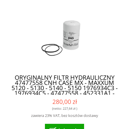
ORYGINALNY FILTR HYDRAULICZNY
47477558 CNH CASE MX - MAXXUM
5120 - 5130 - 5140 - 5150 1976934C3 -
1976934C5 - 47477558 - 452331A1 -
704385A1 - P560653 DO MASZYN
280,00 zł
ROLNICZYCH
(netto:
227,64 zł
)
zawiera 23% VAT, bez kosztów dostawy