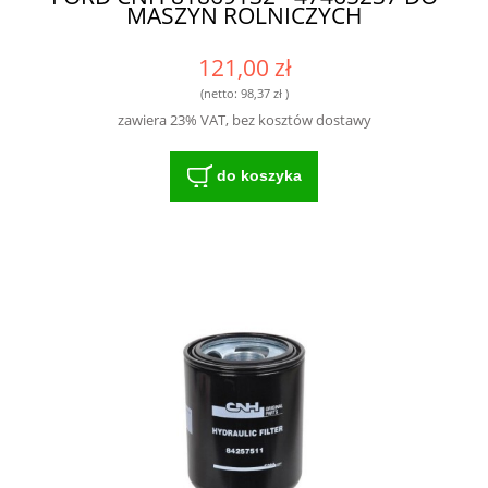
MASZYN ROLNICZYCH
121,00 zł
(netto:
98,37 zł
)
zawiera 23% VAT, bez kosztów dostawy
do koszyka