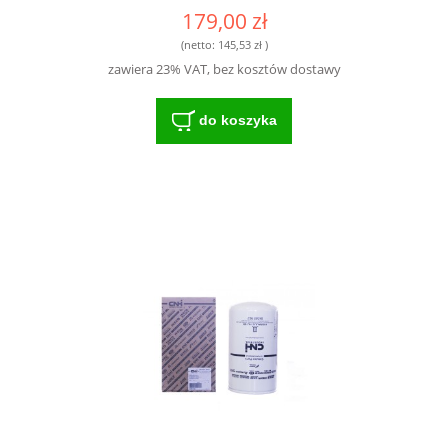
179,00 zł
(netto:
145,53 zł
)
zawiera 23% VAT, bez kosztów dostawy
do koszyka