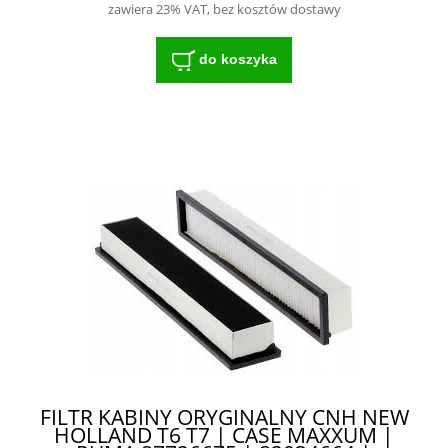
zawiera 23% VAT, bez kosztów dostawy
do koszyka
FILTR KABINY ORYGINALNY CNH NEW
HOLLAND T6 T7 | CASE MAXXUM |