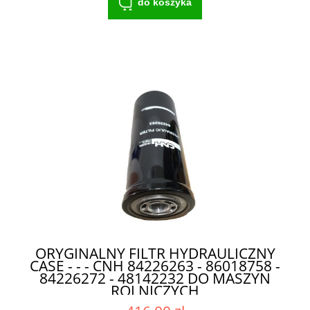
do koszyka
ORYGINALNY FILTR HYDRAULICZNY
CASE - - - CNH 84226263 - 86018758 -
84226272 - 48142232 DO MASZYN
ROLNICZYCH