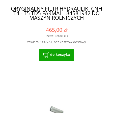
ORYGINALNY FILTR HYDRAULIKI CNH
T4 - T5 TD5 FARMALL 84581942 DO
MASZYN ROLNICZYCH
465,00 zł
(netto:
378,05 zł
)
zawiera 23% VAT, bez kosztów dostawy
do koszyka