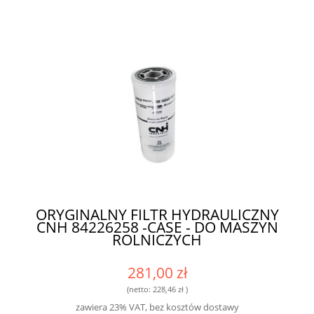
ORYGINALNY FILTR HYDRAULICZNY
CNH 84226258 -CASE - DO MASZYN
ROLNICZYCH
281,00 zł
(netto:
228,46 zł
)
zawiera 23% VAT, bez kosztów dostawy