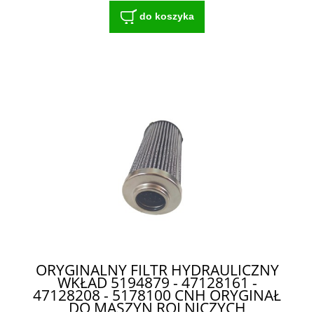
do koszyka
ORYGINALNY FILTR HYDRAULICZNY
WKŁAD 5194879 - 47128161 -
47128208 - 5178100 CNH ORYGINAŁ
DO MASZYN ROLNICZYCH