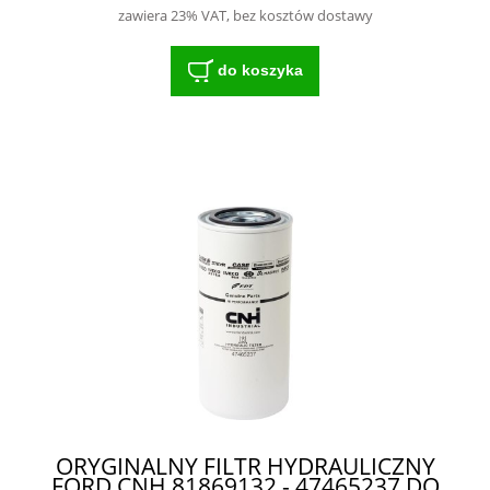
zawiera 23% VAT, bez kosztów dostawy
do koszyka
ORYGINALNY FILTR HYDRAULICZNY
FORD CNH 81869132 - 47465237 DO