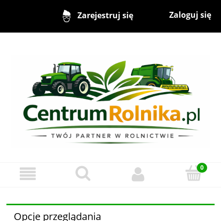
Zaloguj się
Zarejestruj się
Opcje przeglądania