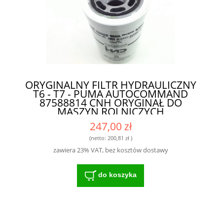
ORYGINALNY FILTR HYDRAULICZNY
T6 - T7 - PUMA AUTOCOMMAND
87588814 CNH ORYGINAŁ DO
MASZYN ROLNICZYCH
247,00 zł
(netto:
200,81 zł
)
zawiera 23% VAT, bez kosztów dostawy
do koszyka