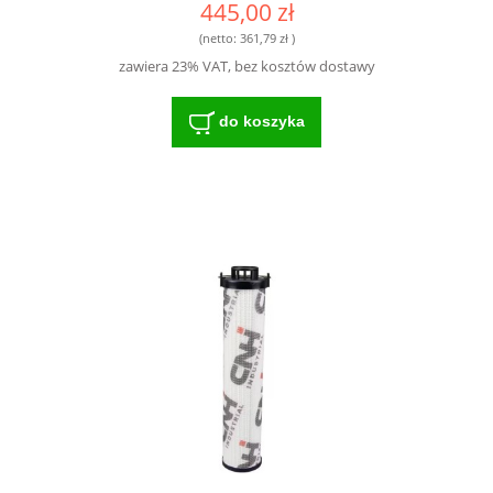
445,00 zł
HF6547 - WH1257/5 DO MASZYN
ROLNICZYCH
(netto:
361,79 zł
)
zawiera 23% VAT, bez kosztów dostawy
do koszyka