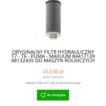
ORYGINALNY FILTR HYDRAULICZNY
T7 - T6 - PUMA - MAXUUM 84417139
48132435 DO MASZYN ROLNICZYCH
412,00 zł
(netto:
334,96 zł
)
zawiera 23% VAT, bez kosztów dostawy
do koszyka