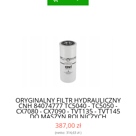
ORYGINALNY FILTR HYDRAULICZNY
CNH 84074777 TC5040 - TC5050 -
CX7080 - CX7090 - TVT135 - TVT145
DO MASZYN ROLNICZYCH
387,00 zł
(netto:
314,63 zł
)