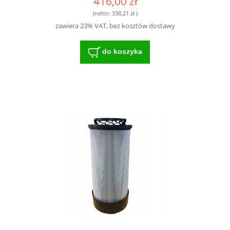
416,00 zł
(netto:
338,21 zł
)
zawiera 23% VAT, bez kosztów dostawy
do koszyka