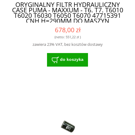
ORYGINALNY FILTR HYDRAULICZNY
CASE PUMA - MAXXUM - T6. T7. T6010
T6020 T6030 T6050 T6070 47715391
CNH H=290MM DO MASZYN
ROLNICZYCH
678,00 zł
(netto:
551,22 zł
)
zawiera 23% VAT, bez kosztów dostawy
do koszyka