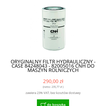
ORYGINALNY FILTR HYDRAULICZNY -
CASE 84248043 - 82005016 CNH DO
MASZYN ROLNICZYCH
290,00 zł
(netto:
235,77 zł
)
zawiera 23% VAT, bez kosztów dostawy
do koszyka