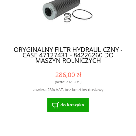
ORYGINALNY FILTR HYDRAULICZNY -
CASE 47127431 - 84226260 DO
MASZYN ROLNICZYCH
286,00 zł
(netto:
232,52 zł
)
zawiera 23% VAT, bez kosztów dostawy
do koszyka