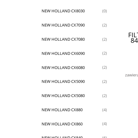
NEW HOLLAND CX8030
(0)
NEW HOLLAND CX7090
(2)
FI
84
NEW HOLLAND CX7080
(2)
NEW HOLLAND CX6090
(2)
NEW HOLLAND CX6080
(2)
zawier
NEW HOLLAND CX5090
(2)
NEW HOLLAND CX5080
(2)
NEW HOLLAND CX880
(4)
NEW HOLLAND CX860
(4)
NEW HOLLAND CX840
(6)