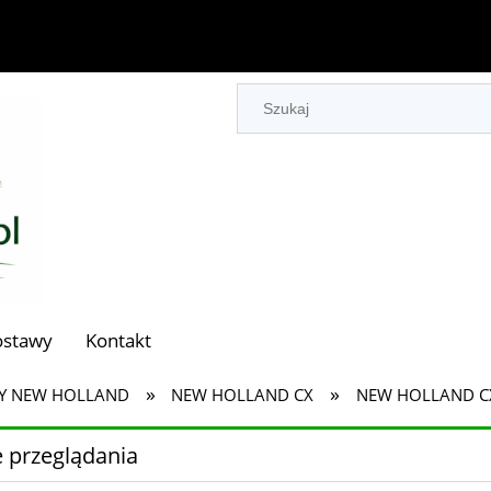
ostawy
Kontakt
»
»
Y NEW HOLLAND
NEW HOLLAND CX
NEW HOLLAND C
 przeglądania