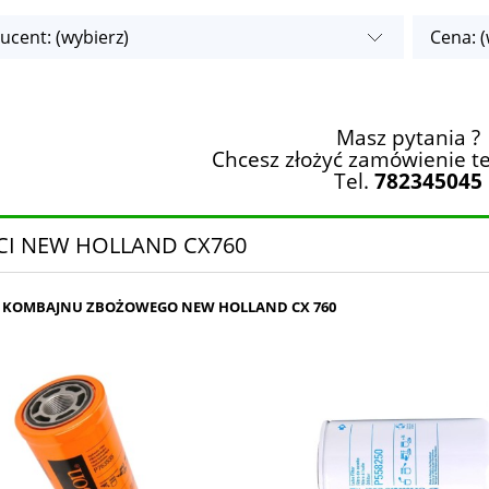
ucent: (wybierz)
Cena: (
Masz pytania ?
Chcesz złożyć zamówienie te
Tel.
782345045
CI NEW HOLLAND CX760
O KOMBAJNU ZBOŻOWEGO NEW HOLLAND CX 760