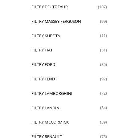
FILTRY DEUTZ FAHR
(107)
FILTRY MASSEY FERGUSON
(99)
FILTRY KUBOTA
(11)
FILTRY FIAT
(51)
FILTRY FORD
(35)
FILTRY FENDT
(92)
FILTRY LAMBORGHINI
(72)
FILTRY LANDINI
(34)
FILTRY MCCORMICK
(39)
FILTRY RENAULT
(75)