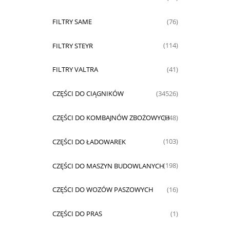
FILTRY SAME
(76)
FILTRY STEYR
(114)
FILTRY VALTRA
(41)
CZĘŚCI DO CIĄGNIKÓW
(34526)
CZĘŚCI DO KOMBAJNÓW ZBOŻOWYCH
(248)
CZĘŚCI DO ŁADOWAREK
(103)
CZĘŚCI DO MASZYN BUDOWLANYCH
(198)
CZĘŚCI DO WOZÓW PASZOWYCH
(16)
CZĘŚCI DO PRAS
(1)