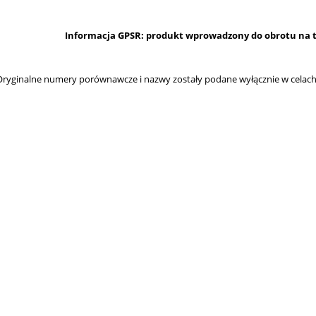
Informacja GPSR: produkt wprowadzony do obrotu na te
ryginalne numery porównawcze i nazwy zostały podane wyłącznie w celach 