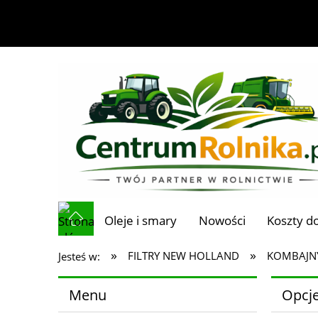
Oleje i smary
Nowości
Koszty d
»
»
FILTRY NEW HOLLAND
KOMBAJN
Jesteś w:
Menu
Opcje