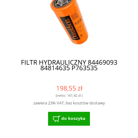
FILTR HYDRAULICZNY 84469093
84814635 P763535
198,55 zł
(netto:
161,42 zł
)
zawiera 23% VAT, bez kosztów dostawy
do koszyka