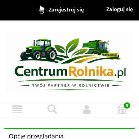
Zaloguj się
Zarejestruj się
Opcje przeglądania