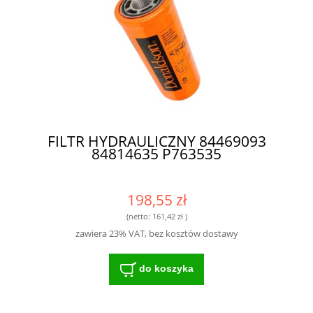
FILTR HYDRAULICZNY 84469093
84814635 P763535
198,55 zł
(netto:
161,42 zł
)
zawiera 23% VAT, bez kosztów dostawy
do koszyka