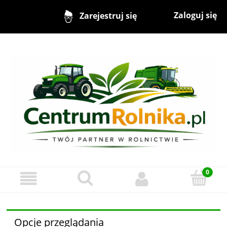
Zaloguj się
Zarejestruj się
Opcje przeglądania