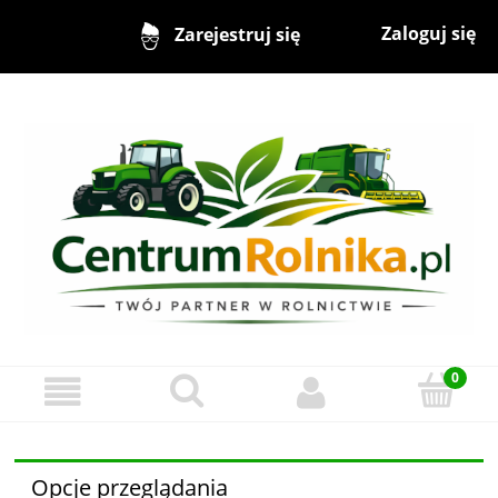
Zaloguj się
Zarejestruj się
Opcje przeglądania