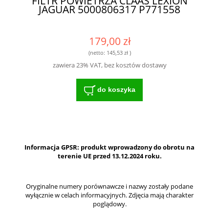
FILTR POWIETRZA CLAAS LEXION
JAGUAR 5000806317 P771558
179,00 zł
(netto:
145,53 zł
)
zawiera 23% VAT, bez kosztów dostawy
do koszyka
Informacja GPSR: produkt wprowadzony do obrotu na
terenie UE przed 13.12.2024 roku.
Oryginalne numery porównawcze i nazwy zostały podane
wyłącznie w celach informacyjnych. Zdjęcia mają charakter
poglądowy.