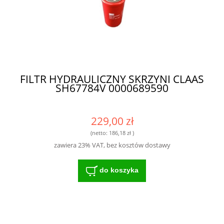
FILTR HYDRAULICZNY SKRZYNI CLAAS
SH67784V 0000689590
229,00 zł
(netto:
186,18 zł
)
zawiera 23% VAT, bez kosztów dostawy
do koszyka