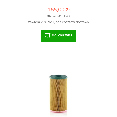
165,00 zł
(netto:
134,15 zł
)
zawiera 23% VAT, bez kosztów dostawy
do koszyka