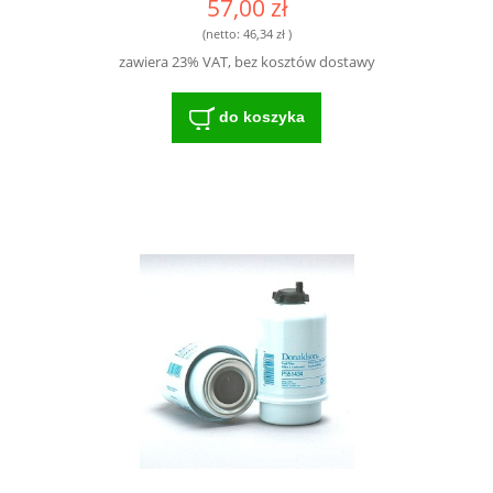
57,00 zł
(netto:
46,34 zł
)
zawiera 23% VAT, bez kosztów dostawy
do koszyka