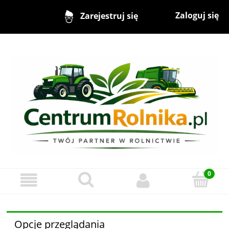
Zaloguj się
Zarejestruj się
Opcje przeglądania