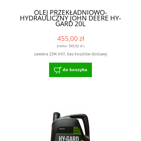
OLEJ PRZEKŁADNIOWO-
HYDRAULICZNY JOHN DEERE HY-
GARD 20L
455,00 zł
(netto:
369,92 zł
)
zawiera 23% VAT, bez kosztów dostawy
do koszyka