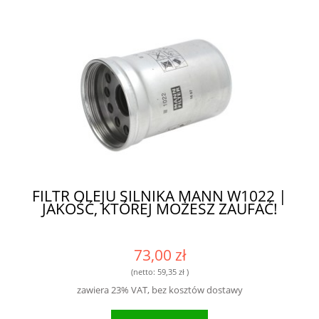
FILTR OLEJU SILNIKA MANN W1022 |
JAKOŚĆ, KTÓREJ MOŻESZ ZAUFAĆ!
73,00 zł
(netto:
59,35 zł
)
zawiera 23% VAT, bez kosztów dostawy