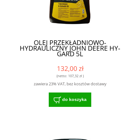
OLEJ PRZEKŁADNIOWO-
HYDRAULICZNY JOHN DEERE HY-
GARD 5L
132,00 zł
(netto:
107,32 zł
)
zawiera 23% VAT, bez kosztów dostawy
do koszyka