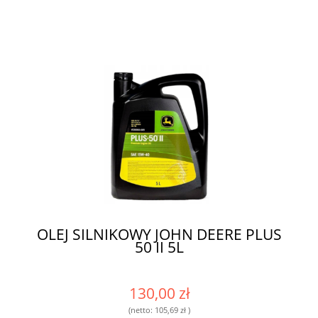
OLEJ SILNIKOWY JOHN DEERE PLUS
50 II 5L
130,00 zł
(netto:
105,69 zł
)