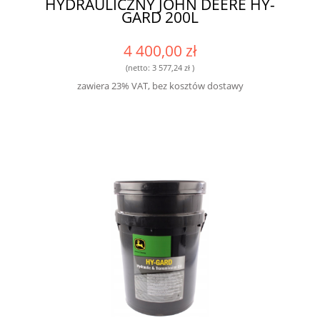
HYDRAULICZNY JOHN DEERE HY-
GARD 200L
4 400,00 zł
(netto:
3 577,24 zł
)
zawiera 23% VAT, bez kosztów dostawy