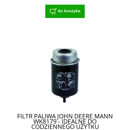
do koszyka
FILTR PALIWA JOHN DEERE MANN
WK8179 - IDEALNE DO
CODZIENNEGO UŻYTKU