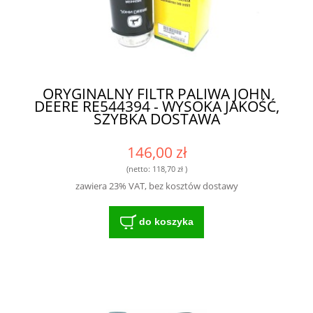
ORYGINALNY FILTR PALIWA JOHN
DEERE RE544394 - WYSOKA JAKOŚĆ,
SZYBKA DOSTAWA
146,00 zł
(netto:
118,70 zł
)
zawiera 23% VAT, bez kosztów dostawy
do koszyka