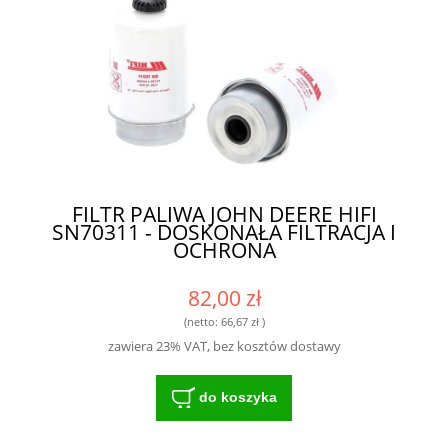
FILTR PALIWA JOHN DEERE HIFI
SN70311 - DOSKONAŁA FILTRACJA I
OCHRONA
82,00 zł
(netto:
66,67 zł
)
zawiera 23% VAT, bez kosztów dostawy
do koszyka