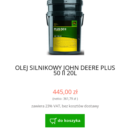
OLEJ SILNIKOWY JOHN DEERE PLUS
50 II 20L
445,00 zł
(netto:
361,79 zł
)
zawiera 23% VAT, bez kosztów dostawy
do koszyka