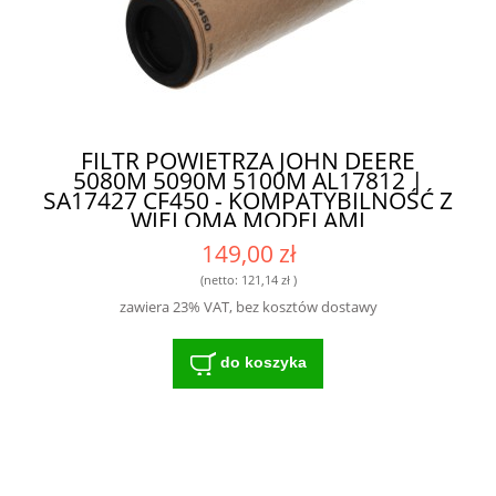
FILTR POWIETRZA JOHN DEERE
5080M 5090M 5100M AL17812 |
SA17427 CF450 - KOMPATYBILNOŚĆ Z
WIELOMA MODELAMI
149,00 zł
(netto:
121,14 zł
)
zawiera 23% VAT, bez kosztów dostawy
do koszyka