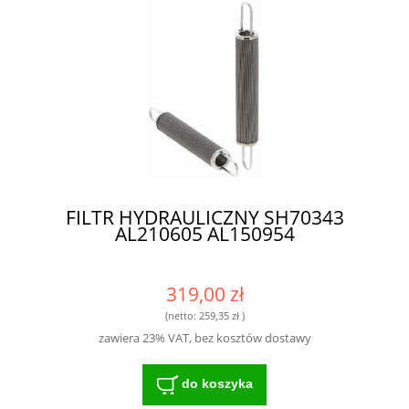
FILTR HYDRAULICZNY SH70343
AL210605 AL150954
319,00 zł
(netto:
259,35 zł
)
zawiera 23% VAT, bez kosztów dostawy
do koszyka