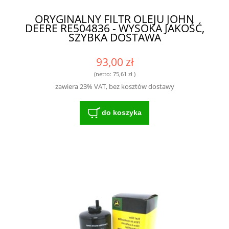
ORYGINALNY FILTR OLEJU JOHN
DEERE RE504836 - WYSOKA JAKOŚĆ,
SZYBKA DOSTAWA
93,00 zł
(netto:
75,61 zł
)
zawiera 23% VAT, bez kosztów dostawy
do koszyka