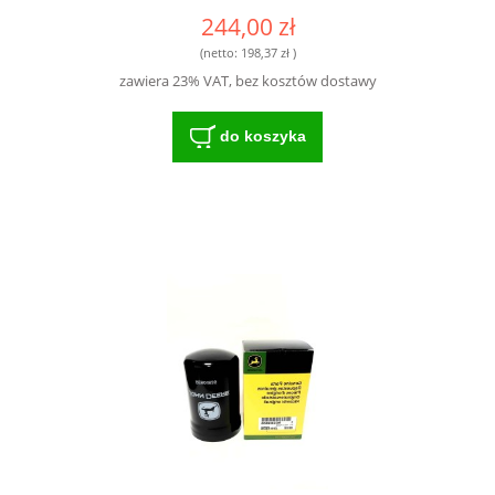
244,00 zł
(netto:
198,37 zł
)
zawiera 23% VAT, bez kosztów dostawy
do koszyka