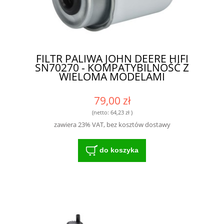
FILTR PALIWA JOHN DEERE HIFI
SN70270 - KOMPATYBILNOŚĆ Z
WIELOMA MODELAMI
79,00 zł
(netto:
64,23 zł
)
zawiera 23% VAT, bez kosztów dostawy
do koszyka