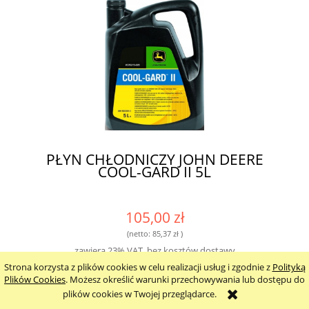
PŁYN CHŁODNICZY JOHN DEERE
COOL-GARD II 5L
105,00 zł
(netto:
85,37 zł
)
zawiera 23% VAT, bez kosztów dostawy
Strona korzysta z plików cookies w celu realizacji usług i zgodnie z
Polityką
Plików Cookies
. Możesz określić warunki przechowywania lub dostępu do
do koszyka
plików cookies w Twojej przeglądarce.