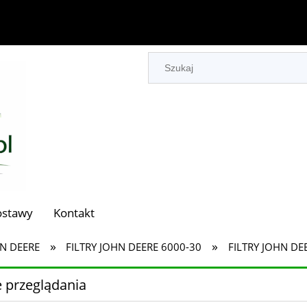
ostawy
Kontakt
»
»
HN DEERE
FILTRY JOHN DEERE 6000-30
FILTRY JOHN DE
 przeglądania