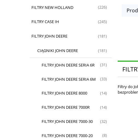
FILTRY NEW HOLLAND
(226)
Prod
FILTRY CASE IH
(245)
FILTRY JOHN DEERE
(181)
CIĄGNIKI JOHN DEERE
(181)
FILTRY JOHN DEERE SERIA 6R
(31)
FILT
FILTRY JOHN DEERE SERIA 6M
(33)
Filtry do 
bezproblem
FILTRY JOHN DEERE 8000
(14)
FILTRY JOHN DEERE 7000R
(14)
FILTRY JOHN DEERE 7000-30
(32)
FILTRY JOHN DEERE 7000-20
(8)