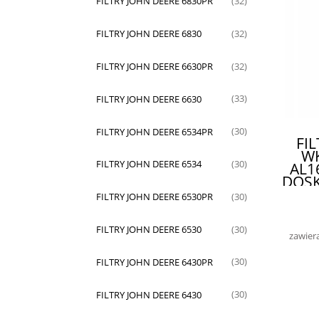
FILTRY JOHN DEERE 6830PR
(32)
FILTRY JOHN DEERE 6830
(32)
FILTRY JOHN DEERE 6630PR
(32)
FILTRY JOHN DEERE 6630
(33)
FILTRY JOHN DEERE 6534PR
(30)
FI
WK
FILTRY JOHN DEERE 6534
(30)
AL1
DOS
I PR
FILTRY JOHN DEERE 6530PR
(30)
FILTRY JOHN DEERE 6530
(30)
zawier
FILTRY JOHN DEERE 6430PR
(30)
FILTRY JOHN DEERE 6430
(30)