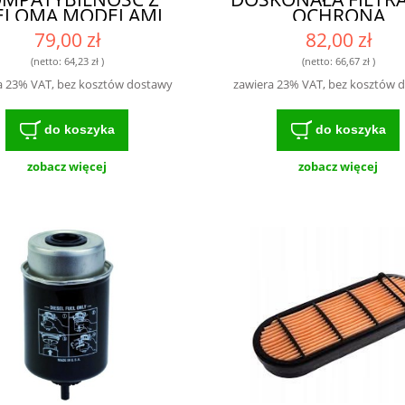
ELOMA MODELAMI
OCHRONA
79,00 zł
82,00 zł
(netto:
64,23 zł
)
(netto:
66,67 zł
)
a 23% VAT, bez kosztów dostawy
zawiera 23% VAT, bez kosztów 
do koszyka
do koszyka
zobacz więcej
zobacz więcej