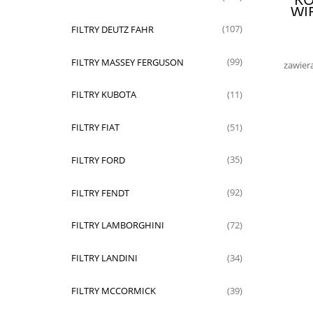
WI
FILTRY DEUTZ FAHR
(107)
FILTRY MASSEY FERGUSON
(99)
zawier
FILTRY KUBOTA
(11)
FILTRY FIAT
(51)
FILTRY FORD
(35)
FILTRY FENDT
(92)
FILTRY LAMBORGHINI
(72)
FILTRY LANDINI
(34)
FILTRY MCCORMICK
(39)