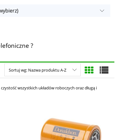
wybierz)
lefoniczne ?
Sortuj wg:
Nazwa produktu A-Z
 czystość wszystkich układów roboczych oraz długą i