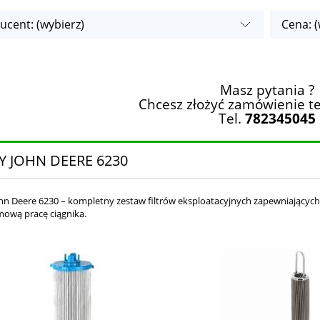
ucent: (wybierz)
Cena: (
Masz pytania ?
Chcesz złożyć zamówienie te
Tel.
782345045
RY JOHN DEERE 6230
John Deere 6230 – kompletny zestaw filtrów eksploatacyjnych zapewniających
ową pracę ciągnika.