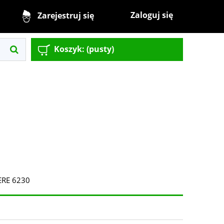
Zaloguj się
Zarejestruj się
Koszyk:
(pusty)
ERE 6230