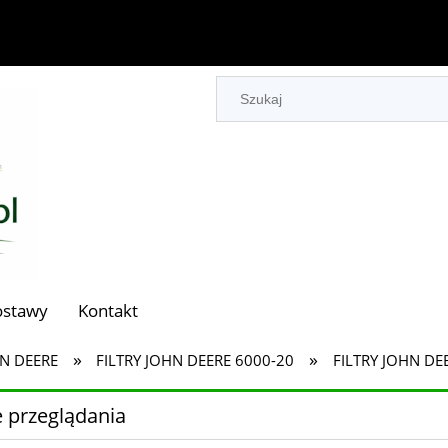
ostawy
Kontakt
»
»
HN DEERE
FILTRY JOHN DEERE 6000-20
FILTRY JOHN DE
 przeglądania