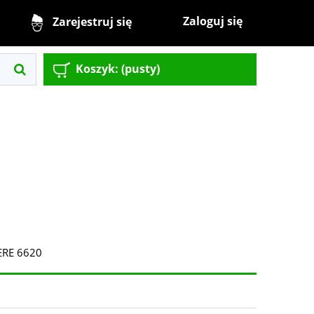
Zaloguj się
Zarejestruj się
Koszyk:
(pusty)
ERE 6620