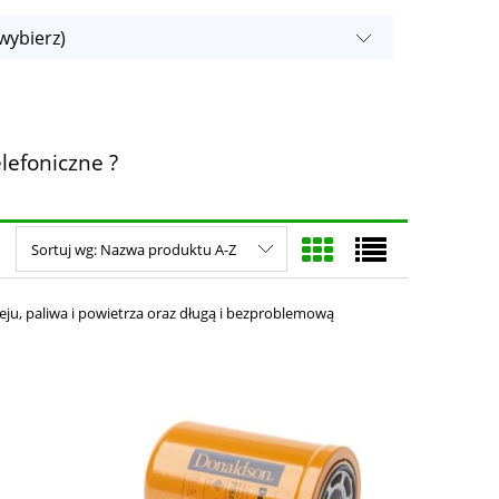
wybierz)
lefoniczne ?
Sortuj wg:
Nazwa produktu A-Z
leju, paliwa i powietrza oraz długą i bezproblemową