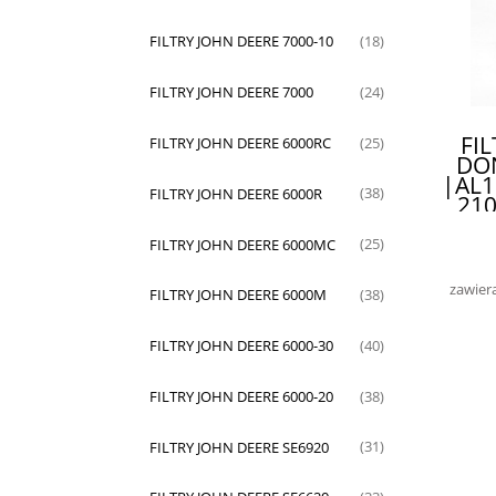
FILTRY JOHN DEERE 7000-10
(18)
FILTRY JOHN DEERE 7000
(24)
FI
FILTRY JOHN DEERE 6000RC
(25)
DO
|AL1
FILTRY JOHN DEERE 6000R
(38)
210
62
632
FILTRY JOHN DEERE 6000MC
(25)
6
zawier
FILTRY JOHN DEERE 6000M
(38)
WYS
FILTRY JOHN DEERE 6000-30
(40)
FILTRY JOHN DEERE 6000-20
(38)
FILTRY JOHN DEERE SE6920
(31)