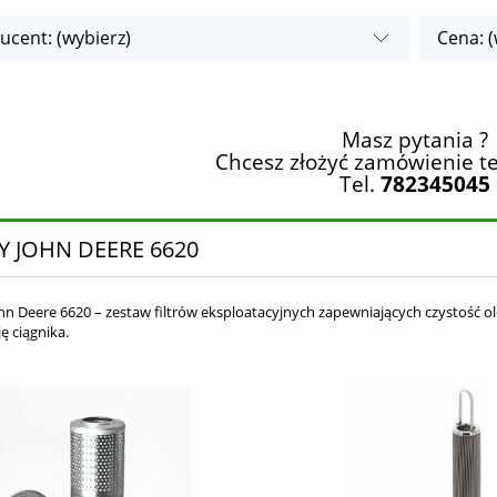
ucent: (wybierz)
Cena: (
Masz pytania ?
Chcesz złożyć zamówienie te
Tel.
782345045
RY JOHN DEERE 6620
ohn Deere 6620 – zestaw filtrów eksploatacyjnych zapewniających czystość o
ę ciągnika.