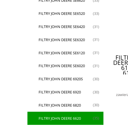
FILTRY JOHN DEERE SE6620
(33)
FILTRY JOHN DEERE SE6520
(33)
FILTRY JOHN DEERE SE6420
(31)
FILTRY JOHN DEERE SE6320
(31)
FILTRY JOHN DEERE SE6120
(31)
FIL
DEER
FILTRY JOHN DEERE SE6020
(31)
61
6
63
FILTRY JOHN DEERE 6920S
(30)
65
P5
FILTRY JOHN DEERE 6920
AL
(30)
zawier
AL
DŁ
FILTRY JOHN DEERE 6820
(30)
DO
FILTRY JOHN DEERE 6620
(35)