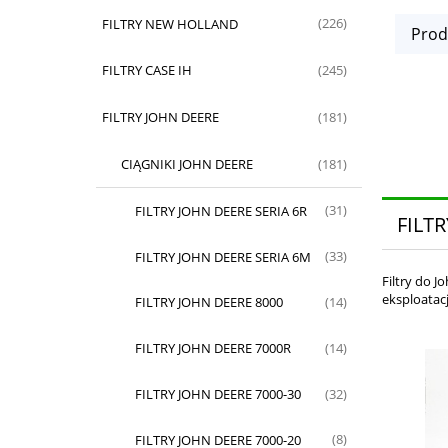
FILTRY NEW HOLLAND
(226)
Prod
FILTRY CASE IH
(245)
FILTRY JOHN DEERE
(181)
CIĄGNIKI JOHN DEERE
(181)
FILTRY JOHN DEERE SERIA 6R
(31)
FILT
FILTRY JOHN DEERE SERIA 6M
(33)
Filtry do J
eksploatacj
FILTRY JOHN DEERE 8000
(14)
FILTRY JOHN DEERE 7000R
(14)
FILTRY JOHN DEERE 7000-30
(32)
FILTRY JOHN DEERE 7000-20
(8)