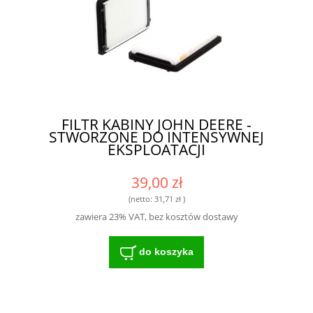
FILTR KABINY JOHN DEERE -
STWORZONE DO INTENSYWNEJ
EKSPLOATACJI
39,00 zł
(netto:
31,71 zł
)
zawiera 23% VAT, bez kosztów dostawy
do koszyka