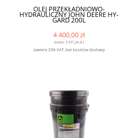
OLEJ PRZEKŁADNIOWO-
HYDRAULICZNY JOHN DEERE HY-
GARD 200L
4 400,00 zł
(netto:
3 577,24 zł
)
zawiera 23% VAT, bez kosztów dostawy