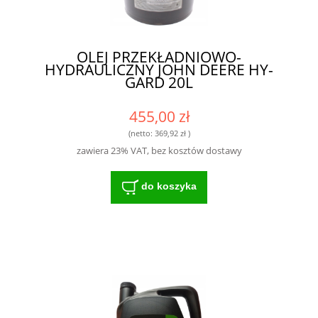
OLEJ PRZEKŁADNIOWO-
HYDRAULICZNY JOHN DEERE HY-
GARD 20L
455,00 zł
(netto:
369,92 zł
)
zawiera 23% VAT, bez kosztów dostawy
do koszyka