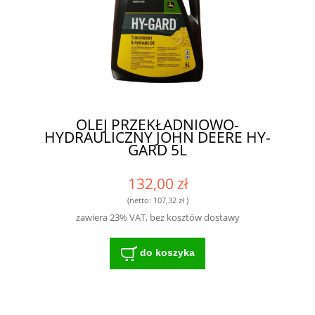
OLEJ PRZEKŁADNIOWO-
HYDRAULICZNY JOHN DEERE HY-
GARD 5L
132,00 zł
(netto:
107,32 zł
)
zawiera 23% VAT, bez kosztów dostawy
do koszyka