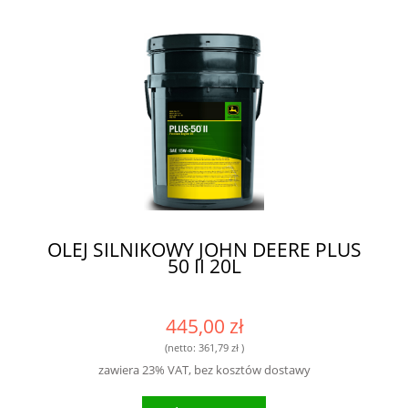
OLEJ SILNIKOWY JOHN DEERE PLUS
50 II 20L
445,00 zł
(netto:
361,79 zł
)
zawiera 23% VAT, bez kosztów dostawy