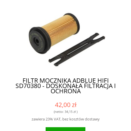
FILTR MOCZNIKA ADBLUE HIFI
SD70380 - DOSKONAŁA FILTRACJA I
OCHRONA
42,00 zł
(netto:
34,15 zł
)
zawiera 23% VAT, bez kosztów dostawy