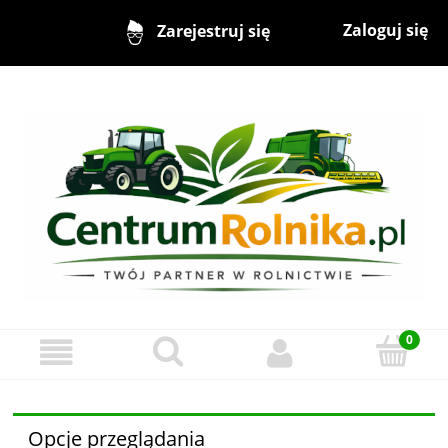
Zaloguj się
Zarejestruj się
Opcje przeglądania