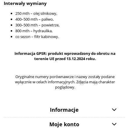
Interwały wymiany
250 mth – olej silnikowy,
400–500 mth – paliwo,
300–500 mth – powietrze,
800 mth – hydraulika,
co sezon – filtr kabinowy.
Informacja GPSR: produkt wprowadzony do obrotu na
terenie UE przed 13.12.2024 roku.
Oryginalne numery porównawcze i nazwy zostały podane
wyłącznie w celach informacyjnych. Zdjęcia mają charakter
poglądowy.
Informacje
Moje konto