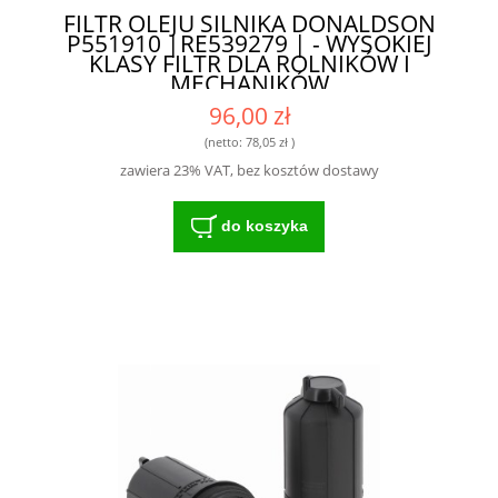
FILTR OLEJU SILNIKA DONALDSON
P551910 |RE539279 | - WYSOKIEJ
KLASY FILTR DLA ROLNIKÓW I
MECHANIKÓW
96,00 zł
(netto:
78,05 zł
)
zawiera 23% VAT, bez kosztów dostawy
do koszyka