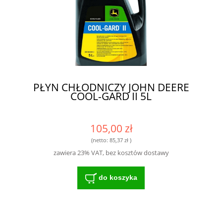
PŁYN CHŁODNICZY JOHN DEERE
COOL-GARD II 5L
105,00 zł
(netto:
85,37 zł
)
zawiera 23% VAT, bez kosztów dostawy
do koszyka