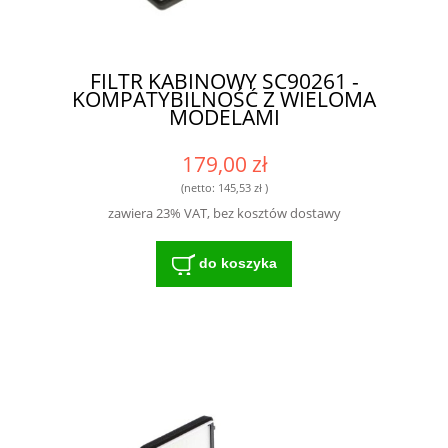
FILTR KABINOWY SC90261 -
KOMPATYBILNOŚĆ Z WIELOMA
MODELAMI
179,00 zł
(netto:
145,53 zł
)
zawiera 23% VAT, bez kosztów dostawy
do koszyka