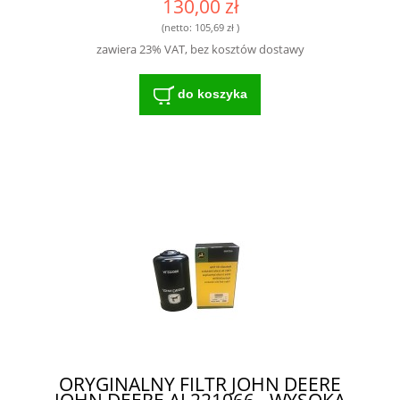
130,00 zł
(netto:
105,69 zł
)
zawiera 23% VAT, bez kosztów dostawy
do koszyka
ORYGINALNY FILTR JOHN DEERE
JOHN DEERE AL221066 - WYSOKA