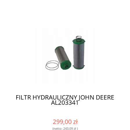
FILTR HYDRAULICZNY JOHN DEERE
AL203341
299,00 zł
(netto:
243,09 zł
)