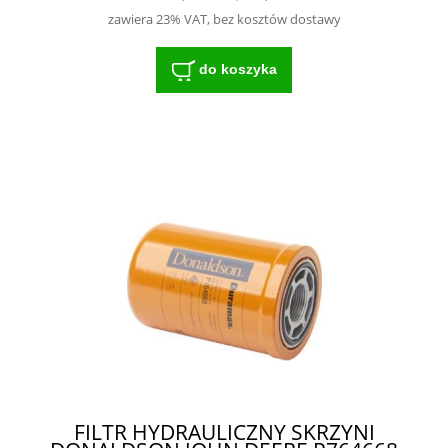
zawiera 23% VAT, bez kosztów dostawy
do koszyka
FILTR HYDRAULICZNY SKRZYNI