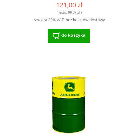
AL203003 | AL215054 - DOSKONAŁA
121,00 zł
FILTRACJA I OCHRONA
(netto:
98,37 zł
)
zawiera 23% VAT, bez kosztów dostawy
do koszyka