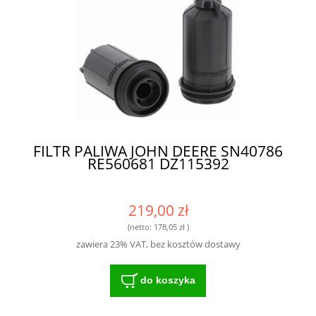
FILTR PALIWA JOHN DEERE SN40786
RE560681 DZ115392
219,00 zł
(netto:
178,05 zł
)
zawiera 23% VAT, bez kosztów dostawy
do koszyka