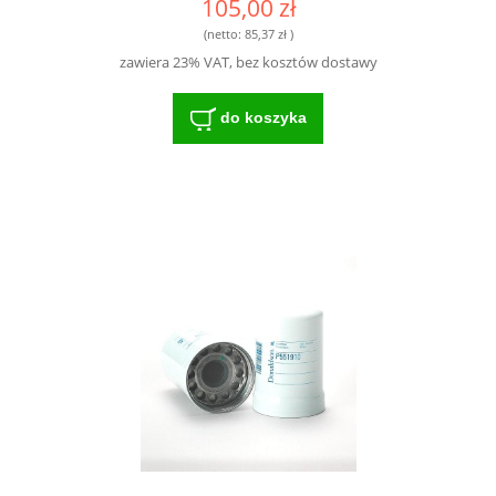
105,00 zł
(netto:
85,37 zł
)
zawiera 23% VAT, bez kosztów dostawy
do koszyka