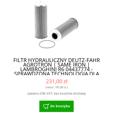
FILTR HYDRAULICZNY DEUTZ-FAHR
AGROTRON | SAME IRON |
LAMBROGHINI R6 04437774 -
SPRAWDZONA TECHNOLOGIA DLA
ROLNIKÓW
231,00 zł
(netto:
187,80 zł
)
zawiera 23% VAT, bez kosztów dostawy
do koszyka