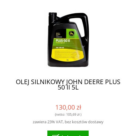
OLEJ SILNIKOWY JOHN DEERE PLUS
50 II 5L
130,00 zł
(netto:
105,69 zł
)
zawiera 23% VAT, bez kosztów dostawy