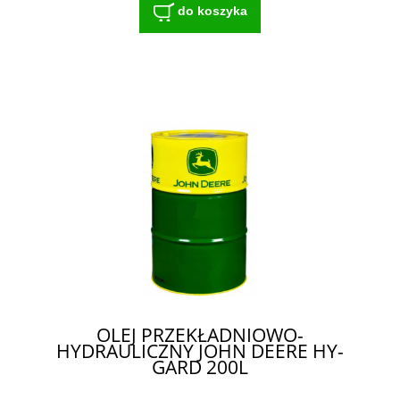
do koszyka
OLEJ PRZEKŁADNIOWO-
HYDRAULICZNY JOHN DEERE HY-
GARD 200L