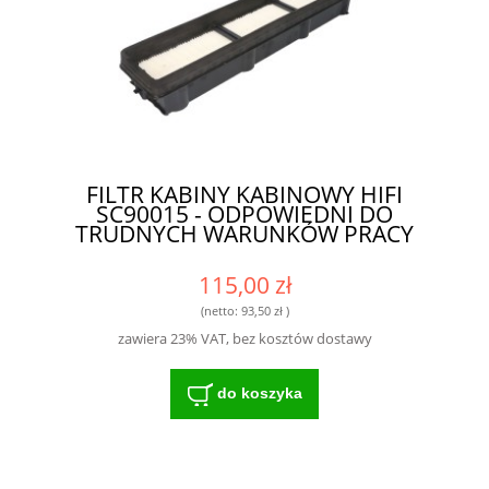
FILTR KABINY KABINOWY HIFI
SC90015 - ODPOWIEDNI DO
TRUDNYCH WARUNKÓW PRACY
115,00 zł
(netto:
93,50 zł
)
zawiera 23% VAT, bez kosztów dostawy
do koszyka