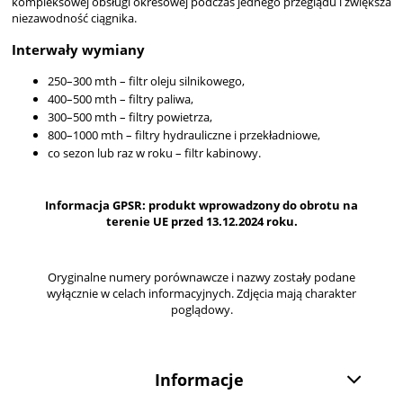
kompleksowej obsługi okresowej podczas jednego przeglądu i zwiększa
niezawodność ciągnika.
Interwały wymiany
250–300 mth – filtr oleju silnikowego,
400–500 mth – filtry paliwa,
300–500 mth – filtry powietrza,
800–1000 mth – filtry hydrauliczne i przekładniowe,
co sezon lub raz w roku – filtr kabinowy.
Informacja GPSR: produkt wprowadzony do obrotu na
terenie UE przed 13.12.2024 roku.
Oryginalne numery porównawcze i nazwy zostały podane
wyłącznie w celach informacyjnych. Zdjęcia mają charakter
poglądowy.
Informacje