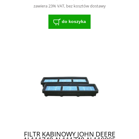
zawiera 23% VAT, bez kosztów dostawy
do koszyka
FILTR KABINOWY JOHN DEERE