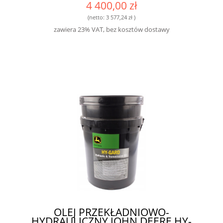
4 400,00 zł
(netto:
3 577,24 zł
)
zawiera 23% VAT, bez kosztów dostawy
OLEJ PRZEKŁADNIOWO-
HYDRAULICZNY JOHN DEERE HY-