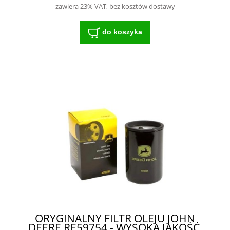
zawiera 23% VAT, bez kosztów dostawy
do koszyka
ORYGINALNY FILTR OLEJU JOHN
DEERE RE59754 - WYSOKA JAKOŚĆ,