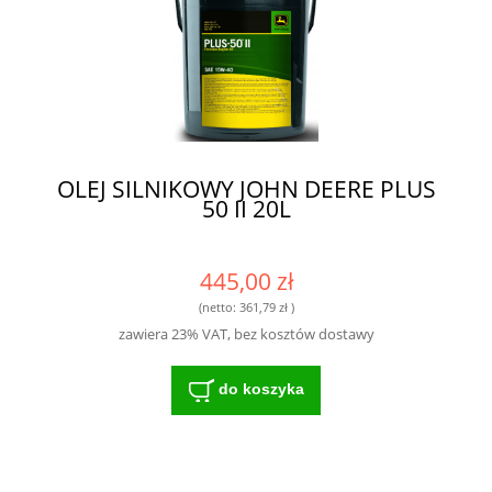
OLEJ SILNIKOWY JOHN DEERE PLUS
50 II 20L
445,00 zł
(netto:
361,79 zł
)
zawiera 23% VAT, bez kosztów dostawy
do koszyka