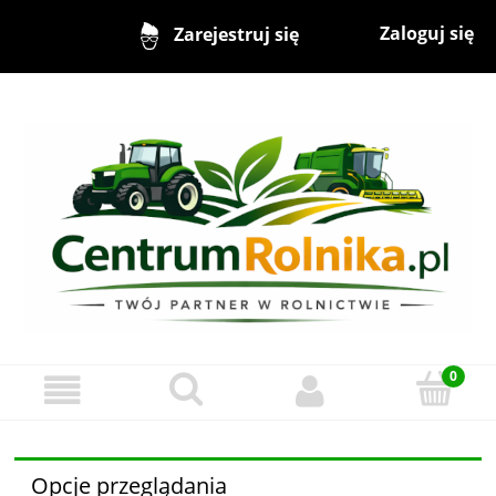
Zaloguj się
Zarejestruj się
Opcje przeglądania