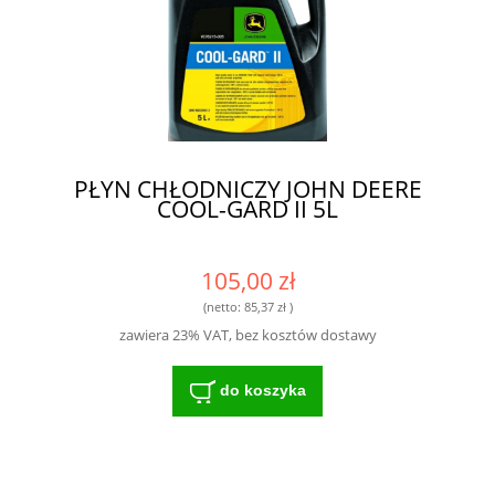
PŁYN CHŁODNICZY JOHN DEERE
COOL-GARD II 5L
105,00 zł
(netto:
85,37 zł
)
zawiera 23% VAT, bez kosztów dostawy
do koszyka