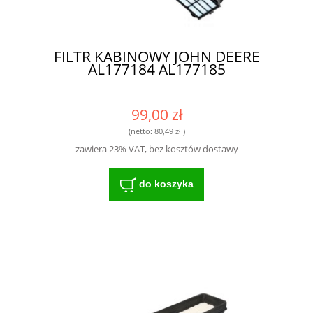
FILTR KABINOWY JOHN DEERE
AL177184 AL177185
99,00 zł
(netto:
80,49 zł
)
zawiera 23% VAT, bez kosztów dostawy
do koszyka