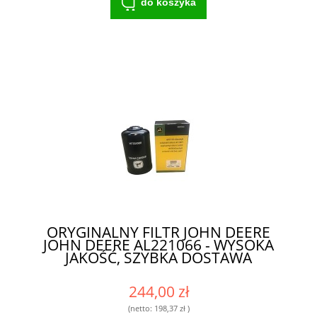
do koszyka
ORYGINALNY FILTR JOHN DEERE
JOHN DEERE AL221066 - WYSOKA
JAKOŚĆ, SZYBKA DOSTAWA
244,00 zł
(netto:
198,37 zł
)