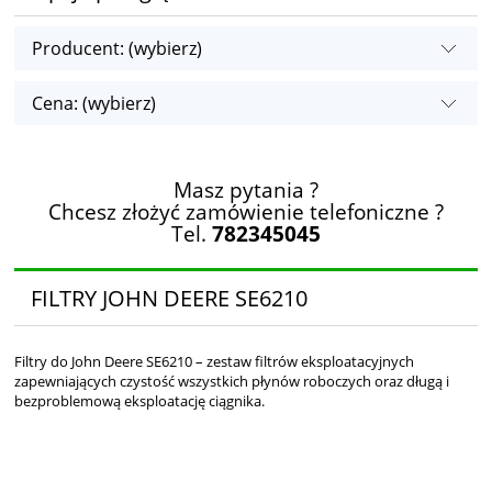
Producent: (wybierz)
Cena: (wybierz)
Masz pytania ?
Chcesz złożyć zamówienie telefoniczne ?
Tel.
782345045
FILTRY JOHN DEERE SE6210
Filtry do John Deere SE6210 – zestaw filtrów eksploatacyjnych
zapewniających czystość wszystkich płynów roboczych oraz długą i
bezproblemową eksploatację ciągnika.