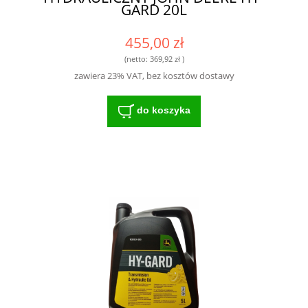
GARD 20L
455,00 zł
(netto:
369,92 zł
)
zawiera 23% VAT, bez kosztów dostawy
do koszyka