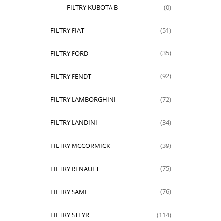
FILTRY KUBOTA B
(0)
FILTRY FIAT
(51)
FILTRY FORD
(35)
FILTRY FENDT
(92)
FILTRY LAMBORGHINI
(72)
FILTRY LANDINI
(34)
FILTRY MCCORMICK
(39)
FILTRY RENAULT
(75)
FILTRY SAME
(76)
FILTRY STEYR
(114)