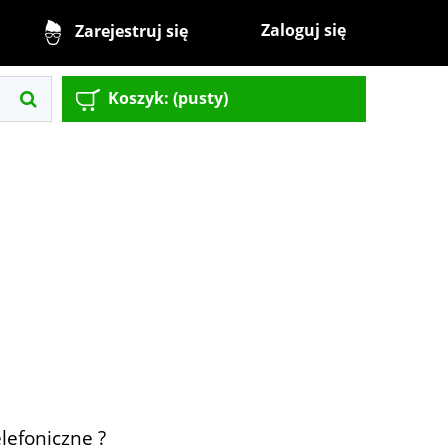
Zaloguj się
Zarejestruj się
Koszyk:
(pusty)
lefoniczne ?