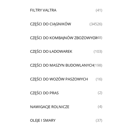
FILTRY VALTRA
(41)
CZĘŚCI DO CIĄGNIKÓW
(34526)
CZĘŚCI DO KOMBAJNÓW ZBOŻOWYCH
(248)
CZĘŚCI DO ŁADOWAREK
(103)
CZĘŚCI DO MASZYN BUDOWLANYCH
(198)
CZĘŚCI DO WOZÓW PASZOWYCH
(16)
CZĘŚCI DO PRAS
(2)
NAWIGACJE ROLNICZE
(4)
OLEJE I SMARY
(37)