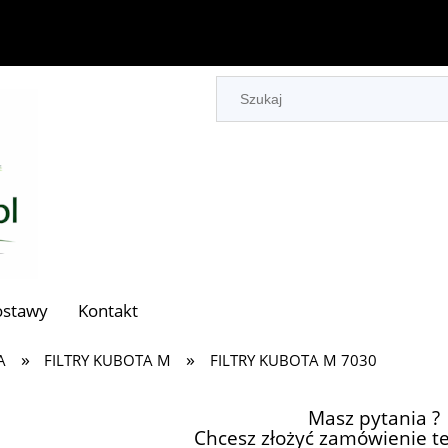
ostawy
Kontakt
»
»
A
FILTRY KUBOTA M
FILTRY KUBOTA M 7030
Masz pytania ?
Chcesz złożyć zamówienie te