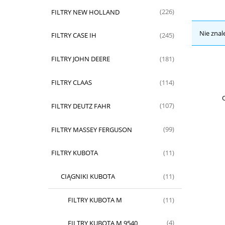
FILTRY NEW HOLLAND
(226)
Nie znal
FILTRY CASE IH
(245)
FILTRY JOHN DEERE
(181)
FILTRY CLAAS
(114)
O
FILTRY DEUTZ FAHR
(107)
FILTRY MASSEY FERGUSON
(99)
FILTRY KUBOTA
(11)
CIĄGNIKI KUBOTA
(11)
FILTRY KUBOTA M
(11)
FILTRY KUBOTA M 9540
(4)