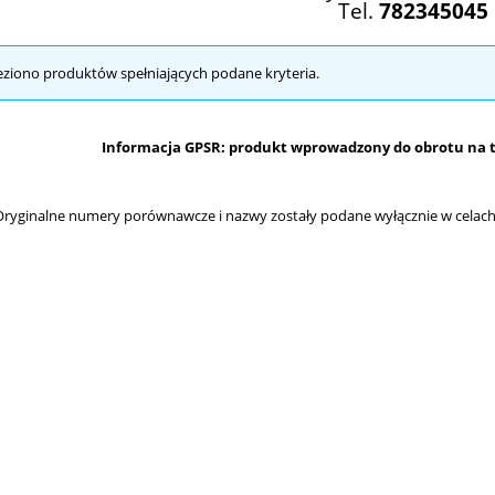
Tel.
782345045
eziono produktów spełniających podane kryteria.
Informacja GPSR: produkt wprowadzony do obrotu na te
ryginalne numery porównawcze i nazwy zostały podane wyłącznie w celach 