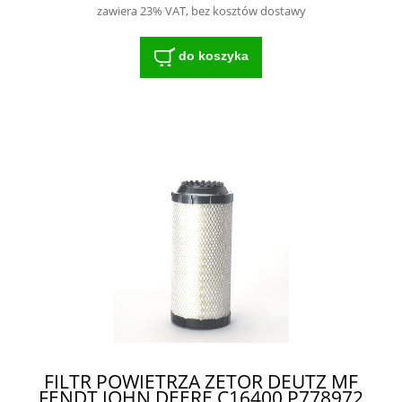
zawiera 23% VAT, bez kosztów dostawy
do koszyka
FILTR POWIETRZA ZETOR DEUTZ MF
FENDT JOHN DEERE C16400 P778972