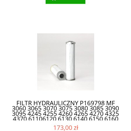
FILTR HYDRAULICZNY P169798 MF
3060 3065 3070 3075 3080 3085 3090
3095 4245 4255 4260 4265 4270 4325
4370 61106120 6130 6140 6150 6160
6170 6180 6190 6235 6235HV 6245
173,00 zł
6270 6280 6290 3615949M1