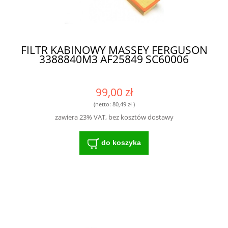
FILTR KABINOWY MASSEY FERGUSON
3388840M3 AF25849 SC60006
99,00 zł
(netto:
80,49 zł
)
zawiera 23% VAT, bez kosztów dostawy
do koszyka