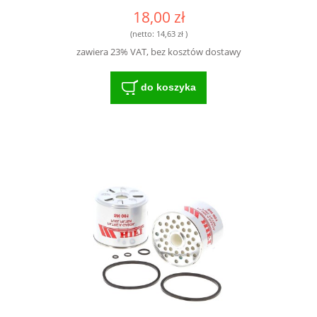
INTENSYWNIE EKSPLOATOWANYCH
18,00 zł
MASZYN
(netto:
14,63 zł
)
zawiera 23% VAT, bez kosztów dostawy
do koszyka