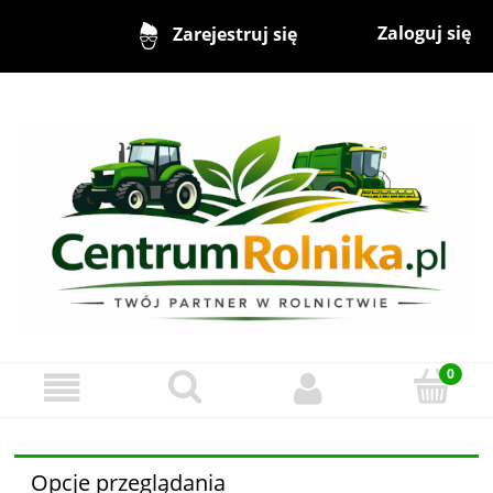
Zaloguj się
Zarejestruj się
Opcje przeglądania