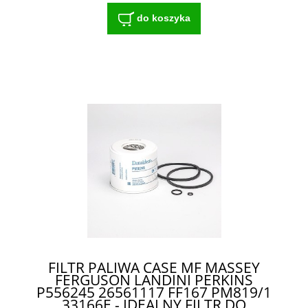
do koszyka
FILTR PALIWA CASE MF MASSEY
FERGUSON LANDINI PERKINS
P556245 26561117 FF167 PM819/1
33166E - IDEALNY FILTR DO