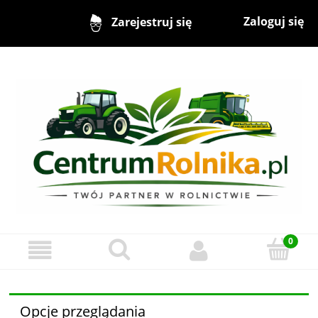
Zaloguj się
Zarejestruj się
Opcje przeglądania