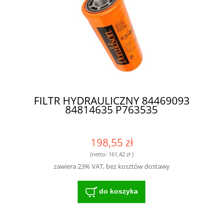
FILTR HYDRAULICZNY 84469093
84814635 P763535
198,55 zł
(netto:
161,42 zł
)
zawiera 23% VAT, bez kosztów dostawy
do koszyka