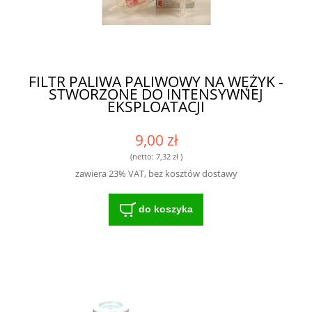
FILTR PALIWA PALIWOWY NA WĘŻYK -
STWORZONE DO INTENSYWNEJ
EKSPLOATACJI
9,00 zł
(netto:
7,32 zł
)
zawiera 23% VAT, bez kosztów dostawy
do koszyka