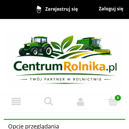
Zaloguj się
Zarejestruj się
Opcje przeglądania