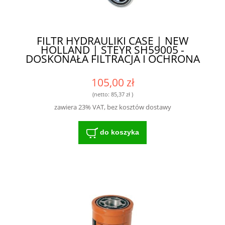
FILTR HYDRAULIKI CASE | NEW
HOLLAND | STEYR SH59005 -
DOSKONAŁA FILTRACJA I OCHRONA
105,00 zł
(netto:
85,37 zł
)
zawiera 23% VAT, bez kosztów dostawy
do koszyka