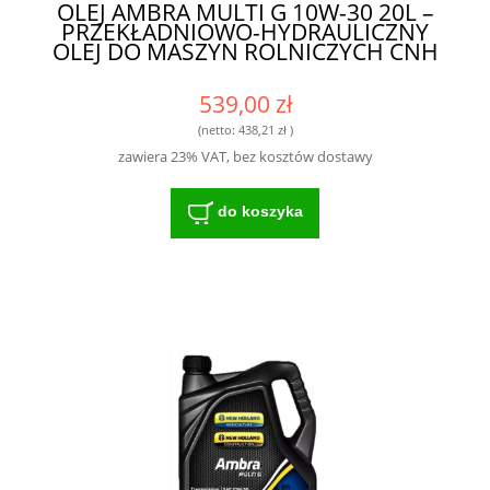
OLEJ AMBRA MULTI G 10W-30 20L –
PRZEKŁADNIOWO-HYDRAULICZNY
OLEJ DO MASZYN ROLNICZYCH CNH
539,00 zł
(netto:
438,21 zł
)
zawiera 23% VAT, bez kosztów dostawy
do koszyka