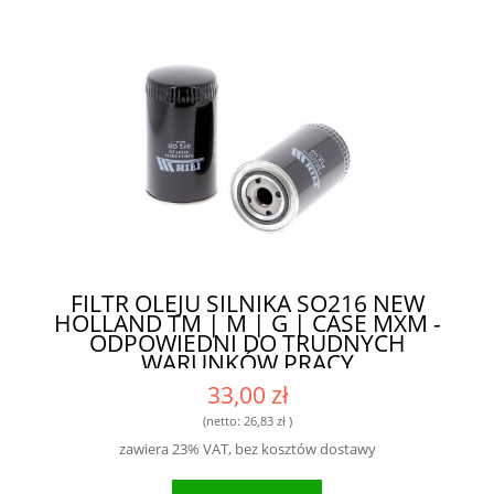
FILTR OLEJU SILNIKA SO216 NEW
HOLLAND TM | M | G | CASE MXM -
ODPOWIEDNI DO TRUDNYCH
WARUNKÓW PRACY
33,00 zł
(netto:
26,83 zł
)
zawiera 23% VAT, bez kosztów dostawy