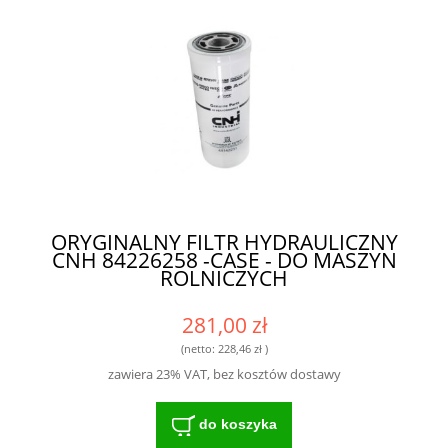
ORYGINALNY FILTR HYDRAULICZNY
CNH 84226258 -CASE - DO MASZYN
ROLNICZYCH
281,00 zł
(netto:
228,46 zł
)
zawiera 23% VAT, bez kosztów dostawy
do koszyka