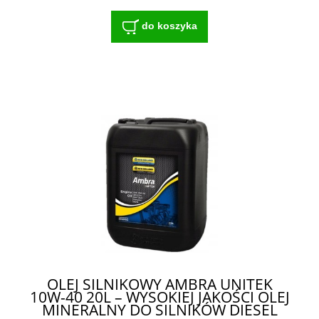
do koszyka
OLEJ SILNIKOWY AMBRA UNITEK
10W-40 20L – WYSOKIEJ JAKOŚCI OLEJ
MINERALNY DO SILNIKÓW DIESEL