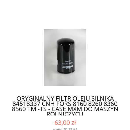
ORYGINALNY FILTR OLEJU SILNIKA
84518337 CNH FORS 8160 8260 8360
8560 TM -TS - CASE MXM DO MASZYN
ROLNICZYCH
63,00 zł
(netto:
51,22 zł
)