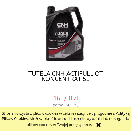
TUTELA CNH ACTIFULL OT
KONCENTRAT 5L
165,00 zł
(netto:
134,15 zł
)
zawiera 23% VAT, bez kosztów dostawy
Strona korzysta z plików cookies w celu realizacji usług i zgodnie z
Polityką
Plików Cookies
. Możesz określić warunki przechowywania lub dostępu do
plików cookies w Twojej przeglądarce.
do koszyka