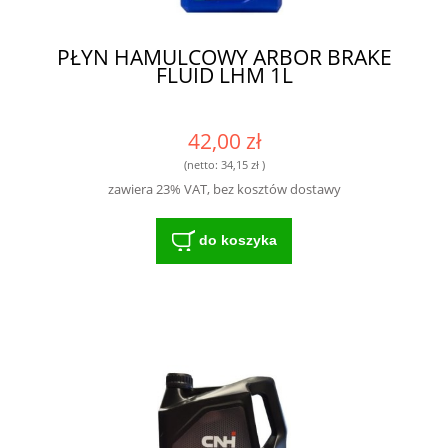
PŁYN HAMULCOWY ARBOR BRAKE
FLUID LHM 1L
42,00 zł
(netto:
34,15 zł
)
zawiera 23% VAT, bez kosztów dostawy
do koszyka