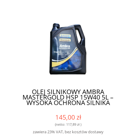
OLEJ SILNIKOWY AMBRA
MASTERGOLD HSP 15W40 5L –
WYSOKA OCHRONA SILNIKA
145,00 zł
(netto:
117,89 zł
)
zawiera 23% VAT, bez kosztów dostawy