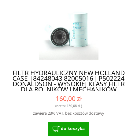
FILTR HYDRAULICZNY NEW HOLLAND
CASE |84248043 82005016| P502224
DONALDSON - WYSOKIEJ KLASY FILTR
DLA ROLNIKÓW I MECHANIKÓW
160,00 zł
(netto:
130,08 zł
)
zawiera 23% VAT, bez kosztów dostawy
do koszyka