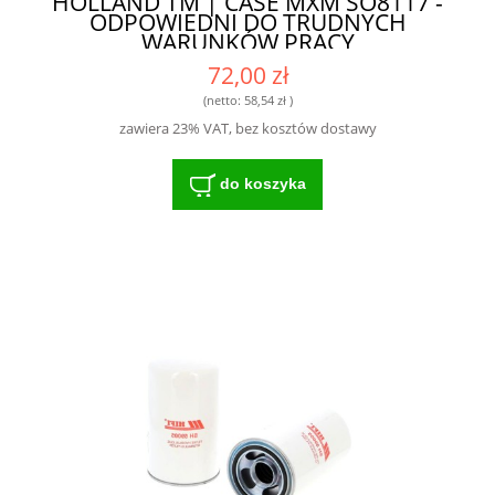
HOLLAND TM | CASE MXM SO8117 -
ODPOWIEDNI DO TRUDNYCH
WARUNKÓW PRACY
72,00 zł
(netto:
58,54 zł
)
zawiera 23% VAT, bez kosztów dostawy
do koszyka