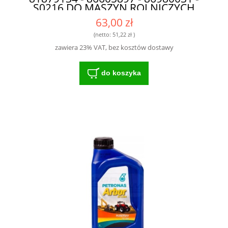
S0216 DO MASZYN ROLNICZYCH
63,00 zł
(netto:
51,22 zł
)
zawiera 23% VAT, bez kosztów dostawy
do koszyka