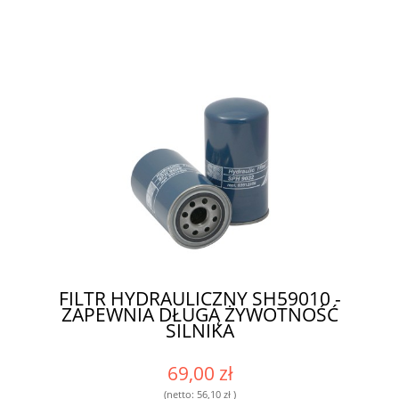
FILTR HYDRAULICZNY SH59010 -
ZAPEWNIA DŁUGĄ ŻYWOTNOŚĆ
SILNIKA
69,00 zł
(netto:
56,10 zł
)