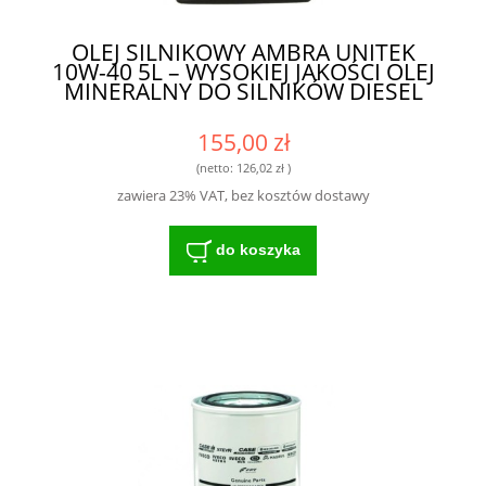
OLEJ SILNIKOWY AMBRA UNITEK
10W-40 5L – WYSOKIEJ JAKOŚCI OLEJ
MINERALNY DO SILNIKÓW DIESEL
155,00 zł
(netto:
126,02 zł
)
zawiera 23% VAT, bez kosztów dostawy
do koszyka