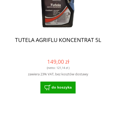
TUTELA AGRIFLU KONCENTRAT 5L
149,00 zł
(netto:
121,14 zł
)
zawiera 23% VAT, bez kosztów dostawy
do koszyka