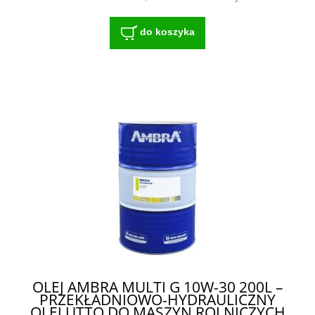
do koszyka
OLEJ AMBRA MULTI G 10W-30 200L –
PRZEKŁADNIOWO-HYDRAULICZNY
OLEJ UTTO DO MASZYN ROLNICZYCH