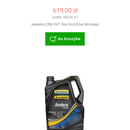
619,00 zł
(netto:
503,25 zł
)
zawiera 23% VAT, bez kosztów dostawy
do koszyka