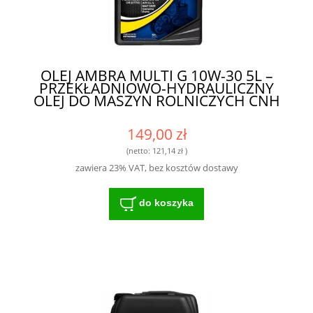
OLEJ AMBRA MULTI G 10W-30 5L –
PRZEKŁADNIOWO-HYDRAULICZNY
OLEJ DO MASZYN ROLNICZYCH CNH
149,00 zł
(netto:
121,14 zł
)
zawiera 23% VAT, bez kosztów dostawy
do koszyka