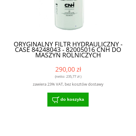
ORYGINALNY FILTR HYDRAULICZNY -
CASE 84248043 - 82005016 CNH DO
MASZYN ROLNICZYCH
290,00 zł
(netto:
235,77 zł
)
zawiera 23% VAT, bez kosztów dostawy
do koszyka