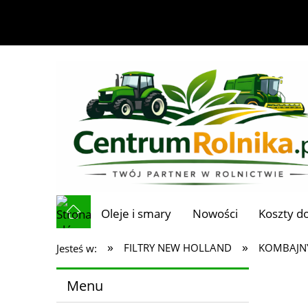
Oleje i smary
Nowości
Koszty d
»
»
FILTRY NEW HOLLAND
KOMBAJN
Jesteś w:
Menu