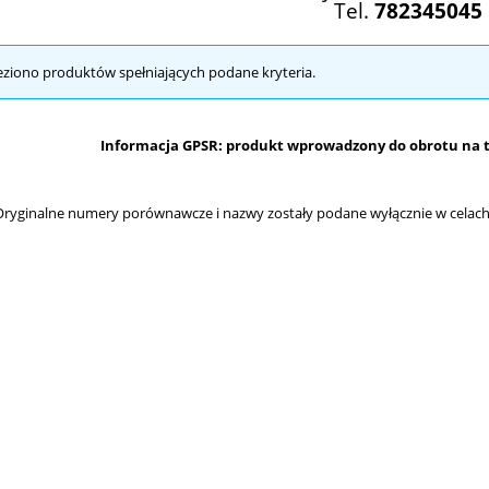
Tel.
782345045
eziono produktów spełniających podane kryteria.
Informacja GPSR: produkt wprowadzony do obrotu na te
ryginalne numery porównawcze i nazwy zostały podane wyłącznie w celach 