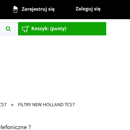
Zaloguj się
Zarejestruj się
Koszyk:
(pusty)
»
C57
FILTRY NEW HOLLAND TC57
lefoniczne ?