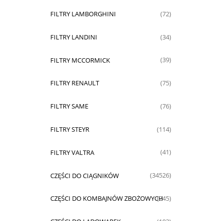
FILTRY LAMBORGHINI
(72)
FILTRY LANDINI
(34)
FILTRY MCCORMICK
(39)
FILTRY RENAULT
(75)
FILTRY SAME
(76)
FILTRY STEYR
(114)
FILTRY VALTRA
(41)
CZĘŚCI DO CIĄGNIKÓW
(34526)
CZĘŚCI DO KOMBAJNÓW ZBOŻOWYCH
(245)