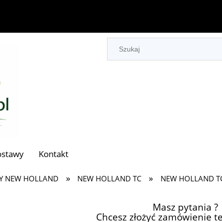
ostawy
Kontakt
»
»
Y NEW HOLLAND
NEW HOLLAND TC
NEW HOLLAND T
Masz pytania ?
Chcesz złożyć zamówienie te