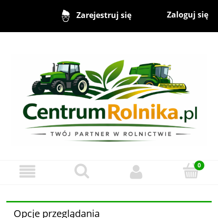
Zaloguj się
Zarejestruj się
Opcje przeglądania