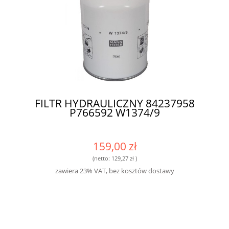
FILTR HYDRAULICZNY 84237958
P766592 W1374/9
159,00 zł
(netto:
129,27 zł
)
zawiera 23% VAT, bez kosztów dostawy