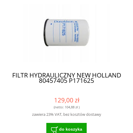
FILTR HYDRAULICZNY NEW HOLLAND
80457405 P171625
129,00 zł
(netto:
104,88 zł
)
zawiera 23% VAT, bez kosztów dostawy
do koszyka