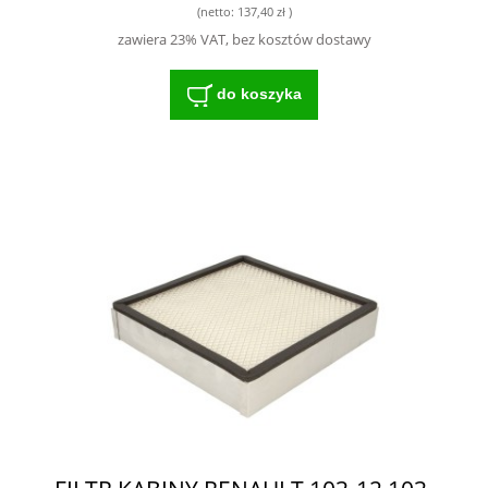
ŻYWOTNOŚĆ SILNIKA
(netto:
137,40 zł
)
zawiera 23% VAT, bez kosztów dostawy
do koszyka