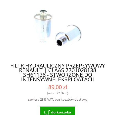
FILTR HYDRAULICZNY PRZEPŁYWOWY
RENAULT | CLAAS 7701028138
SH61138 - STWORZONE DO
INTENSYWNEJ EKSPLOATACJI
89,00 zł
(netto:
72,36 zł
)
zawiera 23% VAT, bez kosztów dostawy
do koszyka