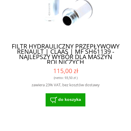
FILTR HYDRAULICZNY PRZEPŁYWOWY
RENAULT | CLAAS | MF SH61139 -
NAJLEPSZY WYBÓR DLA MASZYN
ROLNICZYCH
115,00 zł
(netto:
93,50 zł
)
zawiera 23% VAT, bez kosztów dostawy
do koszyka