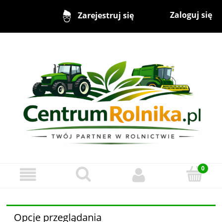
Zaloguj się
Zarejestruj się
Opcje przeglądania