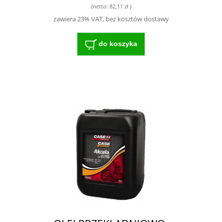
(netto:
82,11 zł
)
zawiera 23% VAT, bez kosztów dostawy
do koszyka