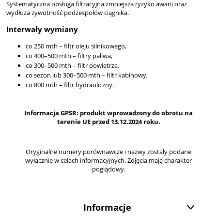
Systematyczna obsługa filtracyjna zmniejsza ryzyko awarii oraz
wydłuża żywotność podzespołów ciągnika.
Interwały wymiany
co 250 mth – filtr oleju silnikowego,
co 400–500 mth – filtry paliwa,
co 300–500 mth – filtr powietrza,
co sezon lub 300–500 mth – filtr kabinowy,
co 800 mth – filtr hydrauliczny.
Informacja GPSR: produkt wprowadzony do obrotu na
terenie UE przed 13.12.2024 roku.
Oryginalne numery porównawcze i nazwy zostały podane
wyłącznie w celach informacyjnych. Zdjęcia mają charakter
poglądowy.
Informacje