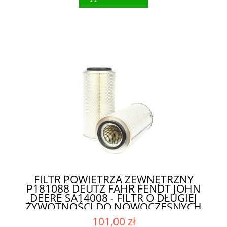
FILTR POWIETRZA ZEWNĘTRZNY
P181088 DEUTZ FAHR FENDT JOHN
DEERE SA14008 - FILTR O DŁUGIEJ
ŻYWOTNOŚCI DO NOWOCZESNYCH
MASZYN
101,00 zł