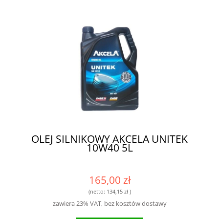
OLEJ SILNIKOWY AKCELA UNITEK
10W40 5L
165,00 zł
(netto:
134,15 zł
)
zawiera 23% VAT, bez kosztów dostawy