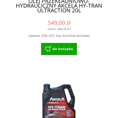
OLEJ PRZEKŁADNIOWO-
HYDRAULICZNY AKCELA HY-TRAN
ULTRACTION 20L
549,00 zł
(netto:
446,34 zł
)
zawiera 23% VAT, bez kosztów dostawy
do koszyka