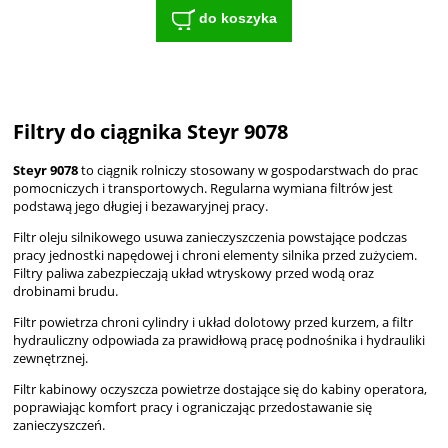
do koszyka
Filtry do ciągnika Steyr 9078
Steyr 9078
to ciągnik rolniczy stosowany w gospodarstwach do prac
pomocniczych i transportowych. Regularna wymiana filtrów jest
podstawą jego długiej i bezawaryjnej pracy.
Filtr oleju silnikowego usuwa zanieczyszczenia powstające podczas
pracy jednostki napędowej i chroni elementy silnika przed zużyciem.
Filtry paliwa zabezpieczają układ wtryskowy przed wodą oraz
drobinami brudu.
Filtr powietrza chroni cylindry i układ dolotowy przed kurzem, a filtr
hydrauliczny odpowiada za prawidłową pracę podnośnika i hydrauliki
zewnętrznej.
Filtr kabinowy oczyszcza powietrze dostające się do kabiny operatora,
poprawiając komfort pracy i ograniczając przedostawanie się
zanieczyszczeń.