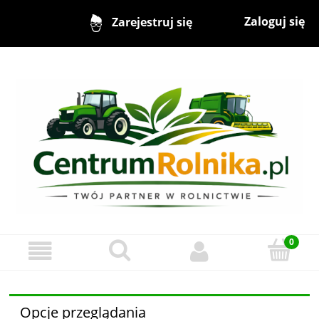
Zaloguj się
Zarejestruj się
Opcje przeglądania