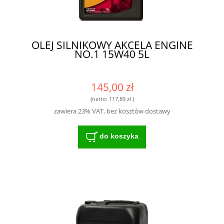
OLEJ SILNIKOWY AKCELA ENGINE
NO.1 15W40 5L
145,00 zł
(netto:
117,89 zł
)
zawiera 23% VAT, bez kosztów dostawy
do koszyka