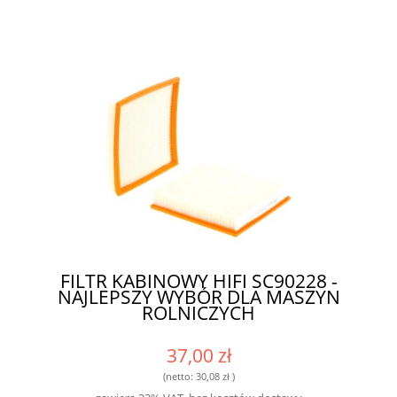
FILTR KABINOWY HIFI SC90228 -
NAJLEPSZY WYBÓR DLA MASZYN
ROLNICZYCH
37,00 zł
(netto:
30,08 zł
)