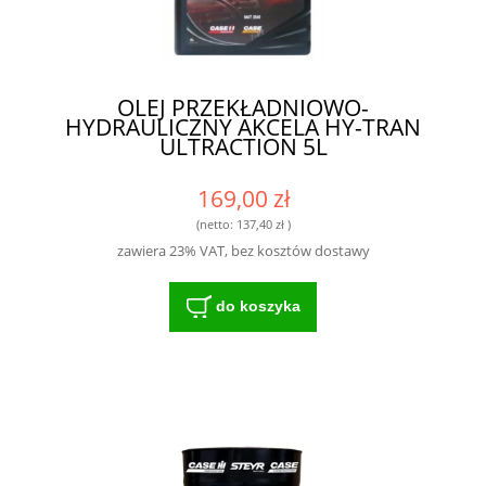
OLEJ PRZEKŁADNIOWO-
HYDRAULICZNY AKCELA HY-TRAN
ULTRACTION 5L
169,00 zł
(netto:
137,40 zł
)
zawiera 23% VAT, bez kosztów dostawy
do koszyka