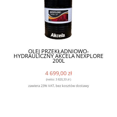
OLEJ PRZEKŁADNIOWO-
HYDRAULICZNY AKCELA NEXPLORE
200L
4 699,00 zł
(netto:
3 820,33 zł
)
zawiera 23% VAT, bez kosztów dostawy