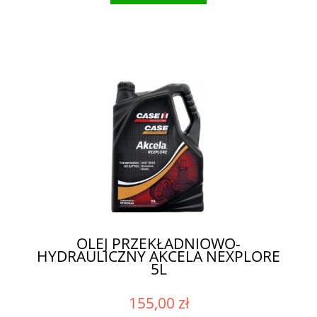
OLEJ PRZEKŁADNIOWO-
HYDRAULICZNY AKCELA NEXPLORE
5L
155,00 zł