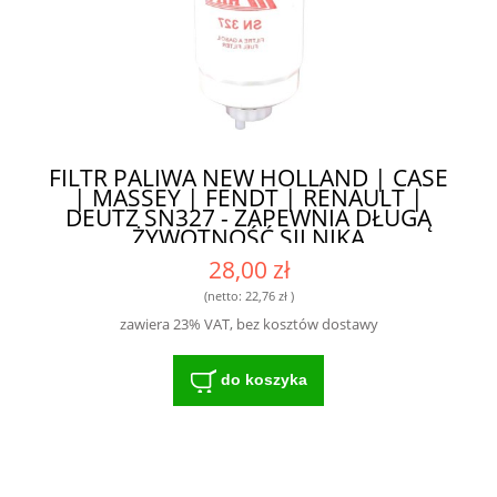
FILTR PALIWA NEW HOLLAND | CASE
| MASSEY | FENDT | RENAULT |
DEUTZ SN327 - ZAPEWNIA DŁUGĄ
ŻYWOTNOŚĆ SILNIKA
28,00 zł
(netto:
22,76 zł
)
zawiera 23% VAT, bez kosztów dostawy
do koszyka