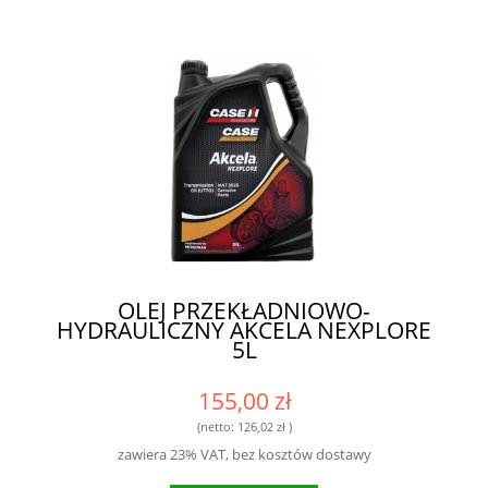
OLEJ PRZEKŁADNIOWO-
HYDRAULICZNY AKCELA NEXPLORE
5L
155,00 zł
(netto:
126,02 zł
)
zawiera 23% VAT, bez kosztów dostawy