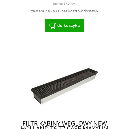
(netto:
12,20 zł
)
zawiera 23% VAT, bez kosztów dostawy
do koszyka
FILTR KABINY WĘGLOWY NEW
HOLLAND T6 T7 CASE MAXXUM