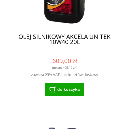
OLEJ SILNIKOWY AKCELA UNITEK
10W40 20L
609,00 zł
(netto:
495,12 zł
)
zawiera 23% VAT, bez kosztów dostawy
do koszyka