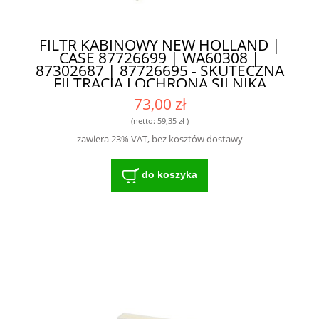
FILTR KABINOWY NEW HOLLAND |
CASE 87726699 | WA60308 |
87302687 | 87726695 - SKUTECZNA
FILTRACJA I OCHRONA SILNIKA
73,00 zł
(netto:
59,35 zł
)
zawiera 23% VAT, bez kosztów dostawy
do koszyka