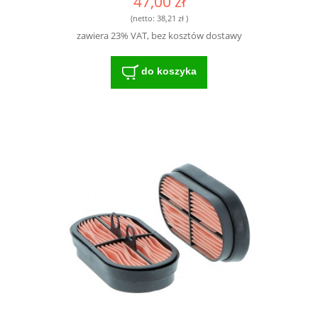
47,00 zł
(netto:
38,21 zł
)
zawiera 23% VAT, bez kosztów dostawy
do koszyka