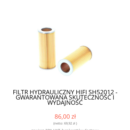
FILTR HYDRAULICZNY HIFI SH52012 -
GWARANTOWANA SKUTECZNOŚĆ I
WYDAJNOŚĆ
86,00 zł
(netto:
69,92 zł
)