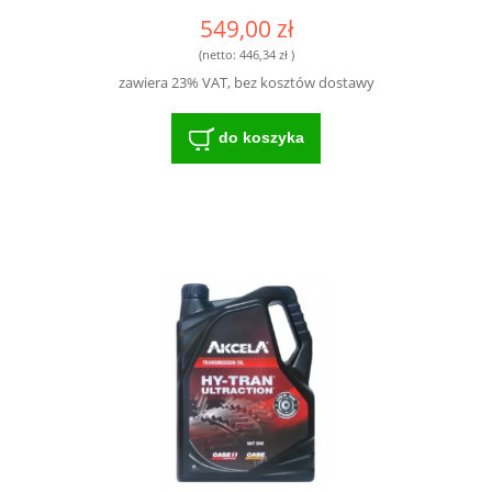
549,00 zł
(netto:
446,34 zł
)
zawiera 23% VAT, bez kosztów dostawy
do koszyka