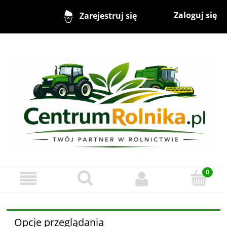
Zaloguj się
Zarejestruj się
Opcje przeglądania