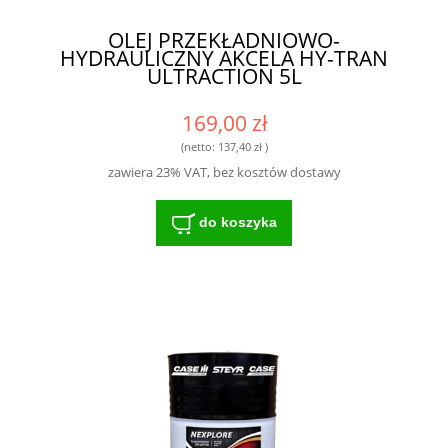
OLEJ PRZEKŁADNIOWO-
HYDRAULICZNY AKCELA HY-TRAN
ULTRACTION 5L
169,00 zł
(netto:
137,40 zł
)
zawiera 23% VAT, bez kosztów dostawy
do koszyka