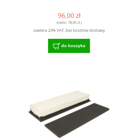
96,00 zł
(netto:
78,05 zł
)
zawiera 23% VAT, bez kosztów dostawy
do koszyka