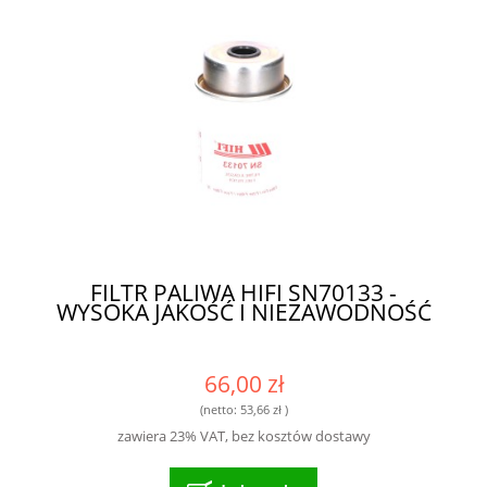
FILTR PALIWA HIFI SN70133 -
WYSOKA JAKOŚĆ I NIEZAWODNOŚĆ
66,00 zł
(netto:
53,66 zł
)
zawiera 23% VAT, bez kosztów dostawy