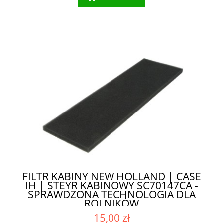
FILTR KABINY NEW HOLLAND | CASE
IH | STEYR KABINOWY SC70147CA -
SPRAWDZONA TECHNOLOGIA DLA
ROLNIKÓW
15,00 zł