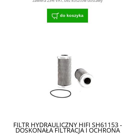
zawiera 23% VAT, bez kosztów dostawy
do koszyka
FILTR HYDRAULICZNY HIFI SH61153 -
DOSKONAŁA FILTRACJA I OCHRONA