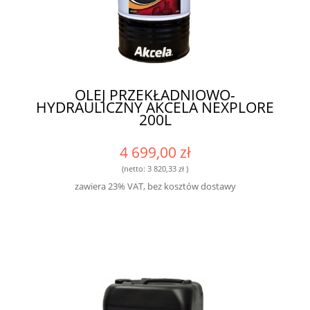
OLEJ PRZEKŁADNIOWO-
HYDRAULICZNY AKCELA NEXPLORE
200L
4 699,00 zł
(netto:
3 820,33 zł
)
zawiera 23% VAT, bez kosztów dostawy