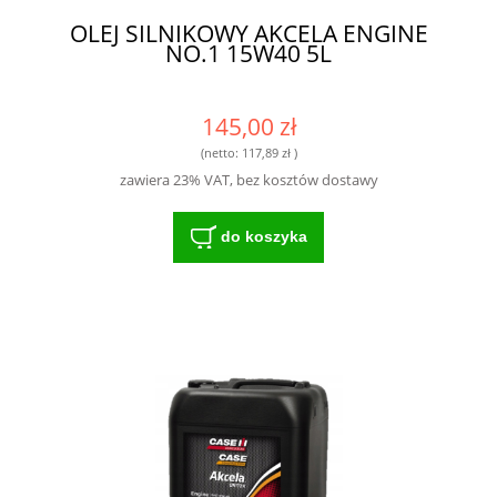
OLEJ SILNIKOWY AKCELA ENGINE
NO.1 15W40 5L
145,00 zł
(netto:
117,89 zł
)
zawiera 23% VAT, bez kosztów dostawy
do koszyka