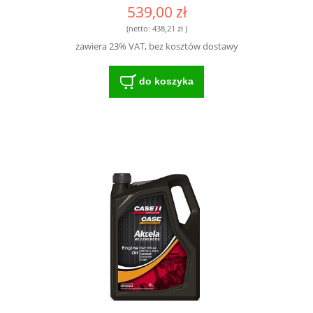
539,00 zł
(netto:
438,21 zł
)
zawiera 23% VAT, bez kosztów dostawy
do koszyka