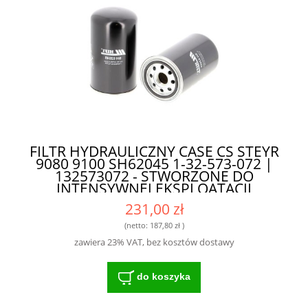
FILTR HYDRAULICZNY CASE CS STEYR
9080 9100 SH62045 1-32-573-072 |
132573072 - STWORZONE DO
INTENSYWNEJ EKSPLOATACJI
231,00 zł
(netto:
187,80 zł
)
zawiera 23% VAT, bez kosztów dostawy
do koszyka