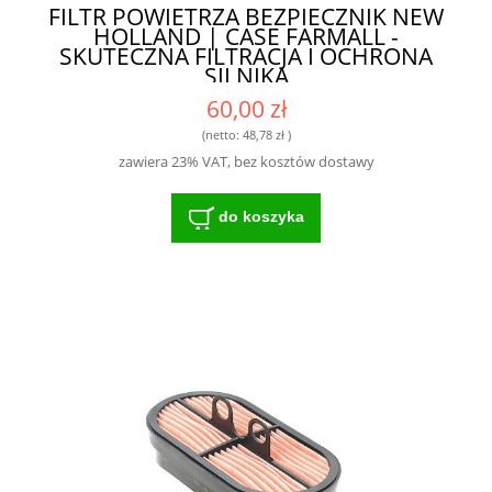
FILTR POWIETRZA BEZPIECZNIK NEW
HOLLAND | CASE FARMALL -
SKUTECZNA FILTRACJA I OCHRONA
SILNIKA
60,00 zł
(netto:
48,78 zł
)
zawiera 23% VAT, bez kosztów dostawy
do koszyka