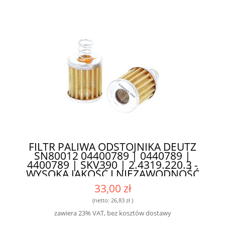
FILTR PALIWA ODSTOJNIKA DEUTZ
SN80012 04400789 | 0440789 |
4400789 | SKV390 | 2.4319.220.3 -
WYSOKA JAKOŚĆ I NIEZAWODNOŚĆ
33,00 zł
(netto:
26,83 zł
)
zawiera 23% VAT, bez kosztów dostawy