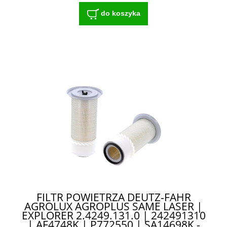
do koszyka
FILTR POWIETRZA DEUTZ-FAHR
AGROLUX AGROPLUS SAME LASER |
EXPLORER 2.4249.131.0 | 242491310
| AF4748K | P772550 | SA14698K -