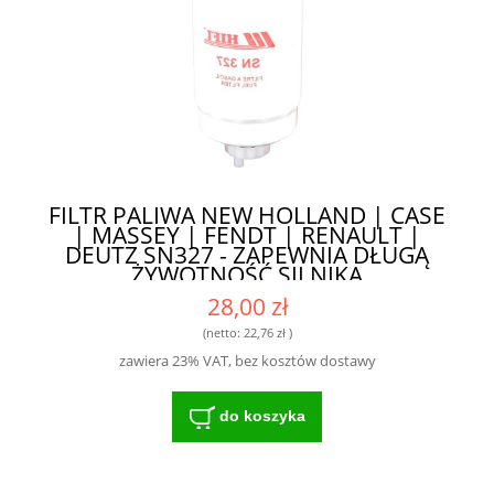
FILTR PALIWA NEW HOLLAND | CASE
| MASSEY | FENDT | RENAULT |
DEUTZ SN327 - ZAPEWNIA DŁUGĄ
ŻYWOTNOŚĆ SILNIKA
28,00 zł
(netto:
22,76 zł
)
zawiera 23% VAT, bez kosztów dostawy
do koszyka