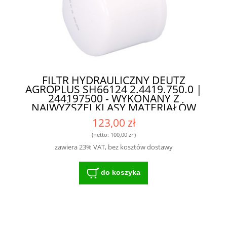
FILTR HYDRAULICZNY DEUTZ
AGROPLUS SH66124 2.4419.750.0 |
244197500 - WYKONANY Z
NAJWYŻSZEJ KLASY MATERIAŁÓW
123,00 zł
(netto:
100,00 zł
)
zawiera 23% VAT, bez kosztów dostawy
do koszyka