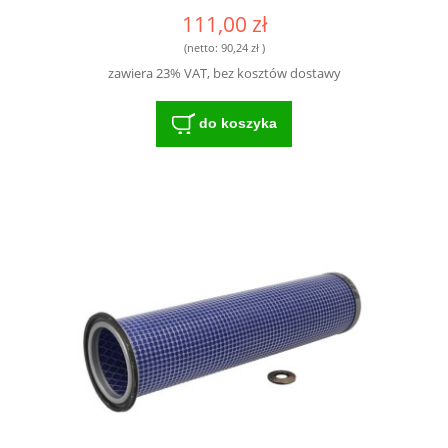
GWARANTOWANA SKUTECZNOŚĆ I
111,00 zł
WYDAJNOŚĆ
(netto:
90,24 zł
)
zawiera 23% VAT, bez kosztów dostawy
do koszyka