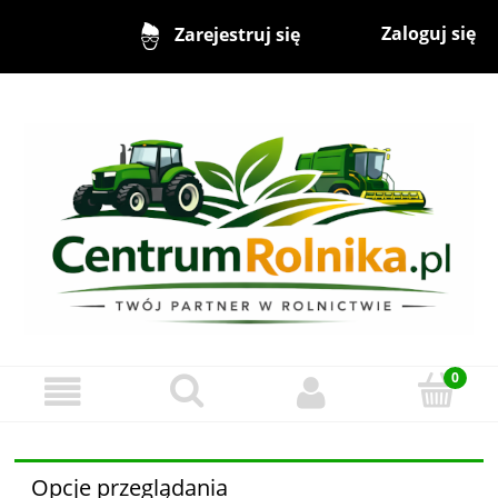
Zaloguj się
Zarejestruj się
Opcje przeglądania