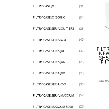
FILTRY CASE JX
(31)
FILTRY CASE JX (2008+)
(34)
FILTRY CASE SERIA JXU TIER3
(28)
FILTRY CASE SERIA JX U
(40)
FILT
FILTRY CASE SERIA JXC
(32)
NEW
SH5
FIL
FILTRY CASE SERIA JXN
(23)
FILTRY CASE SERIA JXV
(23)
zawier
FILTRY CASE SERIA CVX
(30)
FILTRY CASE SERIA MAXXUM
(58)
FILTRY CASE MAXXUM 5000
(26)