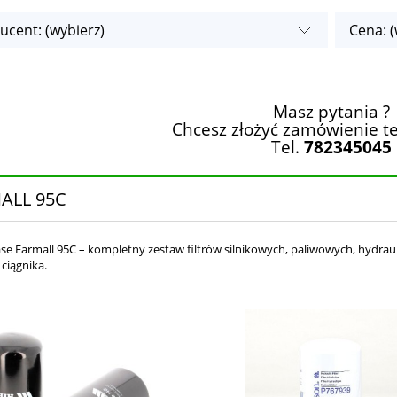
ucent: (wybierz)
Cena: (
Masz pytania ?
Chcesz złożyć zamówienie te
Tel.
782345045
ALL 95C
Case Farmall 95C – kompletny zestaw filtrów silnikowych, paliwowych, hydr
ciągnika.