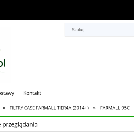
ostawy
Kontakt
»
»
FILTRY CASE FARMALL TIER4A (2014+)
FARMALL 95C
 przeglądania