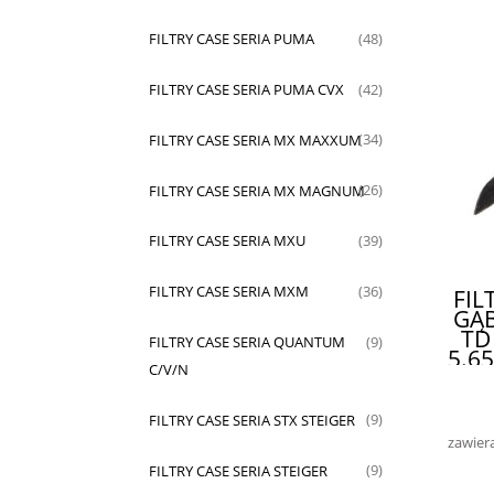
FILTRY CASE SERIA PUMA
(48)
FILTRY CASE SERIA PUMA CVX
(42)
FILTRY CASE SERIA MX MAXXUM
(34)
FILTRY CASE SERIA MX MAGNUM
(26)
FILTRY CASE SERIA MXU
(39)
FILTRY CASE SERIA MXM
(36)
FIL
GĄ
TD
FILTRY CASE SERIA QUANTUM
(9)
5.65
C/V/N
5.
STEY
FILTRY CASE SERIA STX STEIGER
(9)
zawier
FILTRY CASE SERIA STEIGER
(9)