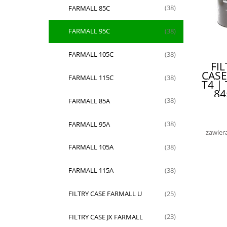
FARMALL 85C
(38)
FARMALL 95C
(38)
FARMALL 105C
(38)
FI
CASE
FARMALL 115C
(38)
T4 |
84
G
FARMALL 85A
(38)
FARMALL 95A
(38)
zawier
FARMALL 105A
(38)
FARMALL 115A
(38)
FILTRY CASE FARMALL U
(25)
FILTRY CASE JX FARMALL
(23)