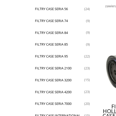
P
KONS
zawier
NA
FILTRY CASE SERIA 56
(24)
FILTRY CASE SERIA 74
(9)
FILTRY CASE SERIA 84
(9)
FILTRY CASE SERIA 85
(9)
FILTRY CASE SERIA 95
(22)
FILTRY CASE SERIA 2100
(23)
FILTRY CASE SERIA 3200
(15)
FILTRY CASE SERIA 4200
(23)
FILTRY CASE SERIA 7000
(20)
F
HOLL
CASE
FILTRY CASE INTERNATIONAL
(15)