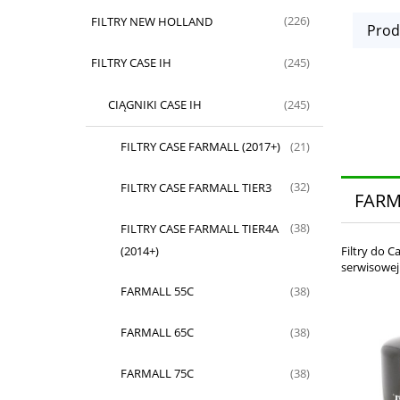
FILTRY NEW HOLLAND
(226)
Prod
FILTRY CASE IH
(245)
CIĄGNIKI CASE IH
(245)
FILTRY CASE FARMALL (2017+)
(21)
FILTRY CASE FARMALL TIER3
(32)
FARM
FILTRY CASE FARMALL TIER4A
(38)
(2014+)
Filtry do 
serwisowej 
FARMALL 55C
(38)
FARMALL 65C
(38)
FARMALL 75C
(38)