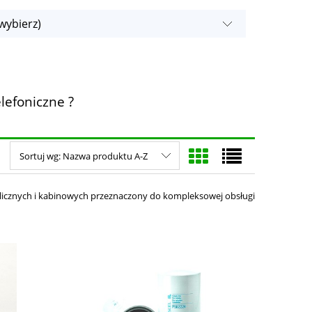
wybierz)
lefoniczne ?
Sortuj wg:
Nazwa produktu A-Z
aulicznych i kabinowych przeznaczony do kompleksowej obsługi