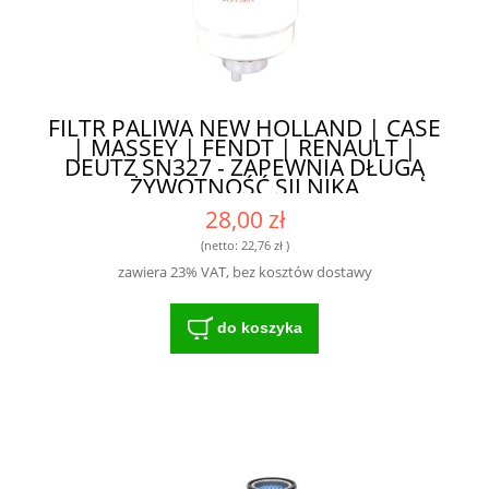
FILTR PALIWA NEW HOLLAND | CASE
| MASSEY | FENDT | RENAULT |
DEUTZ SN327 - ZAPEWNIA DŁUGĄ
ŻYWOTNOŚĆ SILNIKA
28,00 zł
(netto:
22,76 zł
)
zawiera 23% VAT, bez kosztów dostawy
do koszyka