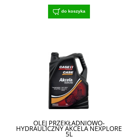
do koszyka
OLEJ PRZEKŁADNIOWO-
HYDRAULICZNY AKCELA NEXPLORE
5L