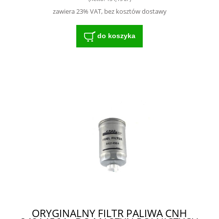
zawiera 23% VAT, bez kosztów dostawy
do koszyka
ORYGINALNY FILTR PALIWA CNH