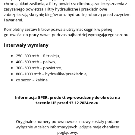
chronią układ zasilania, a filtry powietrza eliminują zanieczyszczenia z
zasysanego powietrza. Filtry hydrauliczne i przekładniowe
zabezpieczają skrzynię biegów oraz hydraulikę roboczą przed zużyciem
i awariami.
Kompletny zestaw filtrów pozwala utrzymać ciągnik w pełnej
gotowości do pracy nawet podczas najbardziej wymagającego sezonu.
Interwały wymiany
250–300 mth – filtr oleju,
400–500 mth – paliwo,
300–500 mth – powietrze,
800–1000 mth – hydraulika/przekładnia,
co sezon – kabina.
Informacja GPSR: produkt wprowadzony do obrotu na
terenie UE przed 13.12.2024 roku.
Oryginalne numery porównawcze i nazwy zostały podane
wyłącznie w celach informacyjnych. Zdjęcia mają charakter
poglądowy.