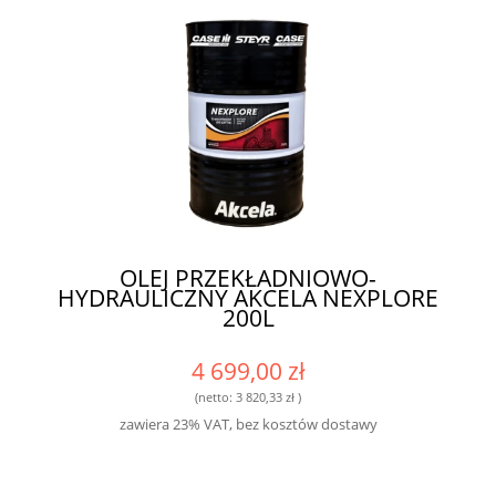
OLEJ PRZEKŁADNIOWO-
HYDRAULICZNY AKCELA NEXPLORE
200L
4 699,00 zł
(netto:
3 820,33 zł
)
zawiera 23% VAT, bez kosztów dostawy