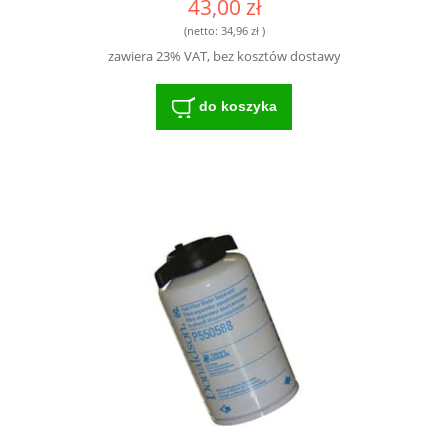
43,00 zł
(netto:
34,96 zł
)
zawiera 23% VAT, bez kosztów dostawy
do koszyka