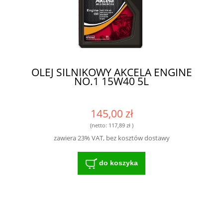
OLEJ SILNIKOWY AKCELA ENGINE
NO.1 15W40 5L
145,00 zł
(netto:
117,89 zł
)
zawiera 23% VAT, bez kosztów dostawy
do koszyka