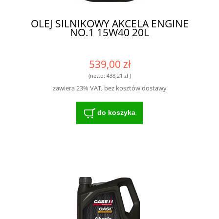
OLEJ SILNIKOWY AKCELA ENGINE
NO.1 15W40 20L
539,00 zł
(netto:
438,21 zł
)
zawiera 23% VAT, bez kosztów dostawy
do koszyka