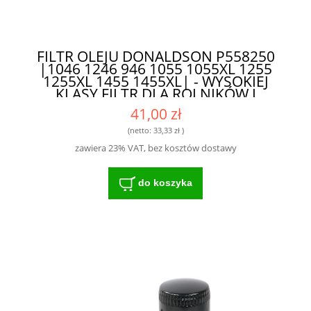
FILTR OLEJU DONALDSON P558250
|1046 1246 946 1055 1055XL 1255
1255XL 1455 1455XL| - WYSOKIEJ
KLASY FILTR DLA ROLNIKÓW I
MECHANIKÓW
41,00 zł
(netto:
33,33 zł
)
zawiera 23% VAT, bez kosztów dostawy
do koszyka