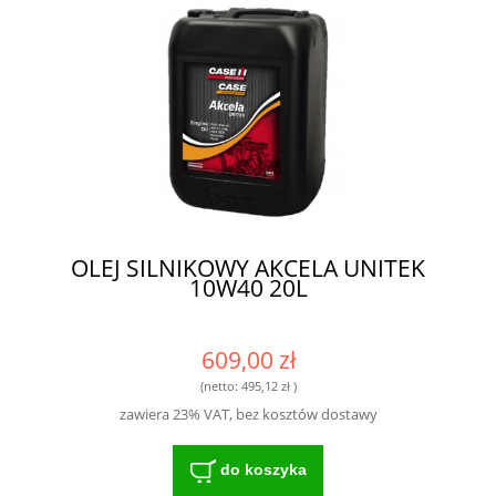
OLEJ SILNIKOWY AKCELA UNITEK
10W40 20L
609,00 zł
(netto:
495,12 zł
)
zawiera 23% VAT, bez kosztów dostawy
do koszyka