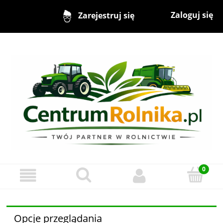
Zaloguj się
Zarejestruj się
Opcje przeglądania