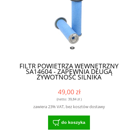
FILTR POWIETRZA WEWNĘTRZNY
SA14604 - ZAPEWNIA DŁUGĄ
ŻYWOTNOŚĆ SILNIKA
49,00 zł
(netto:
39,84 zł
)
zawiera 23% VAT, bez kosztów dostawy
do koszyka