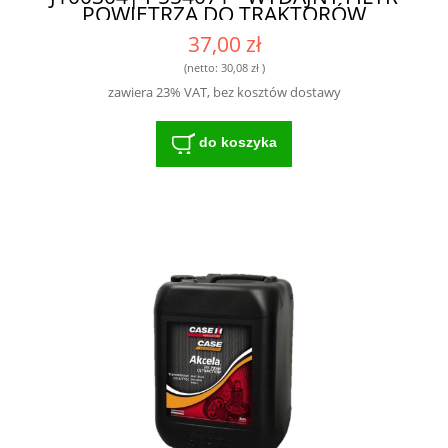
POWIETRZA DO TRAKTORÓW
37,00 zł
(netto:
30,08 zł
)
zawiera 23% VAT, bez kosztów dostawy
do koszyka