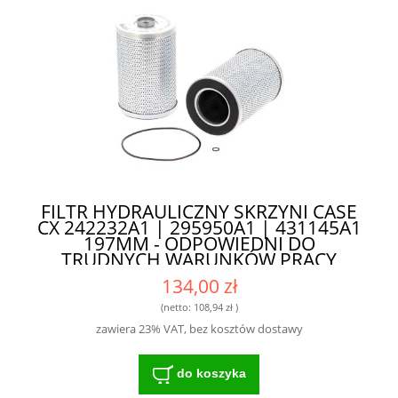
FILTR HYDRAULICZNY SKRZYNI CASE
CX 242232A1 | 295950A1 | 431145A1
197MM - ODPOWIEDNI DO
TRUDNYCH WARUNKÓW PRACY
134,00 zł
(netto:
108,94 zł
)
zawiera 23% VAT, bez kosztów dostawy
do koszyka