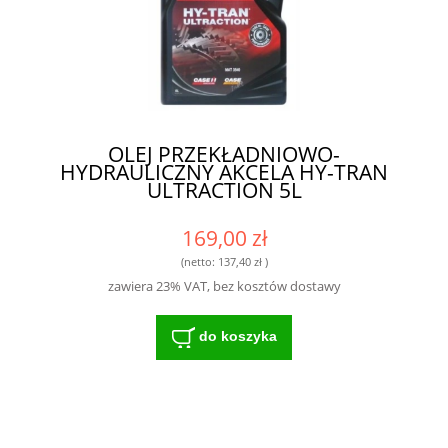
OLEJ PRZEKŁADNIOWO-
HYDRAULICZNY AKCELA HY-TRAN
ULTRACTION 5L
169,00 zł
(netto:
137,40 zł
)
zawiera 23% VAT, bez kosztów dostawy
do koszyka