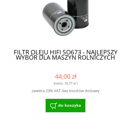
FILTR OLEJU HIFI SO673 - NAJLEPSZY
WYBÓR DLA MASZYN ROLNICZYCH
44,00 zł
(netto:
35,77 zł
)
zawiera 23% VAT, bez kosztów dostawy
do koszyka