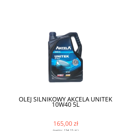
OLEJ SILNIKOWY AKCELA UNITEK
10W40 5L
165,00 zł
(netto:
134,15 zł
)