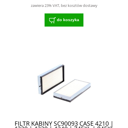
zawiera 23% VAT, bez kosztów dostawy
do koszyka
FILTR KABINY SC90093 CASE 4210 |