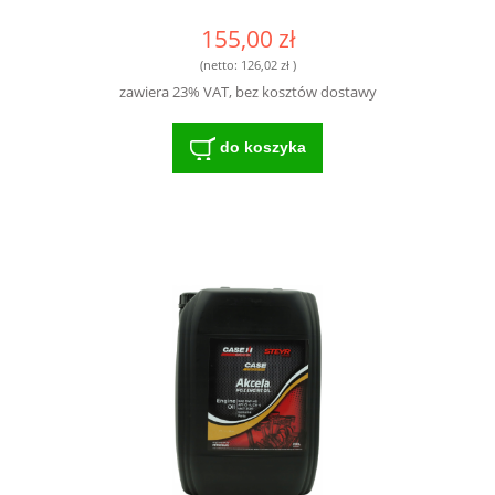
155,00 zł
(netto:
126,02 zł
)
zawiera 23% VAT, bez kosztów dostawy
do koszyka