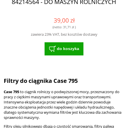
84214564 - DO MASZYN ROLNICZYCH
39,00 zł
(netto:
31,71 zł
)
zawiera 23% VAT, bez kosztów dostawy
do koszyka
Filtry do ciągnika Case 795
Case 795
to ciągnik rolniczy o podwyższonej mocy, przeznaczony do
pracy z ciężkimi maszynami uprawowymi oraz transportowymi.
Intensywna eksploatacja przez wiele godzin dziennie powoduje
znaczne obciążenia jednostki napędowej i układu hydraulicznego,
dlatego systematyczna wymiana filtrów jest kluczowa dla zachowania
sprawności maszyny.
Filtry oleju silnikowego dbają o czystość smarowania, filtry paliwa