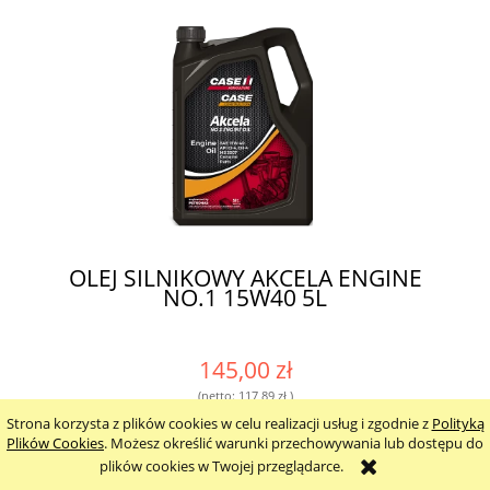
OLEJ SILNIKOWY AKCELA ENGINE
NO.1 15W40 5L
145,00 zł
(netto:
117,89 zł
)
zawiera 23% VAT, bez kosztów dostawy
Strona korzysta z plików cookies w celu realizacji usług i zgodnie z
Polityką
Plików Cookies
. Możesz określić warunki przechowywania lub dostępu do
plików cookies w Twojej przeglądarce.
do koszyka