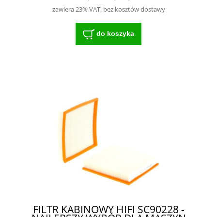
zawiera 23% VAT, bez kosztów dostawy
do koszyka
FILTR KABINOWY HIFI SC90228 -