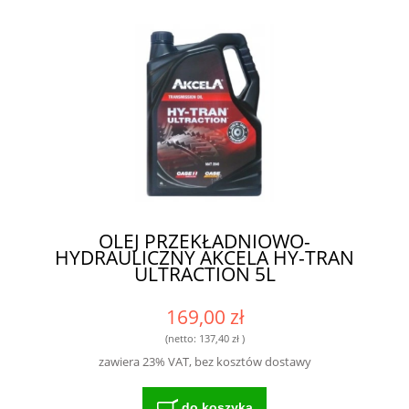
OLEJ PRZEKŁADNIOWO-
HYDRAULICZNY AKCELA HY-TRAN
ULTRACTION 5L
169,00 zł
(netto:
137,40 zł
)
zawiera 23% VAT, bez kosztów dostawy
do koszyka