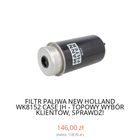
FILTR PALIWA NEW HOLLAND
WK8152 CASE IH - TOPOWY WYBÓR
KLIENTÓW, SPRAWDŹ!
146,00 zł
(netto:
118,70 zł
)