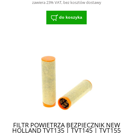
zawiera 23% VAT, bez kosztów dostawy
do koszyka
FILTR POWIETRZA BEZPIECZNIK NEW
HOLLAND TVT135 | TVT145 | TVT155