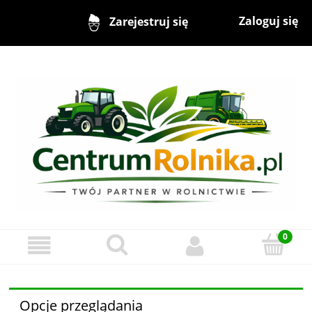
Zaloguj się
Zarejestruj się
Opcje przeglądania