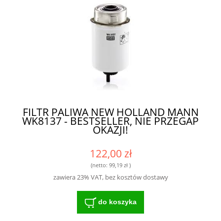
FILTR PALIWA NEW HOLLAND MANN
WK8137 - BESTSELLER, NIE PRZEGAP
OKAZJI!
122,00 zł
(netto:
99,19 zł
)
zawiera 23% VAT, bez kosztów dostawy
do koszyka