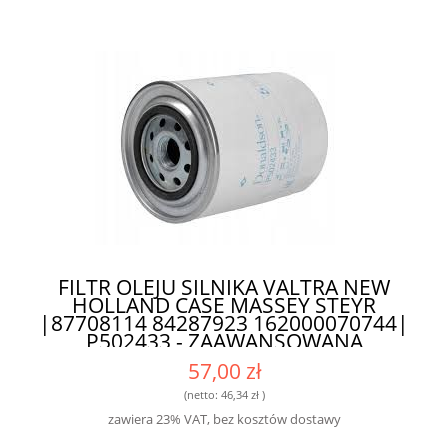
FILTR OLEJU SILNIKA VALTRA NEW
HOLLAND CASE MASSEY STEYR
|87708114 84287923 162000070744|
P502433 - ZAAWANSOWANA
TECHNOLOGIA FILTRACJI DLA
57,00 zł
ROLNICTWA
(netto:
46,34 zł
)
zawiera 23% VAT, bez kosztów dostawy