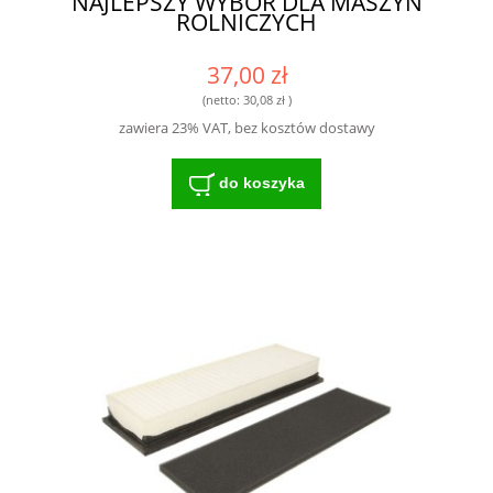
NAJLEPSZY WYBÓR DLA MASZYN
ROLNICZYCH
37,00 zł
(netto:
30,08 zł
)
zawiera 23% VAT, bez kosztów dostawy
do koszyka