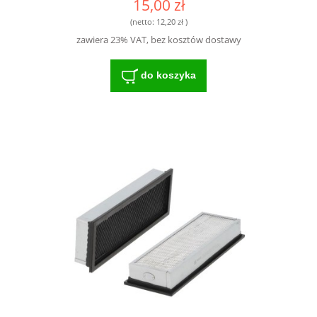
15,00 zł
(netto:
12,20 zł
)
zawiera 23% VAT, bez kosztów dostawy
do koszyka