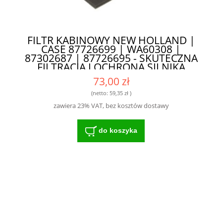
FILTR KABINOWY NEW HOLLAND |
CASE 87726699 | WA60308 |
87302687 | 87726695 - SKUTECZNA
FILTRACJA I OCHRONA SILNIKA
73,00 zł
(netto:
59,35 zł
)
zawiera 23% VAT, bez kosztów dostawy
do koszyka