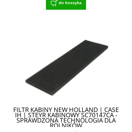
do koszyka
FILTR KABINY NEW HOLLAND | CASE
IH | STEYR KABINOWY SC70147CA -
SPRAWDZONA TECHNOLOGIA DLA
ROLNIKÓW