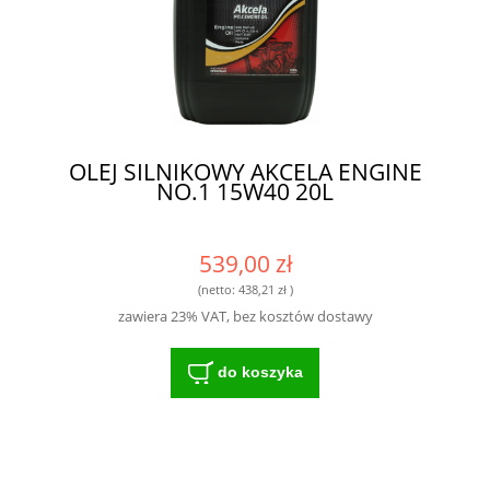
OLEJ SILNIKOWY AKCELA ENGINE
NO.1 15W40 20L
539,00 zł
(netto:
438,21 zł
)
zawiera 23% VAT, bez kosztów dostawy
do koszyka