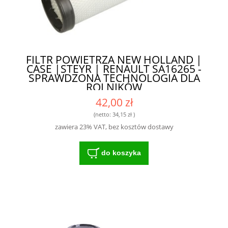
FILTR POWIETRZA NEW HOLLAND |
CASE |STEYR | RENAULT SA16265 -
SPRAWDZONA TECHNOLOGIA DLA
ROLNIKÓW
42,00 zł
(netto:
34,15 zł
)
zawiera 23% VAT, bez kosztów dostawy
do koszyka