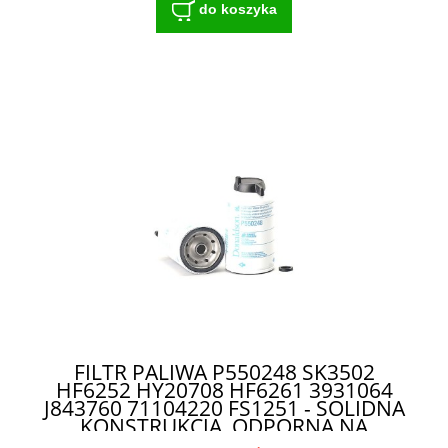
do koszyka
FILTR PALIWA P550248 SK3502
HF6252 HY20708 HF6261 3931064
J843760 71104220 FS1251 - SOLIDNA
KONSTRUKCJA, ODPORNA NA
TRUDNE WARUNKI