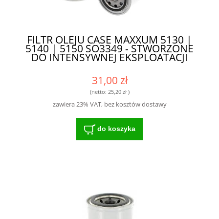
FILTR OLEJU CASE MAXXUM 5130 |
5140 | 5150 SO3349 - STWORZONE
DO INTENSYWNEJ EKSPLOATACJI
31,00 zł
(netto:
25,20 zł
)
zawiera 23% VAT, bez kosztów dostawy
do koszyka