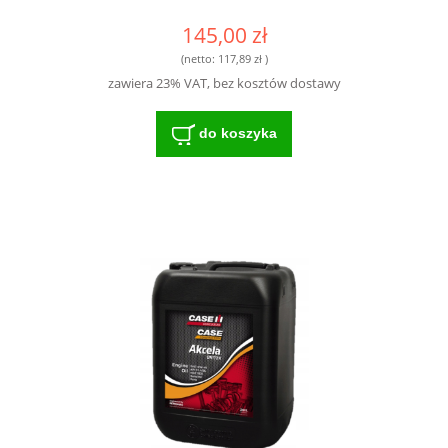
145,00 zł
(netto:
117,89 zł
)
zawiera 23% VAT, bez kosztów dostawy
do koszyka