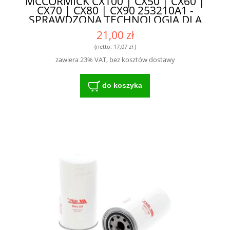
MCCORMICK CX100 | CX50 | CX60 |
CX70 | CX80 | CX90 253210A1 -
SPRAWDZONA TECHNOLOGIA DLA
ROLNIKÓW
21,00 zł
(netto:
17,07 zł
)
zawiera 23% VAT, bez kosztów dostawy
do koszyka