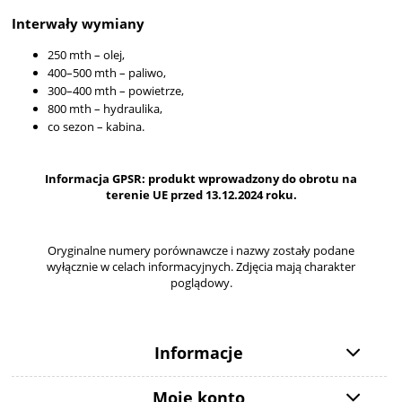
Interwały wymiany
250 mth – olej,
400–500 mth – paliwo,
300–400 mth – powietrze,
800 mth – hydraulika,
co sezon – kabina.
Informacja GPSR: produkt wprowadzony do obrotu na
terenie UE przed 13.12.2024 roku.
Oryginalne numery porównawcze i nazwy zostały podane
wyłącznie w celach informacyjnych. Zdjęcia mają charakter
poglądowy.
Informacje
Moje konto