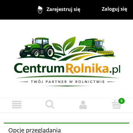
Zaloguj się
Zarejestruj się
Opcje przeglądania