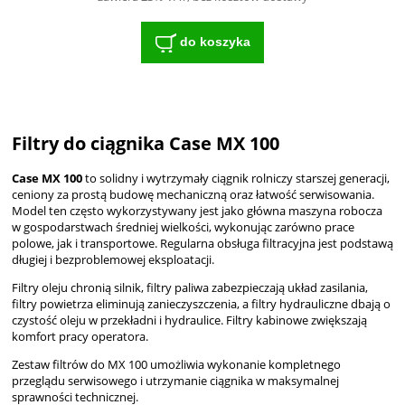
do koszyka
Filtry do ciągnika Case MX 100
Case MX 100
to solidny i wytrzymały ciągnik rolniczy starszej generacji,
ceniony za prostą budowę mechaniczną oraz łatwość serwisowania.
Model ten często wykorzystywany jest jako główna maszyna robocza
w gospodarstwach średniej wielkości, wykonując zarówno prace
polowe, jak i transportowe. Regularna obsługa filtracyjna jest podstawą
długiej i bezproblemowej eksploatacji.
Filtry oleju chronią silnik, filtry paliwa zabezpieczają układ zasilania,
filtry powietrza eliminują zanieczyszczenia, a filtry hydrauliczne dbają o
czystość oleju w przekładni i hydraulice. Filtry kabinowe zwiększają
komfort pracy operatora.
Zestaw filtrów do MX 100 umożliwia wykonanie kompletnego
przeglądu serwisowego i utrzymanie ciągnika w maksymalnej
sprawności technicznej.