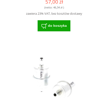
57,00 zł
(netto:
46,34 zł
)
zawiera 23% VAT, bez kosztów dostawy
do koszyka