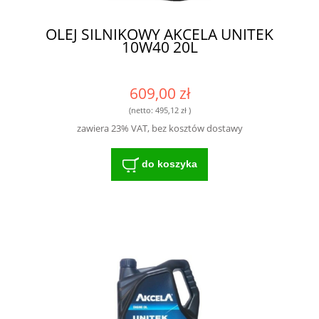
OLEJ SILNIKOWY AKCELA UNITEK
10W40 20L
609,00 zł
(netto:
495,12 zł
)
zawiera 23% VAT, bez kosztów dostawy
do koszyka