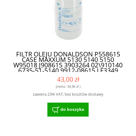
FILTR OLEJU DONALDSON P558615
CASE MAXXUM 5130 5140 5150
W95018 J908615 3903264 02\910140
6735-51-5140 9912-08615 LF3349
47368538 SO3349 - ZAAWANSOWANA
43,00 zł
TECHNOLOGIA FILTRACJI DLA
ROLNICTWA
(netto:
34,96 zł
)
zawiera 23% VAT, bez kosztów dostawy
do koszyka