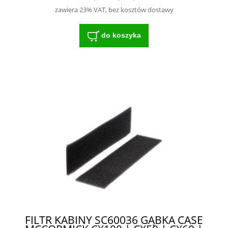
zawiera 23% VAT, bez kosztów dostawy
do koszyka
FILTR KABINY SC60036 GĄBKA CASE