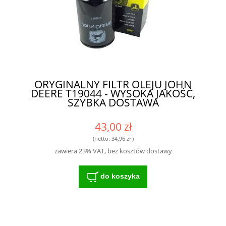
ORYGINALNY FILTR OLEJU JOHN
DEERE T19044 - WYSOKA JAKOŚĆ,
SZYBKA DOSTAWA
43,00 zł
(netto:
34,96 zł
)
zawiera 23% VAT, bez kosztów dostawy
do koszyka