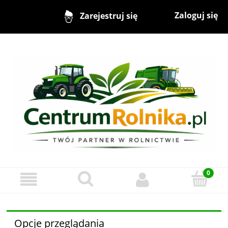
Zaloguj się
Zarejestruj się
Opcje przeglądania