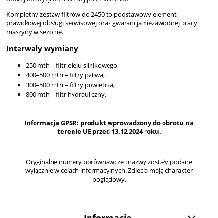
Kompletny zestaw filtrów do 2450 to podstawowy element
prawidłowej obsługi serwisowej oraz gwarancja niezawodnej pracy
maszyny w sezonie.
Interwały wymiany
250 mth – filtr oleju silnikowego,
400–500 mth – filtry paliwa,
300–500 mth – filtry powietrza,
800 mth – filtr hydrauliczny.
Informacja GPSR: produkt wprowadzony do obrotu na
terenie UE przed 13.12.2024 roku.
Oryginalne numery porównawcze i nazwy zostały podane
wyłącznie w celach informacyjnych. Zdjęcia mają charakter
poglądowy.
Informacje