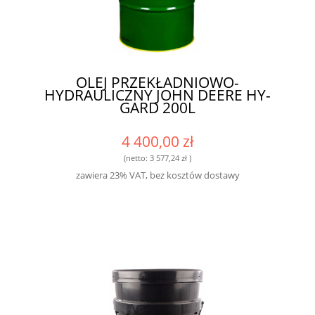
OLEJ PRZEKŁADNIOWO-
HYDRAULICZNY JOHN DEERE HY-
GARD 200L
4 400,00 zł
(netto:
3 577,24 zł
)
zawiera 23% VAT, bez kosztów dostawy