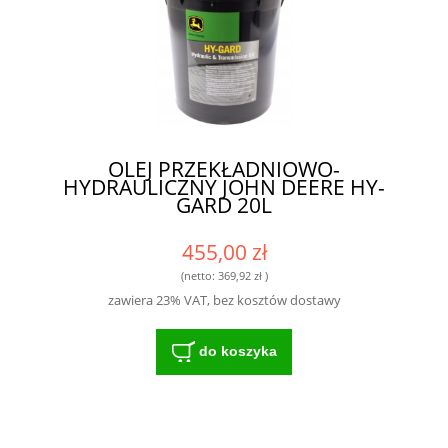
OLEJ PRZEKŁADNIOWO-
HYDRAULICZNY JOHN DEERE HY-
GARD 20L
455,00 zł
(netto:
369,92 zł
)
zawiera 23% VAT, bez kosztów dostawy
do koszyka