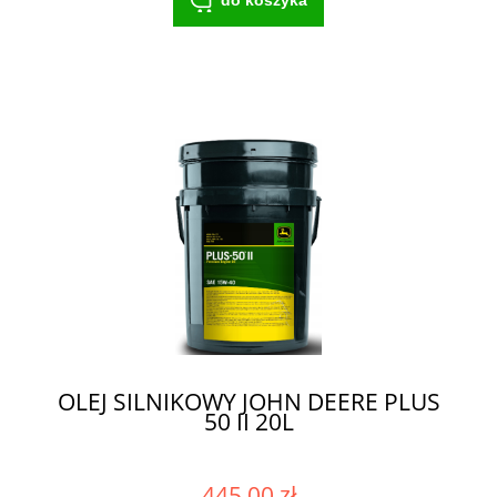
OLEJ SILNIKOWY JOHN DEERE PLUS
50 II 20L
445,00 zł