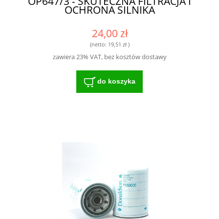
OP647/3 - SKUTECZNA FILTRACJA I
OCHRONA SILNIKA
24,00 zł
(netto:
19,51 zł
)
zawiera 23% VAT, bez kosztów dostawy
do koszyka