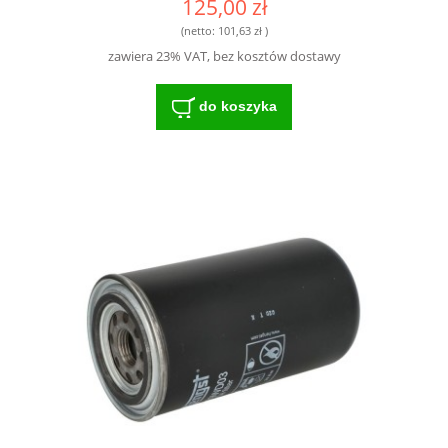
125,00 zł
NOWOCZESNYCH MASZYN
(netto:
101,63 zł
)
zawiera 23% VAT, bez kosztów dostawy
do koszyka