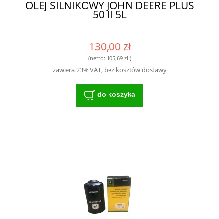
OLEJ SILNIKOWY JOHN DEERE PLUS
50 II 5L
130,00 zł
(netto:
105,69 zł
)
zawiera 23% VAT, bez kosztów dostawy
do koszyka