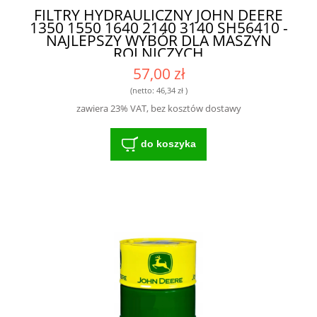
FILTRY HYDRAULICZNY JOHN DEERE
1350 1550 1640 2140 3140 SH56410 -
NAJLEPSZY WYBÓR DLA MASZYN
ROLNICZYCH
57,00 zł
(netto:
46,34 zł
)
zawiera 23% VAT, bez kosztów dostawy
do koszyka