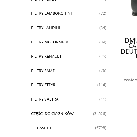
FILTRY LAMBORGHINI
(72)
FILTRY LANDINI
(34)
DM
FILTRY MCCORMICK
(39)
CA
DEUT
FILTRY RENAULT
(75)
FILTRY SAME
(76)
zawier
FILTRY STEYR
(114)
FILTRY VALTRA
(41)
CZĘŚCI DO CIĄGNIKÓW
(34526)
CASE IH
(6798)