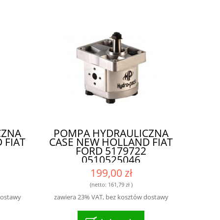
CZNA
POMPA HYDRAULICZNA
 FIAT
CASE NEW HOLLAND FIAT
FORD 5179722
0510525046
199,00 zł
(netto:
161,79 zł
)
dostawy
zawiera 23% VAT, bez kosztów dostawy