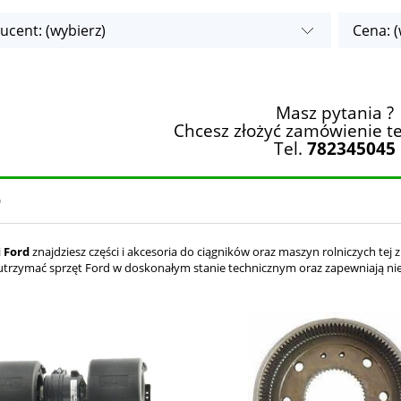
ucent: (wybierz)
Cena: (
Masz pytania ?
Chcesz złożyć zamówienie te
Tel.
782345045
D
i
Ford
znajdziesz części i akcesoria do ciągników oraz maszyn rolniczych t
trzymać sprzęt Ford w doskonałym stanie technicznym oraz zapewniają ni