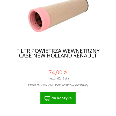
FILTR POWIETRZA WEWNĘTRZNY
CASE NEW HOLLAND RENAULT
74,00 zł
(netto:
60,16 zł
)
zawiera 23% VAT, bez kosztów dostawy
do koszyka