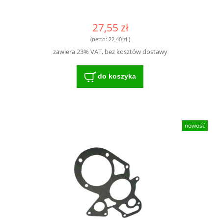
27,55 zł
(netto:
22,40 zł
)
zawiera 23% VAT, bez kosztów dostawy
do koszyka
nowość