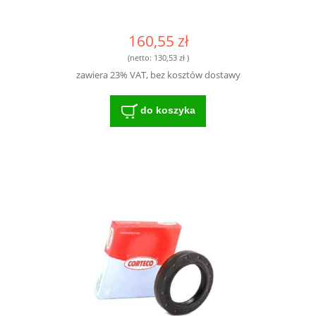
160,55 zł
(netto:
130,53 zł
)
zawiera 23% VAT, bez kosztów dostawy
do koszyka