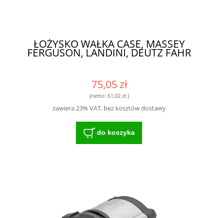
ŁOŻYSKO WAŁKA CASE, MASSEY
FERGUSON, LANDINI, DEUTZ FAHR
75,05 zł
(netto:
61,02 zł
)
zawiera 23% VAT, bez kosztów dostawy
do koszyka