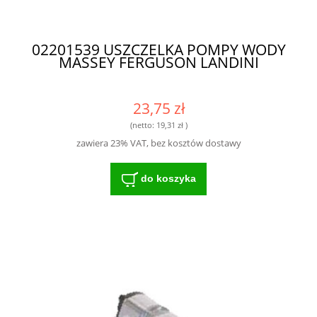
02201539 USZCZELKA POMPY WODY
MASSEY FERGUSON LANDINI
23,75 zł
(netto:
19,31 zł
)
zawiera 23% VAT, bez kosztów dostawy
do koszyka