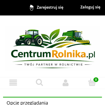
Zaloguj się
Zarejestruj się
Opcje przeglądania