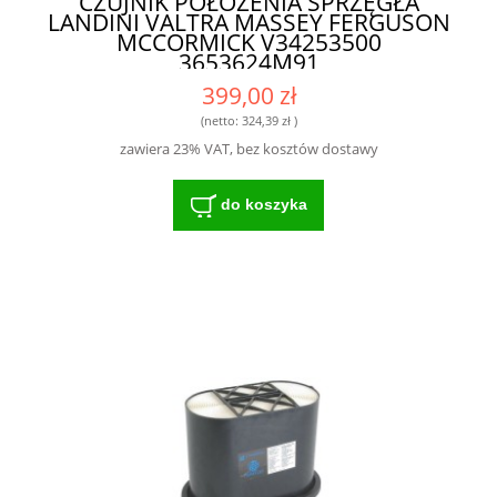
CZUJNIK POŁOŻENIA SPRZĘGŁA
LANDINI VALTRA MASSEY FERGUSON
MCCORMICK V34253500
3653624M91
399,00 zł
(netto:
324,39 zł
)
zawiera 23% VAT, bez kosztów dostawy
do koszyka