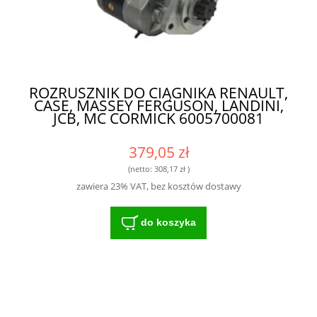
ROZRUSZNIK DO CIĄGNIKA RENAULT,
CASE, MASSEY FERGUSON, LANDINI,
JCB, MC CORMICK 6005700081
379,05 zł
(netto:
308,17 zł
)
zawiera 23% VAT, bez kosztów dostawy
do koszyka