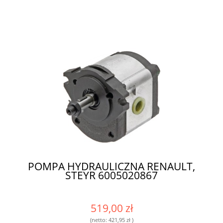
POMPA HYDRAULICZNA RENAULT,
STEYR 6005020867
519,00 zł
(netto:
421,95 zł
)