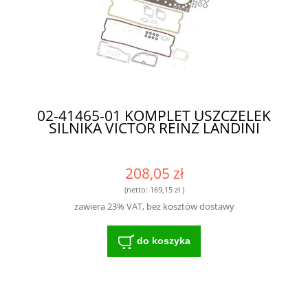
02-41465-01 KOMPLET USZCZELEK
SILNIKA VICTOR REINZ LANDINI
208,05 zł
(netto:
169,15 zł
)
zawiera 23% VAT, bez kosztów dostawy
do koszyka