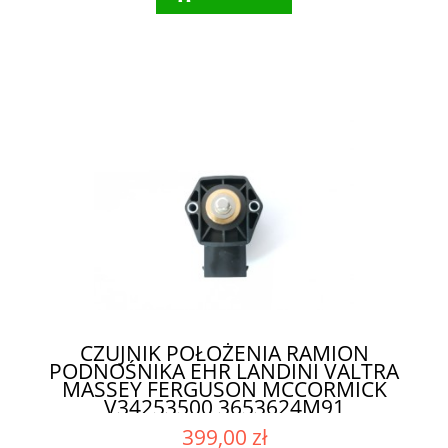
CZUJNIK POŁOŻENIA RAMION
PODNOŚNIKA EHR LANDINI VALTRA
MASSEY FERGUSON MCCORMICK
V34253500 3653624M91
399,00 zł