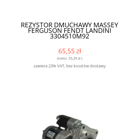
REZYSTOR DMUCHAWY MASSEY
FERGUSON FENDT LANDINI
3304510M92
65,55 zł
(netto:
53,29 zł
)
zawiera 23% VAT, bez kosztów dostawy