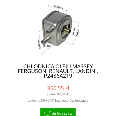
CHŁODNICA OLEJU MASSEY
FERGUSON, RENAULT, LANDINI,
P2486A219
350,55 zł
(netto:
285,00 zł
)
zawiera 23% VAT, bez kosztów dostawy
do koszyka