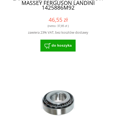
MASSEY FERGUSON LANDINI
1425886M92
46,55 zł
(netto:
37,85 zł
)
zawiera 23% VAT, bez kosztów dostawy
do koszyka