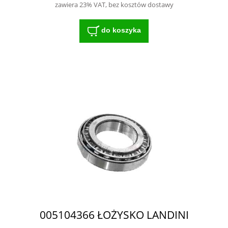
zawiera 23% VAT, bez kosztów dostawy
do koszyka
005104366 ŁOŻYSKO LANDINI