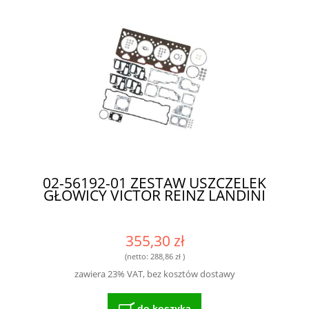
02-56192-01 ZESTAW USZCZELEK
GŁOWICY VICTOR REINZ LANDINI
355,30 zł
(netto:
288,86 zł
)
zawiera 23% VAT, bez kosztów dostawy
do koszyka