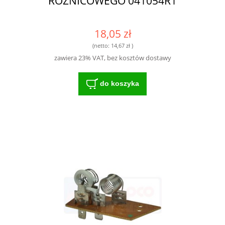
RÓŻNICOWEGO 041054R1
18,05 zł
(netto:
14,67 zł
)
zawiera 23% VAT, bez kosztów dostawy
do koszyka