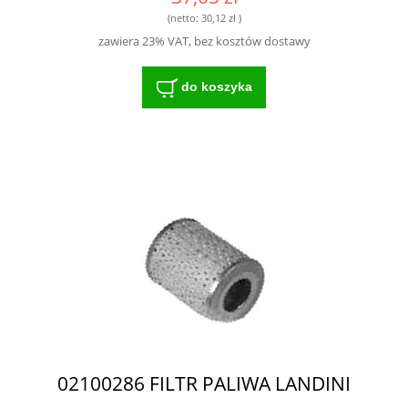
(netto:
30,12 zł
)
zawiera 23% VAT, bez kosztów dostawy
do koszyka
02100286 FILTR PALIWA LANDINI