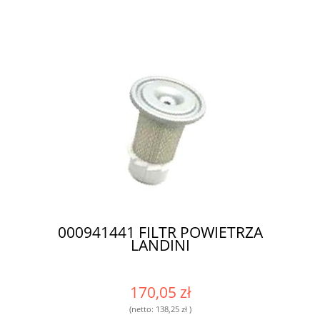
000941441 FILTR POWIETRZA
LANDINI
170,05 zł
(netto:
138,25 zł
)