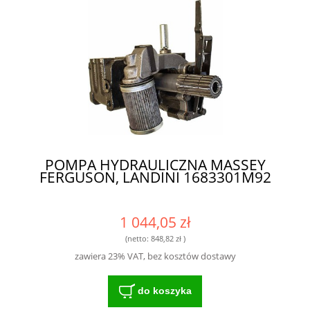
POMPA HYDRAULICZNA MASSEY
FERGUSON, LANDINI 1683301M92
1 044,05 zł
(netto:
848,82 zł
)
zawiera 23% VAT, bez kosztów dostawy
do koszyka