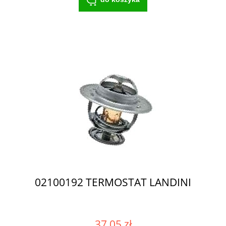
02100192 TERMOSTAT LANDINI
37,05 zł