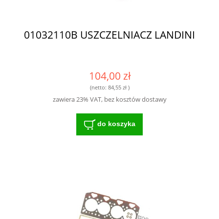
01032110B USZCZELNIACZ LANDINI
104,00 zł
(netto:
84,55 zł
)
zawiera 23% VAT, bez kosztów dostawy
do koszyka