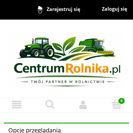
Zaloguj się
Zarejestruj się
Opcje przeglądania