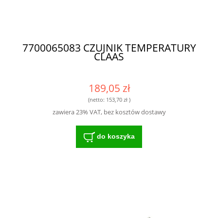
7700065083 CZUJNIK TEMPERATURY
CLAAS
189,05 zł
(netto:
153,70 zł
)
zawiera 23% VAT, bez kosztów dostawy
do koszyka