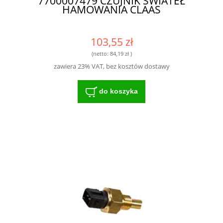
7700007479 CZUJNIK ŚWIATEŁ
HAMOWANIA CLAAS
103,55 zł
(netto:
84,19 zł
)
zawiera 23% VAT, bez kosztów dostawy
do koszyka