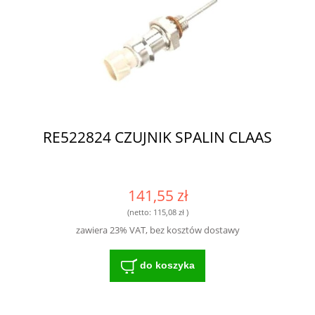
RE522824 CZUJNIK SPALIN CLAAS
141,55 zł
(netto:
115,08 zł
)
zawiera 23% VAT, bez kosztów dostawy
do koszyka