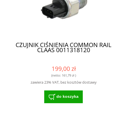
CZUJNIK CIŚNIENIA COMMON RAIL
CLAAS 0011318120
199,00 zł
(netto:
161,79 zł
)
zawiera 23% VAT, bez kosztów dostawy
do koszyka