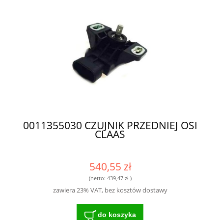
0011355030 CZUJNIK PRZEDNIEJ OSI
CLAAS
540,55 zł
(netto:
439,47 zł
)
zawiera 23% VAT, bez kosztów dostawy
do koszyka