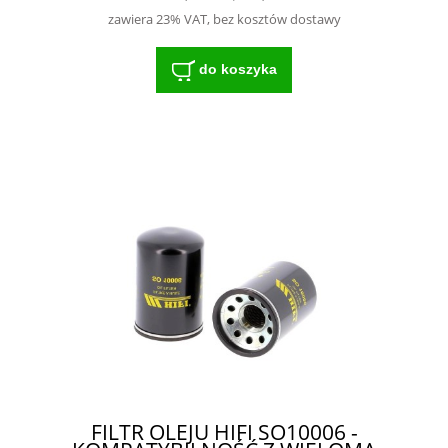
zawiera 23% VAT, bez kosztów dostawy
do koszyka
FILTR OLEJU HIFI SO10006 -