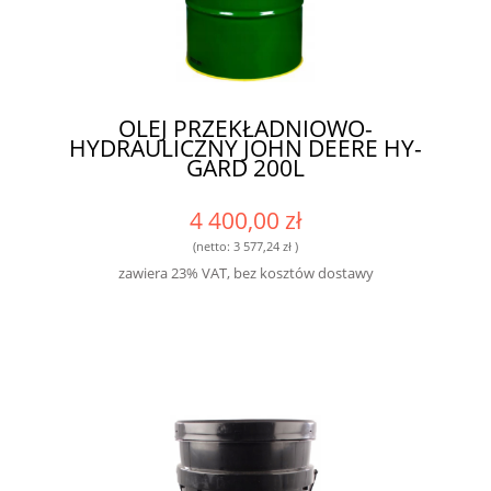
OLEJ PRZEKŁADNIOWO-
HYDRAULICZNY JOHN DEERE HY-
GARD 200L
4 400,00 zł
(netto:
3 577,24 zł
)
zawiera 23% VAT, bez kosztów dostawy