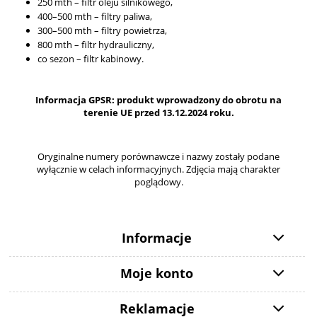
250 mth – filtr oleju silnikowego,
400–500 mth – filtry paliwa,
300–500 mth – filtry powietrza,
800 mth – filtr hydrauliczny,
co sezon – filtr kabinowy.
Informacja GPSR: produkt wprowadzony do obrotu na
terenie UE przed 13.12.2024 roku.
Oryginalne numery porównawcze i nazwy zostały podane
wyłącznie w celach informacyjnych. Zdjęcia mają charakter
poglądowy.
Informacje
Moje konto
Reklamacje