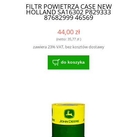
FILTR POWIETRZA CASE NEW
HOLLAND SA16302 P829333
87682999 46569
44,00 zł
(netto:
35,77 zł
)
zawiera 23% VAT, bez kosztów dostawy
do koszyka