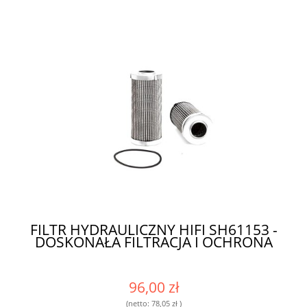
FILTR HYDRAULICZNY HIFI SH61153 -
DOSKONAŁA FILTRACJA I OCHRONA
96,00 zł
(netto:
78,05 zł
)