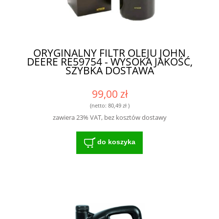
ORYGINALNY FILTR OLEJU JOHN
DEERE RE59754 - WYSOKA JAKOŚĆ,
SZYBKA DOSTAWA
99,00 zł
(netto:
80,49 zł
)
zawiera 23% VAT, bez kosztów dostawy
do koszyka