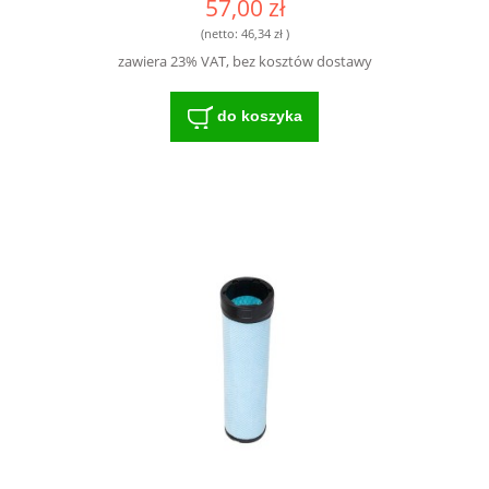
57,00 zł
(netto:
46,34 zł
)
zawiera 23% VAT, bez kosztów dostawy
do koszyka