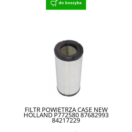
do koszyka
FILTR POWIETRZA CASE NEW
HOLLAND P772580 87682993
84217229