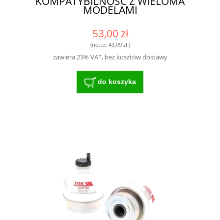
KOMPATYBILNOŚĆ Z WIELOMA
MODELAMI
53,00 zł
(netto:
43,09 zł
)
zawiera 23% VAT, bez kosztów dostawy
do koszyka