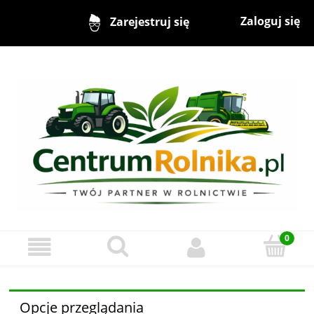
Zaloguj się
Zarejestruj się
Opcje przeglądania