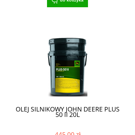
OLEJ SILNIKOWY JOHN DEERE PLUS
50 II 20L
445,00 zł