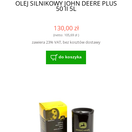
OLEJ SILNIKOWY JOHN DEERE PLUS
50 II 5L
130,00 zł
(netto:
105,69 zł
)
zawiera 23% VAT, bez kosztów dostawy
do koszyka