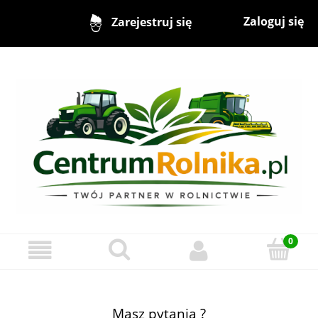
Zaloguj się
Zarejestruj się
Masz pytania ?