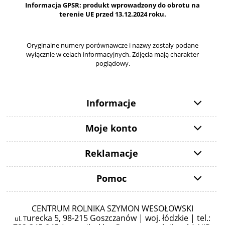
Informacja GPSR: produkt wprowadzony do obrotu na
terenie UE przed 13.12.2024 roku.
Oryginalne numery porównawcze i nazwy zostały podane
wyłącznie w celach informacyjnych. Zdjęcia mają charakter
poglądowy.
Informacje
Moje konto
Reklamacje
Pomoc
CENTRUM ROLNIKA SZYMON WESOŁOWSKI
urecka 5,
98-215 Goszczanów | woj. łódzkie | tel.:
ul. T