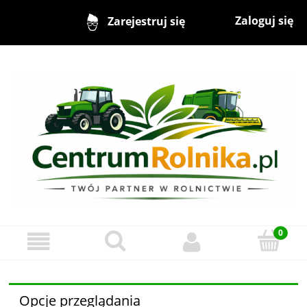
Zaloguj się
Zarejestruj się
Opcje przeglądania