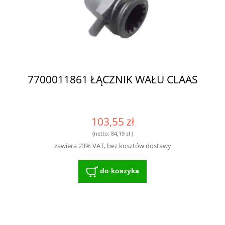
7700011861 ŁĄCZNIK WAŁU CLAAS
103,55 zł
(netto:
84,19 zł
)
zawiera 23% VAT, bez kosztów dostawy
do koszyka