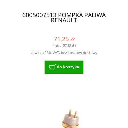
6005007513 POMPKA PALIWA
RENAULT
71,25 zł
(netto:
57,93 zł
)
zawiera 23% VAT, bez kosztów dostawy
do koszyka