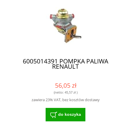
6005014391 POMPKA PALIWA
RENAULT
56,05 zł
(netto:
45,57 zł
)
zawiera 23% VAT, bez kosztów dostawy
do koszyka