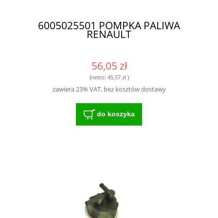
6005025501 POMPKA PALIWA
RENAULT
56,05 zł
(netto:
45,57 zł
)
zawiera 23% VAT, bez kosztów dostawy
do koszyka