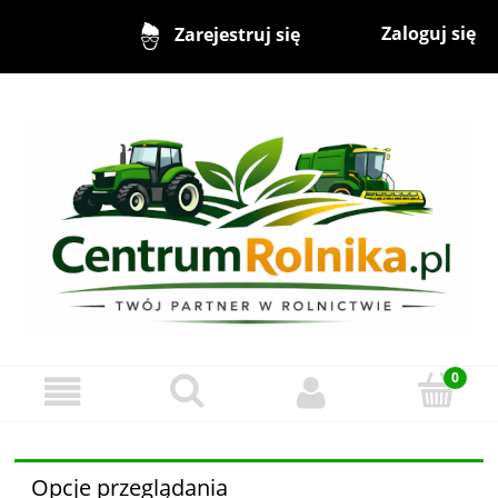
Zaloguj się
Zarejestruj się
Opcje przeglądania