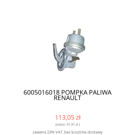
6005016018 POMPKA PALIWA
RENAULT
113,05 zł
(netto:
91,91 zł
)
zawiera 23% VAT, bez kosztów dostawy