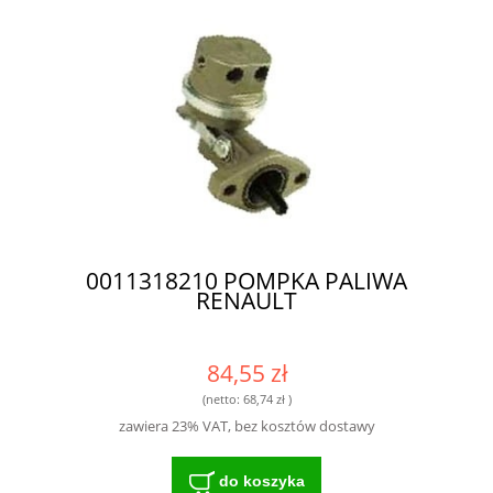
0011318210 POMPKA PALIWA
RENAULT
84,55 zł
(netto:
68,74 zł
)
zawiera 23% VAT, bez kosztów dostawy
do koszyka