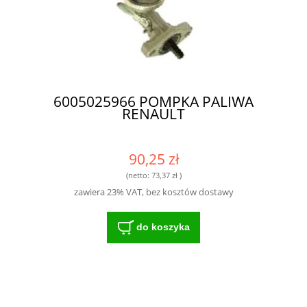
6005025966 POMPKA PALIWA
RENAULT
90,25 zł
(netto:
73,37 zł
)
zawiera 23% VAT, bez kosztów dostawy
do koszyka