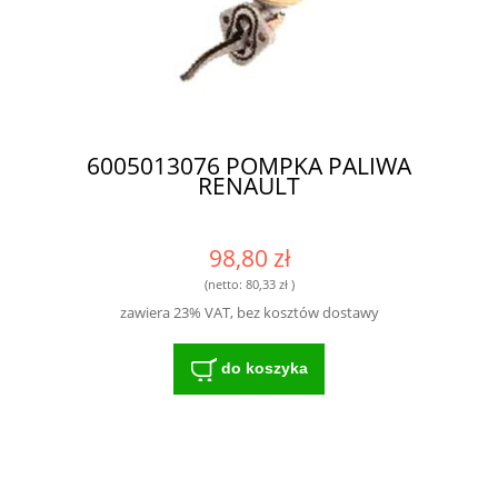
6005013076 POMPKA PALIWA
RENAULT
98,80 zł
(netto:
80,33 zł
)
zawiera 23% VAT, bez kosztów dostawy
do koszyka