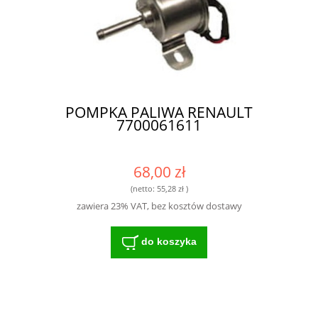
POMPKA PALIWA RENAULT
7700061611
68,00 zł
(netto:
55,28 zł
)
zawiera 23% VAT, bez kosztów dostawy
do koszyka