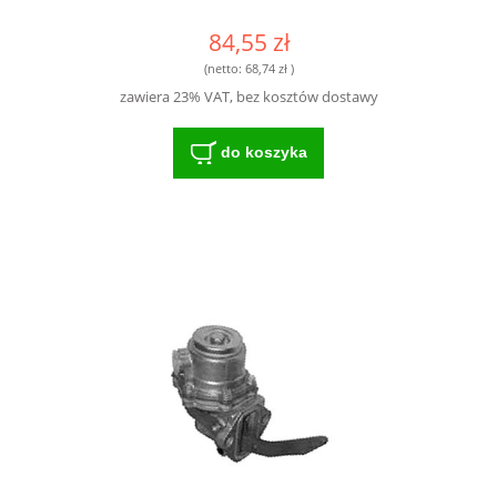
84,55 zł
(netto:
68,74 zł
)
zawiera 23% VAT, bez kosztów dostawy
do koszyka