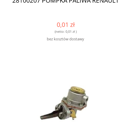
28100207 POMPKA PALIWA RENAULT
0,01 zł
(netto:
0,01 zł
)
bez kosztów dostawy