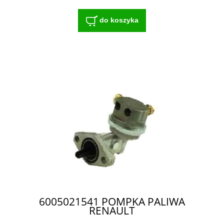
do koszyka
6005021541 POMPKA PALIWA
RENAULT