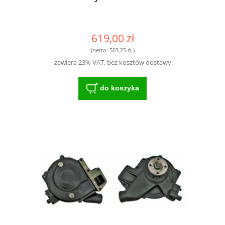
619,00 zł
(netto:
503,25 zł
)
zawiera 23% VAT, bez kosztów dostawy
do koszyka