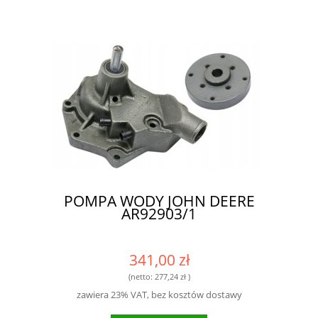
POMPA WODY JOHN DEERE
AR92903/1
341,00 zł
(netto:
277,24 zł
)
zawiera 23% VAT, bez kosztów dostawy