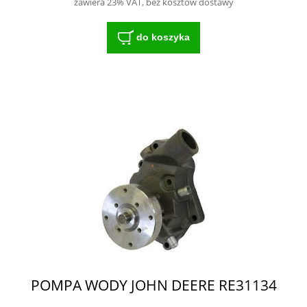
zawiera 23% VAT, bez kosztów dostawy
do koszyka
POMPA WODY JOHN DEERE RE31134