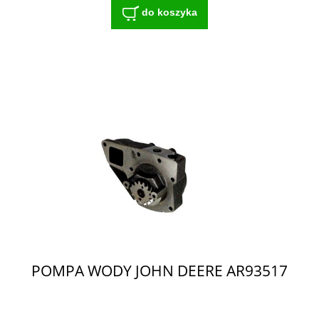
do koszyka
POMPA WODY JOHN DEERE AR93517