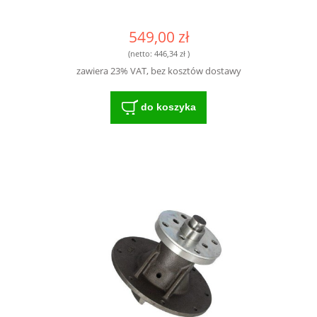
549,00 zł
(netto:
446,34 zł
)
zawiera 23% VAT, bez kosztów dostawy
do koszyka