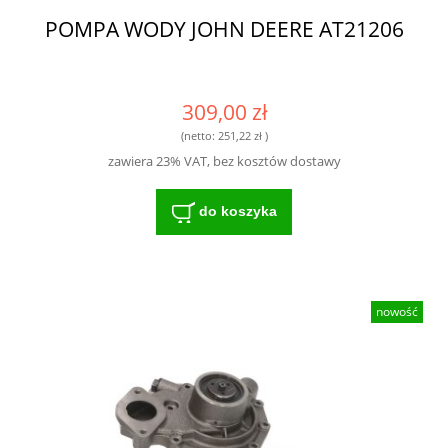
POMPA WODY JOHN DEERE AT21206
309,00 zł
(netto:
251,22 zł
)
zawiera 23% VAT, bez kosztów dostawy
do koszyka
nowość