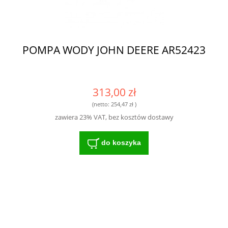
POMPA WODY JOHN DEERE AR52423
313,00 zł
(netto:
254,47 zł
)
zawiera 23% VAT, bez kosztów dostawy
do koszyka