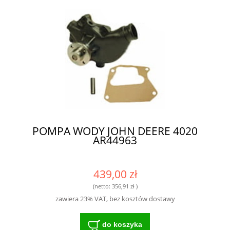
POMPA WODY JOHN DEERE 4020
AR44963
439,00 zł
(netto:
356,91 zł
)
zawiera 23% VAT, bez kosztów dostawy
do koszyka