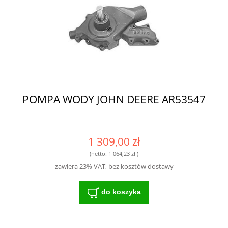
POMPA WODY JOHN DEERE AR53547
1 309,00 zł
(netto:
1 064,23 zł
)
zawiera 23% VAT, bez kosztów dostawy
do koszyka