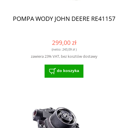
POMPA WODY JOHN DEERE RE41157
299,00 zł
(netto:
243,09 zł
)
zawiera 23% VAT, bez kosztów dostawy
do koszyka