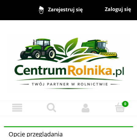
Zaloguj się
Zarejestruj się
Opcje przeglądania