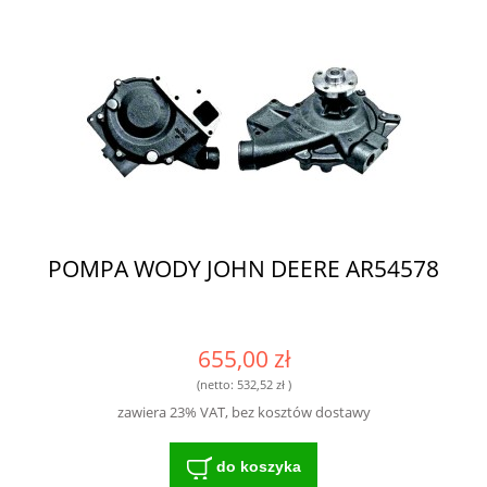
POMPA WODY JOHN DEERE AR54578
655,00 zł
(netto:
532,52 zł
)
zawiera 23% VAT, bez kosztów dostawy
do koszyka