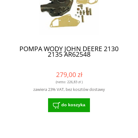
POMPA WODY JOHN DEERE 2130
2135 AR62548
279,00 zł
(netto:
226,83 zł
)
zawiera 23% VAT, bez kosztów dostawy
do koszyka