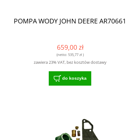
POMPA WODY JOHN DEERE AR70661
659,00 zł
(netto:
535,77 zł
)
zawiera 23% VAT, bez kosztów dostawy
do koszyka