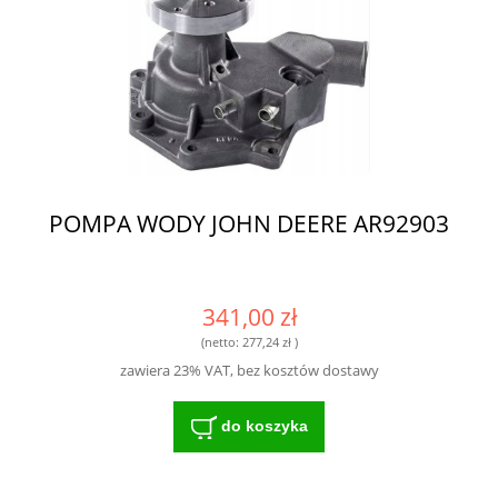
POMPA WODY JOHN DEERE AR92903
341,00 zł
(netto:
277,24 zł
)
zawiera 23% VAT, bez kosztów dostawy
do koszyka