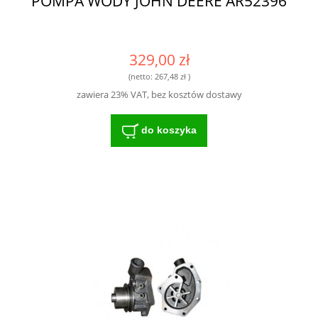
POMPA WODY JOHN DEERE AR52396
329,00 zł
(netto:
267,48 zł
)
zawiera 23% VAT, bez kosztów dostawy
do koszyka