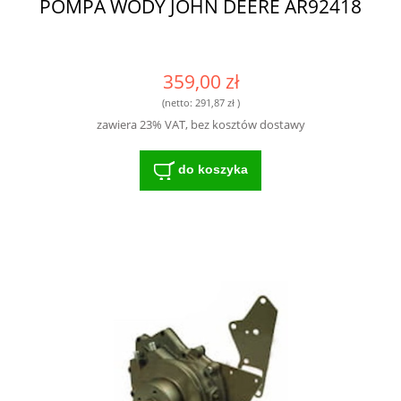
POMPA WODY JOHN DEERE AR92418
359,00 zł
(netto:
291,87 zł
)
zawiera 23% VAT, bez kosztów dostawy
do koszyka