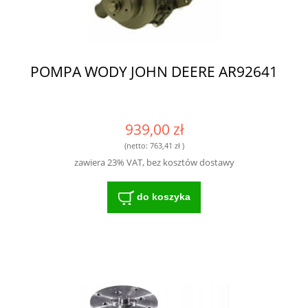
POMPA WODY JOHN DEERE AR92641
939,00 zł
(netto:
763,41 zł
)
zawiera 23% VAT, bez kosztów dostawy
do koszyka