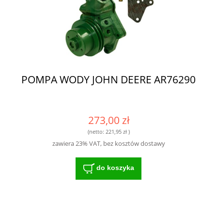
POMPA WODY JOHN DEERE AR76290
273,00 zł
(netto:
221,95 zł
)
zawiera 23% VAT, bez kosztów dostawy
do koszyka