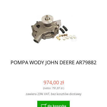
POMPA WODY JOHN DEERE AR79882
974,00 zł
(netto:
791,87 zł
)
zawiera 23% VAT, bez kosztów dostawy
do koszyka