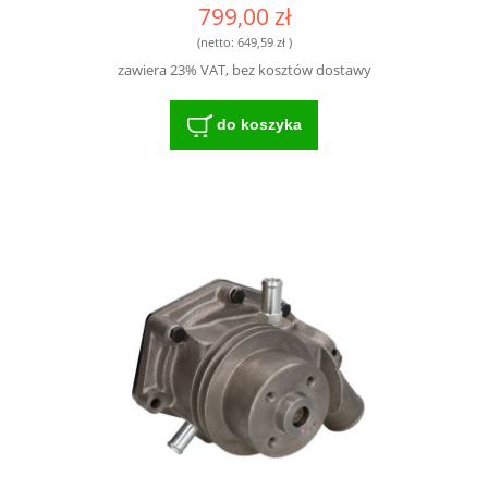
799,00 zł
(netto:
649,59 zł
)
zawiera 23% VAT, bez kosztów dostawy
do koszyka