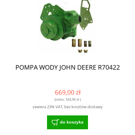
POMPA WODY JOHN DEERE R70422
669,00 zł
(netto:
543,90 zł
)
zawiera 23% VAT, bez kosztów dostawy
do koszyka