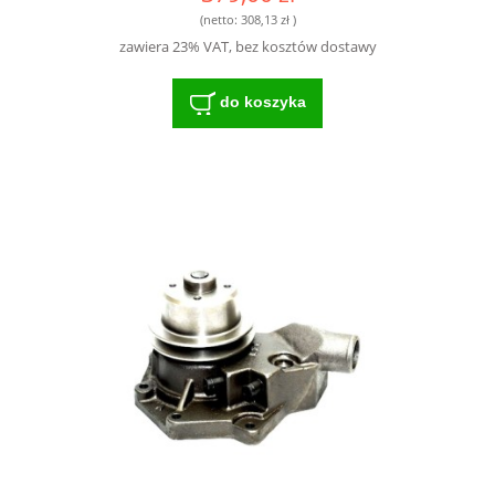
(netto:
308,13 zł
)
zawiera 23% VAT, bez kosztów dostawy
do koszyka