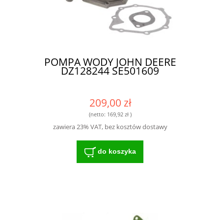
POMPA WODY JOHN DEERE
DZ128244 SE501609
209,00 zł
(netto:
169,92 zł
)
zawiera 23% VAT, bez kosztów dostawy
do koszyka