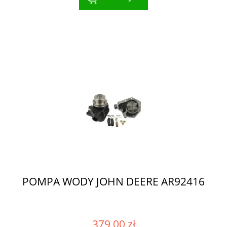
POMPA WODY JOHN DEERE AR92416
379,00 zł