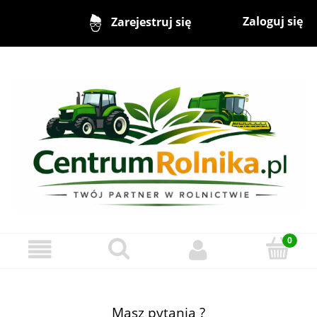
Zaloguj się
Zarejestruj się
Masz pytania ?